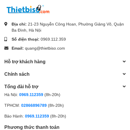
Địa chỉ:
21-23 Nguyễn Công Hoan, Phường Giảng Võ, Quận
Ba Đình, Hà Nội
Số điện thoại:
0969.112.359
Email:
quang@thietbiso.com
Hỗ trợ khách hàng
Chính sách
Tổng đài hỗ trợ
Hà Nội:
0969.112359
(8h-20h)
TPHCM:
02866896789
(8h-20h)
Bảo Hành:
0969.112359
(8h-20h)
Phương thức thanh toán