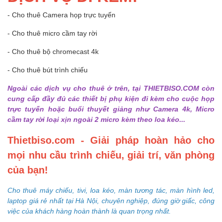
- Cho thuê Camera họp trực tuyến
- Cho thuê micro cầm tay rời
- Cho thuê bộ chromecast 4k
- Cho thuê bút trình chiếu
Ngoài các dịch vụ cho thuê ở trên, tại THIETBISO.COM còn
cung cấp đầy đủ các thiết bị phụ kiện đi kèm cho cuộc họp
trực tuyến hoặc buổi thuyết giảng như Camera 4k, Micro
cầm tay rời loại xịn ngoài 2 micro kèm theo loa kéo...
Thietbiso.com - Giải pháp hoàn hảo cho
mọi nhu cầu trình chiếu, giải trí, văn phòng
của bạn!
Cho thuê máy chiếu, tivi, loa kéo, màn tương tác, màn hình led,
laptop giá rẻ nhất tại Hà Nội, chuyên nghiệp, đúng giờ giấc, công
việc của khách hàng hoàn thành là quan trọng nhất.