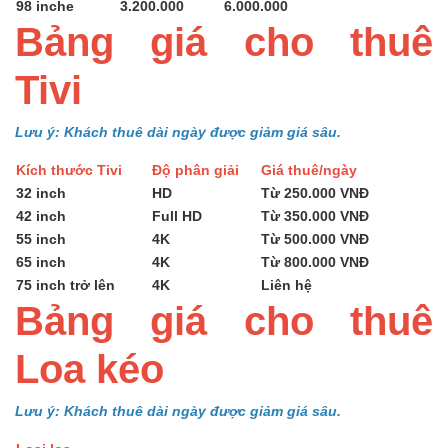
98 inche
3.200.000
6.000.000
Bảng giá cho thuê
Tivi
Lưu ý: Khách thuê dài ngày được giảm giá sâu.
Kích thước Tivi
Độ phân giải
Giá thuê/ngày
32 inch
HD
Từ 250.000 VNĐ
42 inch
Full HD
Từ 350.000 VNĐ
55 inch
4K
Từ 500.000 VNĐ
65 inch
4K
Từ 800.000 VNĐ
75 inch trở lên
4K
Liên hệ
Bảng giá cho thuê
Loa kéo
Lưu ý: Khách thuê dài ngày được giảm giá sâu.