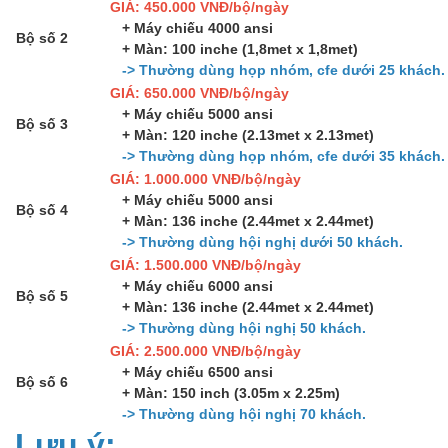
GIÁ: 450.000 VNĐ/bộ/ngày
+ Máy chiếu 4000 ansi
Bộ số 2
+ Màn: 100 inche (1,8met x 1,8met)
-> Thường dùng họp nhóm, cfe dưới 25 khách.
GIÁ: 650.000 VNĐ/bộ/ngày
+ Máy chiếu 5000 ansi
Bộ số 3
+ Màn: 120 inche (2.13met x 2.13met)
-> Thường dùng họp nhóm, cfe dưới 35 khách.
GIÁ: 1.000.000 VNĐ/bộ/ngày
+ Máy chiếu 5000 ansi
Bộ số 4
+ Màn: 136 inche (2.44met x 2.44met)
-> Thường dùng hội nghị dưới 50 khách.
GIÁ: 1.500.000 VNĐ/bộ/ngày
+ Máy chiếu 6000 ansi
Bộ số 5
+ Màn: 136 inche (2.44met x 2.44met)
-> Thường dùng hội nghị 50 khách.
GIÁ: 2.500.000 VNĐ/bộ/ngày
+ Máy chiếu 6500 ansi
Bộ số 6
+ Màn: 150 inch (3.05m x 2.25m)
-> Thường dùng hội nghị 70 khách.
Lưu ý: