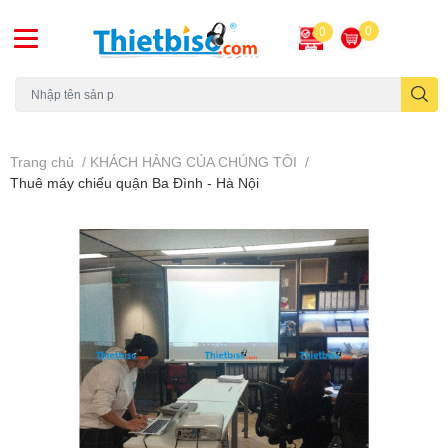
0
0
Máy chiếu cũ
Trang chủ
/
KHÁCH HÀNG CỦA CHÚNG TÔI
/
Thuê máy chiếu quận Ba Đình - Hà Nội