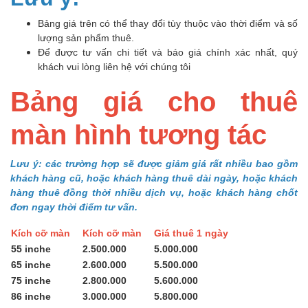
Bảng giá trên có thể thay đổi tùy thuộc vào thời điểm và số
lượng sản phẩm thuê.
Để được tư vấn chi tiết và báo giá chính xác nhất, quý
khách vui lòng liên hệ với chúng tôi
Bảng giá cho thuê
màn hình tương tác
Lưu ý: các trường hợp sẽ được giảm giá rất nhiều bao gồm
khách hàng cũ, hoặc khách hàng thuê dài ngày, hoặc khách
hàng thuê đồng thời nhiều dịch vụ, hoặc khách hàng chốt
đơn ngay thời điểm tư vấn.
Kích cỡ màn
Kích cỡ màn
Giá thuê 1 ngày
55 inche
2.500.000
5.000.000
65 inche
2.600.000
5.500.000
75 inche
2.800.000
5.600.000
86 inche
3.000.000
5.800.000