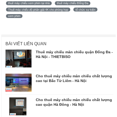
thuê máy chiếu xem phim tại nhà
thuê máy chiếu Đống Đa
Thuê máy chiếu độ phân giải 4K cho phòng họp
tổ chức sự kiện
xem phim
BÀI VIẾT LIÊN QUAN
Thuê máy chiếu màn chiếu quận Đống Đa -
Hà Nội - THIETBISO
Cho thuê máy chiếu màn chiếu chất lượng
cao tại Bắc Từ Liêm - Hà Nội
Cho thuê máy chiếu màn chiếu chất lượng
cao quận Hà Đông - Hà Nội