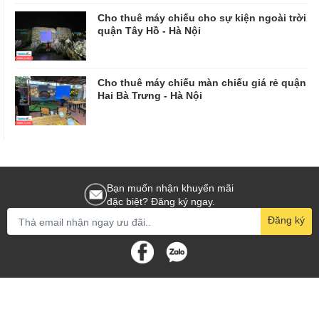
Cho thuê máy chiếu cho sự kiện ngoài trời
quận Tây Hồ - Hà Nội
Cho thuê máy chiếu màn chiếu giá rẻ quận
Hai Bà Trưng - Hà Nội
Bạn muốn nhận khuyến mãi
đặc biệt? Đăng ký ngay.
Đăng ký