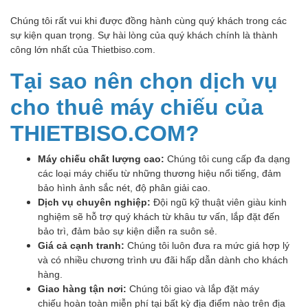
Chúng tôi rất vui khi được đồng hành cùng quý khách trong các
sự kiện quan trọng. Sự hài lòng của quý khách chính là thành
công lớn nhất của Thietbiso.com.
Tại sao nên chọn dịch vụ
cho thuê máy chiếu của
THIETBISO.COM?
Máy chiếu chất lượng cao:
Chúng tôi cung cấp đa dạng
các loại máy chiếu từ những thương hiệu nổi tiếng, đảm
bảo hình ảnh sắc nét, độ phân giải cao.
Dịch vụ chuyên nghiệp:
Đội ngũ kỹ thuật viên giàu kinh
nghiệm sẽ hỗ trợ quý khách từ khâu tư vấn, lắp đặt đến
bảo trì, đảm bảo sự kiện diễn ra suôn sẻ.
Giá cả cạnh tranh:
Chúng tôi luôn đưa ra mức giá hợp lý
và có nhiều chương trình ưu đãi hấp dẫn dành cho khách
hàng.
Giao hàng tận nơi:
Chúng tôi giao và lắp đặt máy
chiếu hoàn toàn miễn phí tại bất kỳ địa điểm nào trên địa