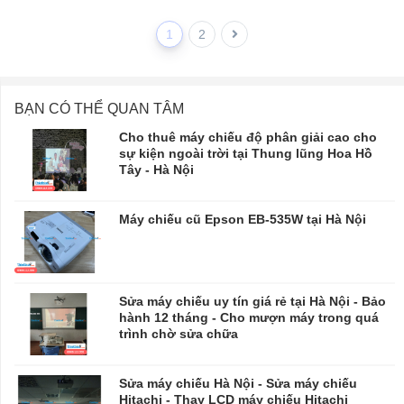
1
2
BẠN CÓ THỂ QUAN TÂM
Cho thuê máy chiếu độ phân giải cao cho
sự kiện ngoài trời tại Thung lũng Hoa Hồ
Tây - Hà Nội
Máy chiếu cũ Epson EB-535W tại Hà Nội
Sửa máy chiếu uy tín giá rẻ tại Hà Nội - Bảo
hành 12 tháng - Cho mượn máy trong quá
trình chờ sửa chữa
​​​​​​​Sửa máy chiếu Hà Nội - Sửa máy chiếu
Hitachi - Thay LCD máy chiếu Hitachi