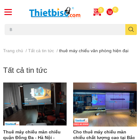
0
0
Máy chiếu cũ
Trang chủ
/
Tất cả tin tức
/
thuê máy chiếu văn phòng hiện đại
Tất cả tin tức
Thuê máy chiếu màn chiếu
Cho thuê máy chiếu màn
quận Đống Đa - Hà Nội -
chiếu chất lượng cao tại Bắc