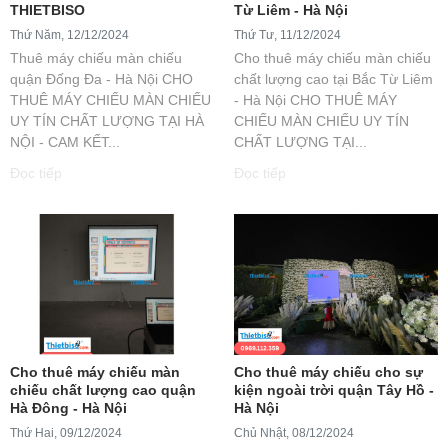
THIETBISO
Từ Liêm - Hà Nội
Thứ Năm, 12/12/2024
Thứ Tư, 11/12/2024
Thuê máy chiếu màn chiếu
Cho thuê máy chiếu màn chiếu
quận Đống Đa - Hà Nội CHO
chất lượng cao tại Bắc Từ Liêm
THUÊ MÁY CHIẾU MÀN CHIẾU
- Hà Nội CHO THUÊ MÁY
UY TÍN CHẤT LƯỢNG TẠI HÀ
CHIẾU MÀN CHIẾU UY TÍN
NỘI - CAM KẾT...
CHẤT LƯỢNG TẠI...
Đọc tiếp
Đọc tiếp
Cho thuê máy chiếu màn
Cho thuê máy chiếu cho sự
chiếu chất lượng cao quận
kiện ngoài trời quận Tây Hồ -
Hà Đông - Hà Nội
Hà Nội
Thứ Hai, 09/12/2024
Chủ Nhật, 08/12/2024