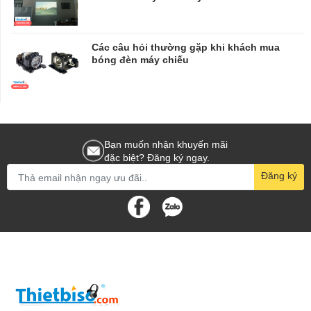
Các câu hỏi thường gặp khi khách mua
bóng đèn máy chiếu
Bạn muốn nhận khuyến mãi
đặc biệt? Đăng ký ngay.
Đăng ký