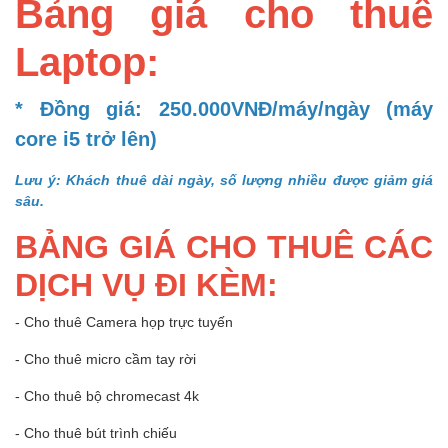
Bảng giá cho thuê
Laptop:
* Đồng giá: 250.000VNĐ/máy/ngày (máy
core i5 trở lên)
Lưu ý: Khách thuê dài ngày, số lượng nhiều được giảm giá
sâu.
BẢNG GIÁ CHO THUÊ CÁC
DỊCH VỤ ĐI KÈM:
- Cho thuê Camera họp trực tuyến
- Cho thuê micro cầm tay rời
- Cho thuê bộ chromecast 4k
- Cho thuê bút trình chiếu