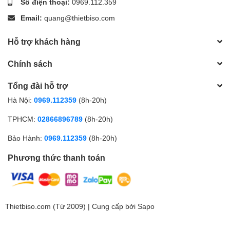
Số điện thoại:
0969.112.359
Email:
quang@thietbiso.com
Hỗ trợ khách hàng
Chính sách
Tổng đài hỗ trợ
Hà Nội:
0969.112359
(8h-20h)
TPHCM:
02866896789
(8h-20h)
Bảo Hành:
0969.112359
(8h-20h)
Phương thức thanh toán
Thietbiso.com (Từ 2009) | Cung cấp bởi
Sapo