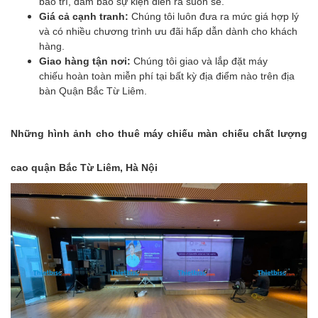
bảo trì, đảm bảo sự kiện diễn ra suôn sẻ.
Giá cả cạnh tranh:
Chúng tôi luôn đưa ra mức giá hợp lý
và có nhiều chương trình ưu đãi hấp dẫn dành cho khách
hàng.
Giao hàng tận nơi:
Chúng tôi giao và lắp đặt máy
chiếu hoàn toàn miễn phí tại bất kỳ địa điểm nào trên địa
bàn Quận Bắc Từ Liêm.
Những hình ảnh cho thuê máy chiếu màn chiếu chất lượng
cao quận Bắc Từ Liêm, Hà Nội