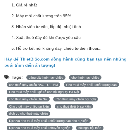
Giá rẻ nhất
Máy mới chất lượng trên 95%
Nhân viên tư vấn, lắp đặt nhiệt tình
Xuất thuế đầy đủ khi được yêu cầu
Hỗ trợ kết nối không dây, chiếu từ điện thoại...
Hãy để ThietBiSo.com đồng hành cùng bạn tạo nên những
buổi trình diễn ấn tượng!
Tags:
bảng giá thuê máy chiếu
cho thuê máy chiếu
cho thuê máy chiếu BẮC TỪ LIÊM
Cho thuê máy chiếu chất lượng cao
Cho thuê máy chiếu giá rẻ cho hội nghị tại Hà Nội
cho thuê máy chiếu Hà Nội
Cho thuê máy chiếu hội nghị
Cho thuê máy chiếu sự kiện
cho thuê thiết bị sự kiện
dịch vụ cho thuê máy chiếu
Dịch vụ cho thuê máy chiếu chất lượng cao cho sự kiện
Dịch vụ cho thuê máy chiếu chuyên nghiệp
hội nghị hội thảo