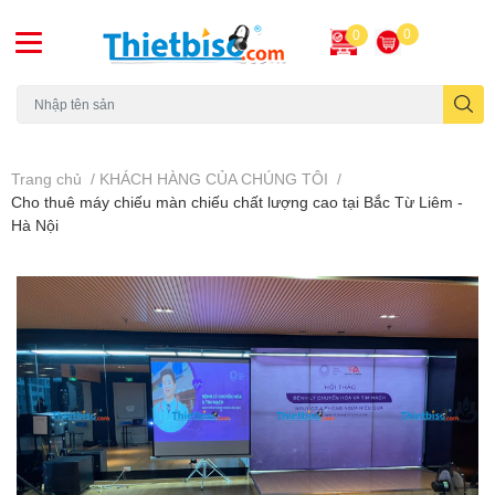
0
0
Máy chiếu cũ
Trang chủ
/
KHÁCH HÀNG CỦA CHÚNG TÔI
/
Cho thuê máy chiếu màn chiếu chất lượng cao tại Bắc Từ Liêm -
Hà Nội