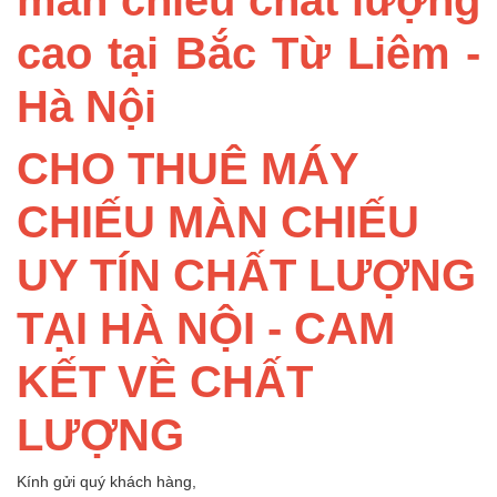
cao tại Bắc Từ Liêm -
Hà Nội
CHO THUÊ MÁY
CHIẾU MÀN CHIẾU
UY TÍN CHẤT LƯỢNG
TẠI HÀ NỘI - CAM
KẾT VỀ CHẤT
LƯỢNG
Kính gửi quý khách hàng,