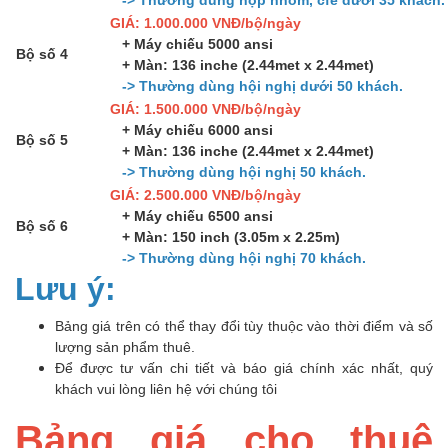
GIÁ: 1.000.000 VNĐ/bộ/ngày
+ Máy chiếu 5000 ansi
Bộ số 4
+ Màn: 136 inche (2.44met x 2.44met)
-> Thường dùng hội nghị dưới 50 khách.
GIÁ: 1.500.000 VNĐ/bộ/ngày
+ Máy chiếu 6000 ansi
Bộ số 5
+ Màn: 136 inche (2.44met x 2.44met)
-> Thường dùng hội nghị 50 khách.
GIÁ: 2.500.000 VNĐ/bộ/ngày
+ Máy chiếu 6500 ansi
Bộ số 6
+ Màn: 150 inch (3.05m x 2.25m)
-> Thường dùng hội nghị 70 khách.
Lưu ý:
Bảng giá trên có thể thay đổi tùy thuộc vào thời điểm và số
lượng sản phẩm thuê.
Để được tư vấn chi tiết và báo giá chính xác nhất, quý
khách vui lòng liên hệ với chúng tôi
Bảng giá cho thuê