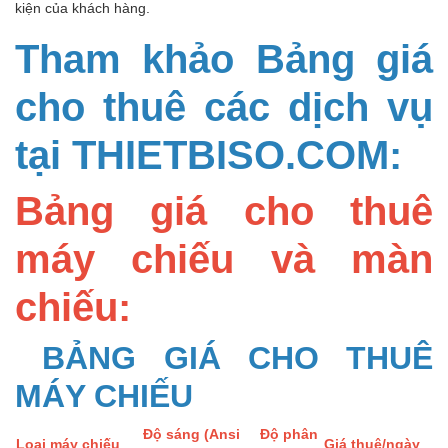
kiện của khách hàng.
Tham khảo Bảng giá
cho thuê các dịch vụ
tại THIETBISO.COM:
Bảng giá cho thuê
máy chiếu và màn
chiếu:
BẢNG GIÁ CHO THUÊ
MÁY CHIẾU
Độ sáng (Ansi
Độ phân
Loại máy chiếu
Giá thuê/ngày