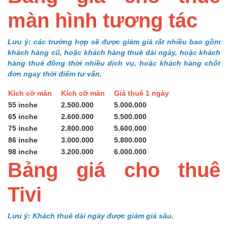
màn hình tương tác
Lưu ý: các trường hợp sẽ được giảm giá rất nhiều bao gồm
khách hàng cũ, hoặc khách hàng thuê dài ngày, hoặc khách
hàng thuê đồng thời nhiều dịch vụ, hoặc khách hàng chốt
đơn ngay thời điểm tư vấn.
Kích cỡ màn
Kích cỡ màn
Giá thuê 1 ngày
55 inche
2.500.000
5.000.000
65 inche
2.600.000
5.500.000
75 inche
2.800.000
5.600.000
86 inche
3.000.000
5.800.000
98 inche
3.200.000
6.000.000
Bảng giá cho thuê
Tivi
Lưu ý: Khách thuê dài ngày được giảm giá sâu.