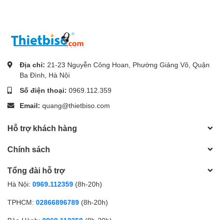
Địa chỉ:
21-23 Nguyễn Công Hoan, Phường Giảng Võ, Quận
Ba Đình, Hà Nội
Số điện thoại:
0969.112.359
Email:
quang@thietbiso.com
Hỗ trợ khách hàng
Chính sách
Tổng đài hỗ trợ
Hà Nội:
0969.112359
(8h-20h)
TPHCM:
02866896789
(8h-20h)