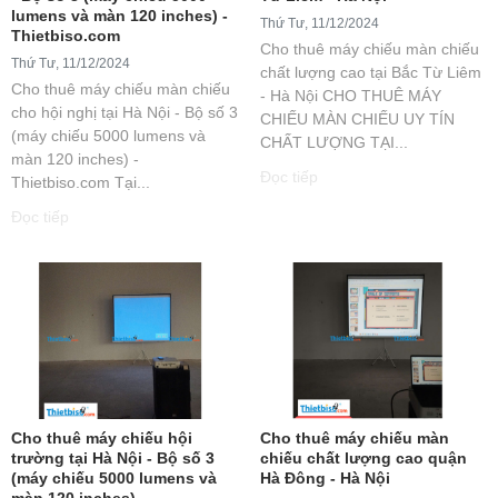
lumens và màn 120 inches) -
Thứ Tư, 11/12/2024
Thietbiso.com
Cho thuê máy chiếu màn chiếu
Thứ Tư, 11/12/2024
chất lượng cao tại Bắc Từ Liêm
Cho thuê máy chiếu màn chiếu
- Hà Nội CHO THUÊ MÁY
cho hội nghị tại Hà Nội - Bộ số 3
CHIẾU MÀN CHIẾU UY TÍN
(máy chiếu 5000 lumens và
CHẤT LƯỢNG TẠI...
màn 120 inches) -
Đọc tiếp
Thietbiso.com Tại...
Đọc tiếp
Cho thuê máy chiếu hội
Cho thuê máy chiếu màn
trường tại Hà Nội - Bộ số 3
chiếu chất lượng cao quận
(máy chiếu 5000 lumens và
Hà Đông - Hà Nội
màn 120 inches) -