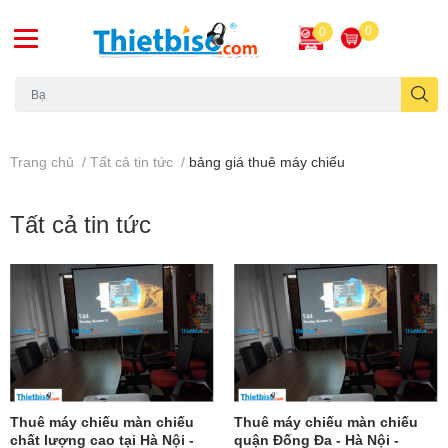
0
0
Máy chiếu cũ
Trang chủ
/
Tất cả tin tức
/
bảng giá thuê máy chiếu
Tất cả tin tức
Thuê máy chiếu màn chiếu
Thuê máy chiếu màn chiếu
chất lượng cao tại Hà Nội -
quận Đống Đa - Hà Nội -