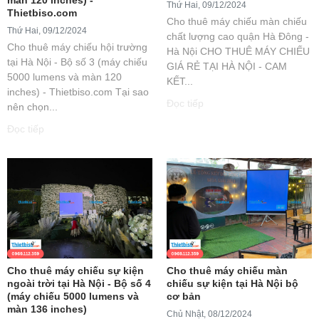
Thứ Hai, 09/12/2024
Thietbiso.com
Cho thuê máy chiếu màn chiếu
Thứ Hai, 09/12/2024
chất lượng cao quận Hà Đông -
Cho thuê máy chiếu hội trường
Hà Nội CHO THUÊ MÁY CHIẾU
tại Hà Nội - Bộ số 3 (máy chiếu
GIÁ RẺ TẠI HÀ NỘI - CAM
5000 lumens và màn 120
KẾT...
inches) - Thietbiso.com Tại sao
Đọc tiếp
nên chọn...
Đọc tiếp
Cho thuê máy chiếu sự kiện
Cho thuê máy chiếu màn
ngoài trời tại Hà Nội - Bộ số 4
chiếu sự kiện tại Hà Nội bộ
(máy chiếu 5000 lumens và
cơ bản
màn 136 inches)
Chủ Nhật, 08/12/2024