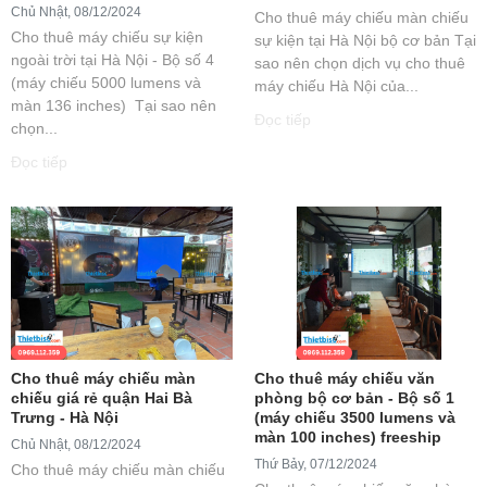
Chủ Nhật, 08/12/2024
Cho thuê máy chiếu màn chiếu
Cho thuê máy chiếu sự kiện
sự kiện tại Hà Nội bộ cơ bản Tại
ngoài trời tại Hà Nội - Bộ số 4
sao nên chọn dịch vụ cho thuê
(máy chiếu 5000 lumens và
máy chiếu Hà Nội của...
màn 136 inches) Tại sao nên
Đọc tiếp
chọn...
Đọc tiếp
Cho thuê máy chiếu màn
Cho thuê máy chiếu văn
chiếu giá rẻ quận Hai Bà
phòng bộ cơ bản - Bộ số 1
Trưng - Hà Nội
(máy chiếu 3500 lumens và
màn 100 inches) freeship
Chủ Nhật, 08/12/2024
Thứ Bảy, 07/12/2024
Cho thuê máy chiếu màn chiếu