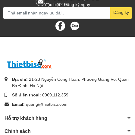
đặc biệt? Đăng ký ngay.
Đăng ký
Địa chỉ:
21-23 Nguyễn Công Hoan, Phường Giảng Võ, Quận
Ba Đình, Hà Nội
Số điện thoại:
0969.112.359
Email:
quang@thietbiso.com
Hỗ trợ khách hàng
Chính sách