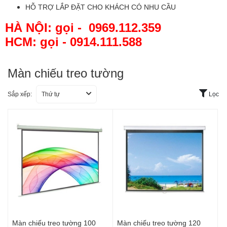
HỖ TRỢ LẮP ĐẶT CHO KHÁCH CÓ NHU CẦU
HÀ NỘI: gọi - 0969.112.359
HCM: gọi - 0914.111.588
Màn chiếu treo tường
Sắp xếp:
Thứ tự
Lọc
Màn chiếu treo tường 100
Màn chiếu treo tường 120