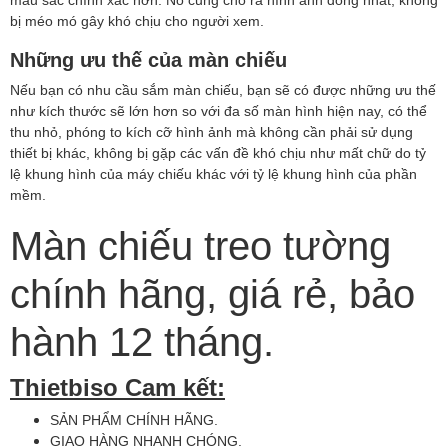
bị méo mó gây khó chịu cho người xem.
Những ưu thế của màn chiếu
Nếu bạn có nhu cầu sắm màn chiếu, bạn sẽ có được những ưu thế
như kích thước sẽ lớn hơn so với đa số màn hình hiện nay, có thể
thu nhỏ, phóng to kích cỡ hình ảnh mà không cần phải sử dụng
thiết bị khác, không bị gặp các vấn đề khó chịu như mất chữ do tỷ
lệ khung hình của máy chiếu khác với tỷ lệ khung hình của phần
mềm.
Màn chiếu treo tường
chính hãng, giá rẻ, bảo
hành 12 tháng.
Thietbiso Cam kết:
SẢN PHẨM CHÍNH HÃNG.
GIAO HÀNG NHANH CHÓNG.