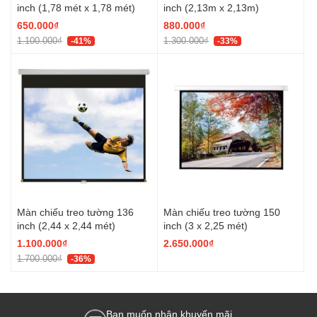
inch (1,78 mét x 1,78 mét)
inch (2,13m x 2,13m)
650.000₫
880.000₫
1.100.000₫
1.300.000₫
-41%
-33%
Màn chiếu treo tường 136
Màn chiếu treo tường 150
inch (2,44 x 2,44 mét)
inch (3 x 2,25 mét)
1.100.000₫
2.650.000₫
1.700.000₫
-36%
Bạn muốn nhận khuyến mãi