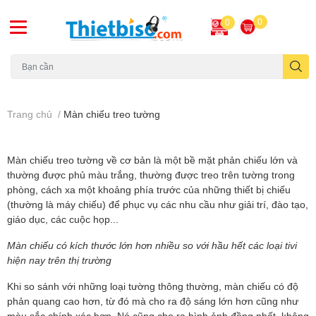
0
0
Máy chiếu cũ
Trang chủ
/
Màn chiếu treo tường
Màn chiếu treo tường về cơ bản là một bề mặt phản chiếu lớn và
thường được phủ màu trắng, thường được treo trên tường trong
phòng, cách xa một khoảng phía trước của những thiết bị chiếu
(thường là máy chiếu) để phục vụ các nhu cầu như giải trí, đào tạo,
giáo dục, các cuộc họp...
Màn chiếu có kích thước lớn hơn nhiều so với hầu hết các loại tivi
hiện nay trên thị trường
Khi so sánh với những loại tường thông thường, màn chiếu có độ
phản quang cao hơn, từ đó mà cho ra độ sáng lớn hơn cũng như
màu sắc chính xác hơn. Nó cũng cho ra hình ảnh đồng nhất, không