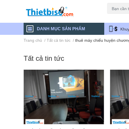
Máy chiếu cũ
DANH MỤC SẢN PHẨM
Khuy
Trang chủ
/
Tất cả tin tức
/
thuê máy chiếu huyện chương
Tất cả tin tức