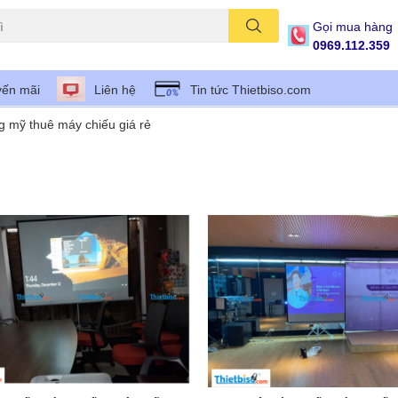
Gọi mua hàng
0969.112.359
ến mãi
Liên hệ
Tin tức Thietbiso.com
 mỹ thuê máy chiếu giá rẻ