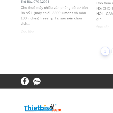
Thứ Bảy, 07/12/2024
Cho thuê 
Cho thuê máy chiếu văn phòng bộ cơ bản -
Nội CHO 
Bộ số 1 (máy chiếu 3500 lumens và màn
NỘI - CA
100 inches) freeship Tại sao nên chọn
gửi...
dịch...
Đọc tiếp
Đọc tiếp
1