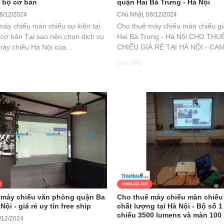
i bộ cơ bản
quận Hai Bà Trưng - Hà Nội
8/12/2024
Chủ Nhật, 08/12/2024
máy chiếu màn chiếu sự kiện tại
Cho thuê máy chiếu màn chiếu gi
 cơ bản Tại sao nên chọn dịch vụ
Hai Bà Trưng - Hà Nội CHO TH
áy chiếu Hà Nội của...
CHIẾU GIÁ RẺ TẠI HÀ NỘI - CAM
Đọc tiếp
 máy chiếu văn phòng quận Ba
Cho thuê máy chiếu màn chiếu 
Nội - giá rẻ uy tín free ship
chất lượng tại Hà Nội - Bộ số 1
chiếu 3500 lumens và màn 100 
/12/2024