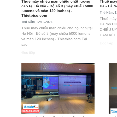
Thuê máy chiếu màn chiếu chất lượng
Thuê máy
cao tại Hà Nội - Bộ số 3 (máy chiếu 5000
Đa - Hà N
lumens và màn 120 inches) -
Thứ Năm, 1
Thietbiso.com
Thuê máy 
Thứ Năm, 12/12/2024
Hà Nội C
Thuê máy chiếu màn chiếu cho hội nghị tại
CHIẾU UY
Hà Nội - Bộ số 3 (máy chiếu 5000 lumens
CAM KẾT..
và màn 120 inches) - Thietbiso.com Tại
Đọc tiếp
sao...
Đọc tiếp