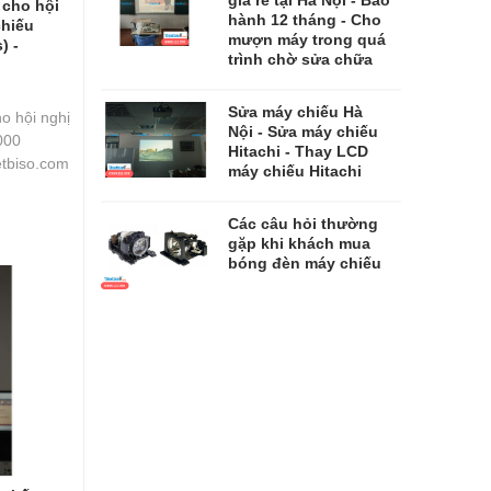
 cho hội
hành 12 tháng - Cho
chiếu
mượn máy trong quá
) -
trình chờ sửa chữa
​​​​​​​Sửa máy chiếu Hà
o hội nghị
Nội - Sửa máy chiếu
000
Hitachi - Thay LCD
etbiso.com
máy chiếu Hitachi
Các câu hỏi thường
gặp khi khách mua
bóng đèn máy chiếu