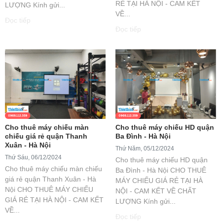
RẺ TẠI HÀ NỘI - CAM KẾT
LƯỢNG Kính gửi...
VỀ...
Đọc tiếp
Đọc tiếp
Cho thuê máy chiếu màn
Cho thuê máy chiếu HD quận
chiếu giá rẻ quận Thanh
Ba Đình - Hà Nội
Xuân - Hà Nội
Thứ Năm, 05/12/2024
Thứ Sáu, 06/12/2024
Cho thuê máy chiếu HD quận
Cho thuê máy chiếu màn chiếu
Ba Đình - Hà Nội CHO THUÊ
giá rẻ quận Thanh Xuân - Hà
MÁY CHIẾU GIÁ RẺ TẠI HÀ
Nội CHO THUÊ MÁY CHIẾU
NỘI - CAM KẾT VỀ CHẤT
GIÁ RẺ TẠI HÀ NỘI - CAM KẾT
LƯỢNG Kính gửi...
VỀ...
Đọc tiếp