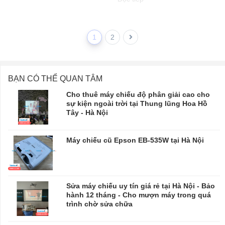
1
2
BẠN CÓ THỂ QUAN TÂM
Cho thuê máy chiếu độ phân giải cao cho
sự kiện ngoài trời tại Thung lũng Hoa Hồ
Tây - Hà Nội
Máy chiếu cũ Epson EB-535W tại Hà Nội
Sửa máy chiếu uy tín giá rẻ tại Hà Nội - Bảo
hành 12 tháng - Cho mượn máy trong quá
trình chờ sửa chữa