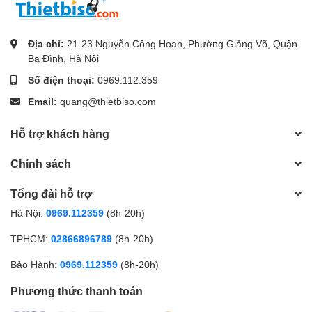
Địa chỉ:
21-23 Nguyễn Công Hoan, Phường Giảng Võ, Quận
Ba Đình, Hà Nội
Số điện thoại:
0969.112.359
Email:
quang@thietbiso.com
Hỗ trợ khách hàng
Chính sách
Tổng đài hỗ trợ
Hà Nội:
0969.112359
(8h-20h)
TPHCM:
02866896789
(8h-20h)
Bảo Hành:
0969.112359
(8h-20h)
Phương thức thanh toán