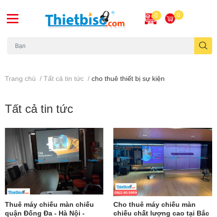
0
0
Máy chiếu cũ
Trang chủ
/
Tất cả tin tức
/
cho thuê thiết bị sự kiện
Tất cả tin tức
Thuê máy chiếu màn chiếu
Cho thuê máy chiếu màn
quận Đống Đa - Hà Nội -
chiếu chất lượng cao tại Bắc