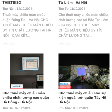
THIETBISO
Từ Liêm - Hà Nội
Thứ Năm, 12/12/2024
Thứ Tư, 11/12/2024
Thuê máy chiếu màn chiếu
Cho thuê máy chiếu màn chiếu
quận Đống Đa - Hà Nội CHO
chất lượng cao tại Bắc Từ Liêm
THUÊ MÁY CHIẾU MÀN CHIẾU
- Hà Nội CHO THUÊ MÁY
UY TÍN CHẤT LƯỢNG TẠI HÀ
CHIẾU MÀN CHIẾU UY TÍN
NỘI - CAM KẾT...
CHẤT LƯỢNG TẠI...
Đọc tiếp
Đọc tiếp
Cho thuê máy chiếu màn
Cho thuê máy chiếu cho sự
chiếu chất lượng cao quận
kiện ngoài trời quận Tây Hồ -
Hà Đông - Hà Nội
Hà Nội
Thứ Hai, 09/12/2024
Chủ Nhật, 08/12/2024