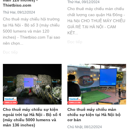
Thứ Hai, 09/12/2024
Thietbiso.com
Cho thuê máy chiếu màn chiếu
Thứ Hai, 09/12/2024
chất lượng cao quận Hà Đông -
Cho thuê máy chiếu hội trường
Hà Nội CHO THUÊ MÁY CHIẾU
tại Hà Nội - Bộ số 3 (máy chiếu
GIÁ RẺ TẠI HÀ NỘI - CAM
5000 lumens và màn 120
KẾT...
inches) - Thietbiso.com Tại sao
Đọc tiếp
nên chọn...
Đọc tiếp
Cho thuê máy chiếu sự kiện
Cho thuê máy chiếu màn
ngoài trời tại Hà Nội - Bộ số 4
chiếu sự kiện tại Hà Nội bộ
(máy chiếu 5000 lumens và
cơ bản
màn 136 inches)
Chủ Nhật, 08/12/2024