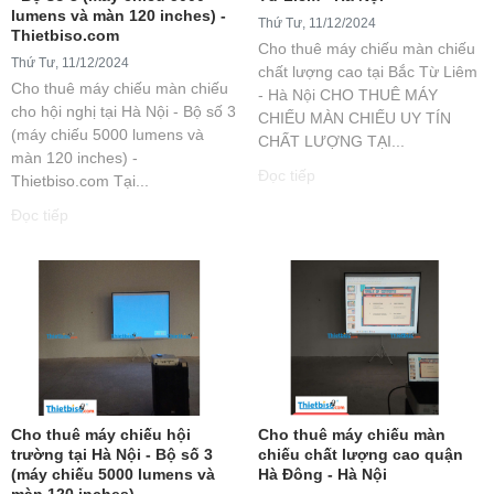
lumens và màn 120 inches) -
Thứ Tư, 11/12/2024
Thietbiso.com
Cho thuê máy chiếu màn chiếu
Thứ Tư, 11/12/2024
chất lượng cao tại Bắc Từ Liêm
Cho thuê máy chiếu màn chiếu
- Hà Nội CHO THUÊ MÁY
cho hội nghị tại Hà Nội - Bộ số 3
CHIẾU MÀN CHIẾU UY TÍN
(máy chiếu 5000 lumens và
CHẤT LƯỢNG TẠI...
màn 120 inches) -
Đọc tiếp
Thietbiso.com Tại...
Đọc tiếp
Cho thuê máy chiếu hội
Cho thuê máy chiếu màn
trường tại Hà Nội - Bộ số 3
chiếu chất lượng cao quận
(máy chiếu 5000 lumens và
Hà Đông - Hà Nội
màn 120 inches) -