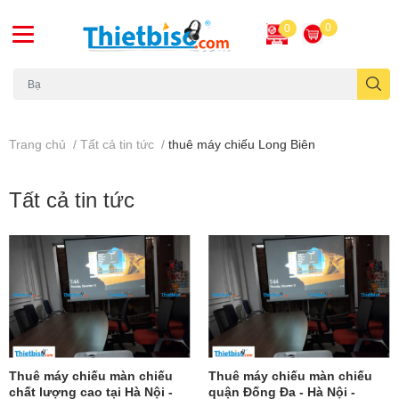
0
0
Máy chiếu cũ
Trang chủ
/
Tất cả tin tức
/
thuê máy chiếu Long Biên
Tất cả tin tức
Thuê máy chiếu màn chiếu
Thuê máy chiếu màn chiếu
chất lượng cao tại Hà Nội -
quận Đống Đa - Hà Nội -