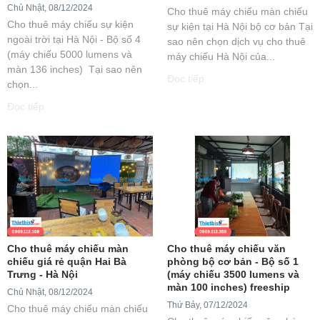
Chủ Nhật, 08/12/2024
Cho thuê máy chiếu màn chiếu
Cho thuê máy chiếu sự kiện
sự kiện tại Hà Nội bộ cơ bản Tại
ngoài trời tại Hà Nội - Bộ số 4
sao nên chọn dịch vụ cho thuê
(máy chiếu 5000 lumens và
máy chiếu Hà Nội của...
màn 136 inches) Tại sao nên
Đọc tiếp
chọn...
Đọc tiếp
Cho thuê máy chiếu màn
Cho thuê máy chiếu văn
chiếu giá rẻ quận Hai Bà
phòng bộ cơ bản - Bộ số 1
Trưng - Hà Nội
(máy chiếu 3500 lumens và
màn 100 inches) freeship
Chủ Nhật, 08/12/2024
Thứ Bảy, 07/12/2024
Cho thuê máy chiếu màn chiếu