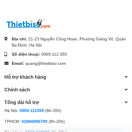
Địa chỉ:
21-23 Nguyễn Công Hoan, Phường Giảng Võ, Quận
Ba Đình, Hà Nội
Số điện thoại:
0969.112.359
Email:
quang@thietbiso.com
Hỗ trợ khách hàng
Chính sách
Tổng đài hỗ trợ
Hà Nội:
0969.112359
(8h-20h)
TPHCM:
02866896789
(8h-20h)