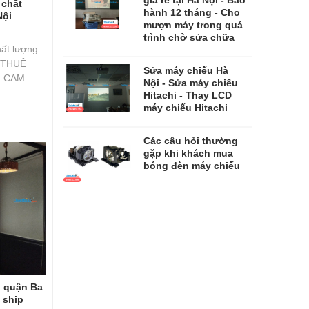
 chất
hành 12 tháng - Cho
Nội
mượn máy trong quá
trình chờ sửa chữa
ất lượng
O THUÊ
​​​​​​​Sửa máy chiếu Hà
- CAM
Nội - Sửa máy chiếu
Hitachi - Thay LCD
máy chiếu Hitachi
Các câu hỏi thường
gặp khi khách mua
bóng đèn máy chiếu
g quận Ba
e ship