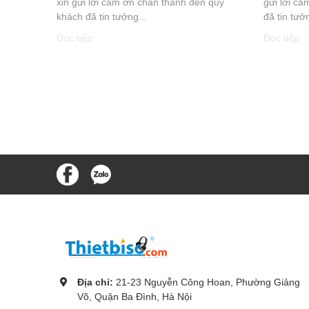
xin gửi lời cảm ơn chân thành đến quý
gửi lời c
khách đã tin tưởng...
đã tin tưởn
Đọc tiếp
Đọc tiếp
Địa chỉ:
21-23 Nguyễn Công Hoan, Phường Giảng
Võ, Quận Ba Đình, Hà Nội