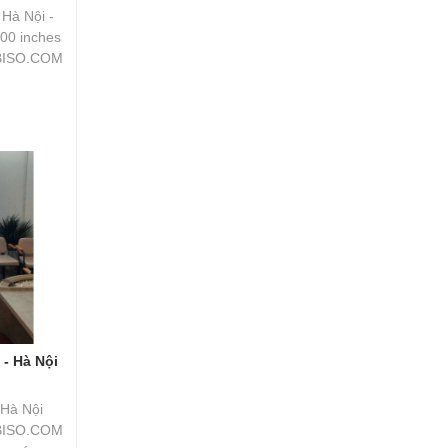
 Hà Nội -
00 inches
TBISO.COM
- Hà Nội
 Hà Nội
TBISO.COM