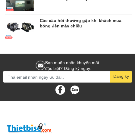
Các câu hỏi thường gặp khi khách mua
bóng đèn máy chiếu
Bạn muốn nhận khuyến mãi
đặc biệt? Đăng ký ngay.
Đăng ký