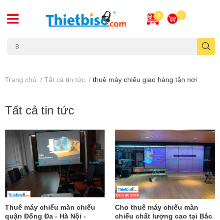
0
0
Máy chiếu cũ
Trang chủ
/
Tất cả tin tức
/
thuê máy chiếu giao hàng tận nơi
Tất cả tin tức
Thuê máy chiếu màn chiếu
Cho thuê máy chiếu màn
quận Đống Đa - Hà Nội -
chiếu chất lượng cao tại Bắc