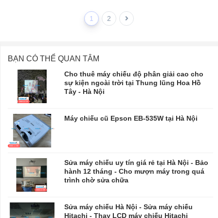
1
2
BẠN CÓ THỂ QUAN TÂM
Cho thuê máy chiếu độ phân giải cao cho
sự kiện ngoài trời tại Thung lũng Hoa Hồ
Tây - Hà Nội
Máy chiếu cũ Epson EB-535W tại Hà Nội
Sửa máy chiếu uy tín giá rẻ tại Hà Nội - Bảo
hành 12 tháng - Cho mượn máy trong quá
trình chờ sửa chữa
​​​​​​​Sửa máy chiếu Hà Nội - Sửa máy chiếu
Hitachi - Thay LCD máy chiếu Hitachi