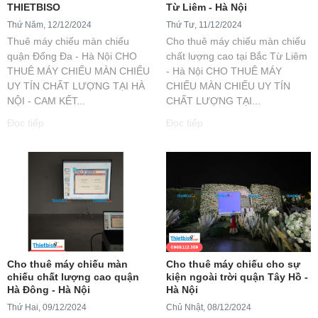
THIETBISO
Từ Liêm - Hà Nội
Thứ Năm, 12/12/2024
Thứ Tư, 11/12/2024
Thuê máy chiếu màn chiếu
Cho thuê máy chiếu màn chiếu
quận Đống Đa - Hà Nội CHO
chất lượng cao tại Bắc Từ Liêm
THUÊ MÁY CHIẾU MÀN CHIẾU
- Hà Nội CHO THUÊ MÁY
UY TÍN CHẤT LƯỢNG TẠI HÀ
CHIẾU MÀN CHIẾU UY TÍN
NỘI - CAM KẾT...
CHẤT LƯỢNG TẠI...
Đọc tiếp
Đọc tiếp
Cho thuê máy chiếu màn
Cho thuê máy chiếu cho sự
chiếu chất lượng cao quận
kiện ngoài trời quận Tây Hồ -
Hà Đông - Hà Nội
Hà Nội
Thứ Hai, 09/12/2024
Chủ Nhật, 08/12/2024