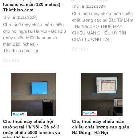
lumens và màn 120 inches) -
Thứ Tư, 11/12/2024
Thietbiso.com
Cho thuê máy chiếu màn chiếu
Thứ Tư, 11/12/2024
chất lượng cao tại Bắc Từ Liêm
Cho thuê máy chiếu màn chiếu
- Hà Nội CHO THUÊ MÁY
cho hội nghị tại Hà Nội - Bộ số 3
CHIẾU MÀN CHIẾU UY TÍN
(máy chiếu 5000 lumens và
CHẤT LƯỢNG TẠI...
màn 120 inches) -
Đọc tiếp
Thietbiso.com Tại...
Đọc tiếp
Cho thuê máy chiếu hội
Cho thuê máy chiếu màn
trường tại Hà Nội - Bộ số 3
chiếu chất lượng cao quận
(máy chiếu 5000 lumens và
Hà Đông - Hà Nội
màn 120 inches) -