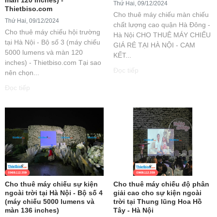
Thứ Hai, 09/12/2024
Thietbiso.com
Cho thuê máy chiếu màn chiếu
Thứ Hai, 09/12/2024
chất lượng cao quận Hà Đông -
Cho thuê máy chiếu hội trường
Hà Nội CHO THUÊ MÁY CHIẾU
tại Hà Nội - Bộ số 3 (máy chiếu
GIÁ RẺ TẠI HÀ NỘI - CAM
5000 lumens và màn 120
KẾT...
inches) - Thietbiso.com Tại sao
Đọc tiếp
nên chọn...
Đọc tiếp
Cho thuê máy chiếu sự kiện
Cho thuê máy chiếu độ phân
ngoài trời tại Hà Nội - Bộ số 4
giải cao cho sự kiện ngoài
(máy chiếu 5000 lumens và
trời tại Thung lũng Hoa Hồ
màn 136 inches)
Tây - Hà Nội