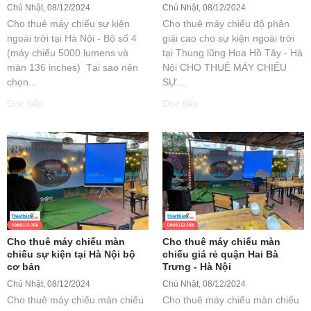
Chủ Nhật, 08/12/2024
Chủ Nhật, 08/12/2024
Cho thuê máy chiếu sự kiện
Cho thuê máy chiếu độ phân
ngoài trời tại Hà Nội - Bộ số 4
giải cao cho sự kiện ngoài trời
(máy chiếu 5000 lumens và
tại Thung lũng Hoa Hồ Tây - Hà
màn 136 inches) Tại sao nên
Nội CHO THUÊ MÁY CHIẾU
chọn...
SỰ...
Đọc tiếp
Đọc tiếp
Cho thuê máy chiếu màn
Cho thuê máy chiếu màn
chiếu sự kiện tại Hà Nội bộ
chiếu giá rẻ quận Hai Bà
cơ bản
Trưng - Hà Nội
Chủ Nhật, 08/12/2024
Chủ Nhật, 08/12/2024
Cho thuê máy chiếu màn chiếu
Cho thuê máy chiếu màn chiếu