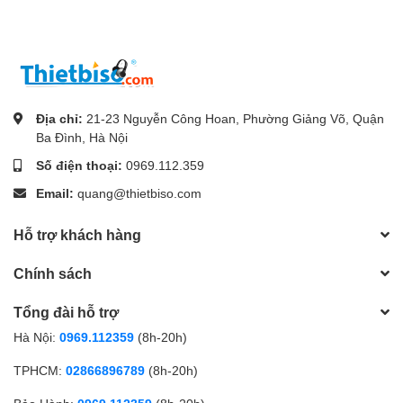
Địa chỉ:
21-23 Nguyễn Công Hoan, Phường Giảng Võ, Quận
Ba Đình, Hà Nội
Số điện thoại:
0969.112.359
Email:
quang@thietbiso.com
Hỗ trợ khách hàng
Chính sách
Tổng đài hỗ trợ
Hà Nội:
0969.112359
(8h-20h)
TPHCM:
02866896789
(8h-20h)