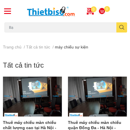
0
0
Máy chiếu cũ
Trang chủ
/
Tất cả tin tức
/
máy chiếu sự kiện
Tất cả tin tức
Thuê máy chiếu màn chiếu
Thuê máy chiếu màn chiếu
chất lượng cao tại Hà Nội -
quận Đống Đa - Hà Nội -