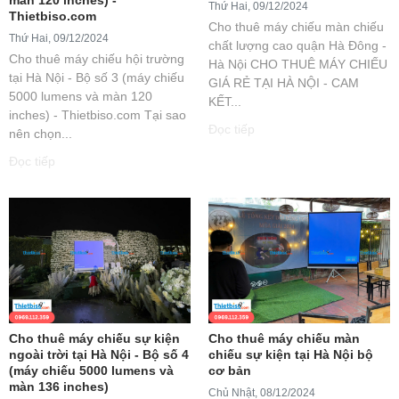
Thứ Hai, 09/12/2024
Thietbiso.com
Cho thuê máy chiếu màn chiếu
Thứ Hai, 09/12/2024
chất lượng cao quận Hà Đông -
Cho thuê máy chiếu hội trường
Hà Nội CHO THUÊ MÁY CHIẾU
tại Hà Nội - Bộ số 3 (máy chiếu
GIÁ RẺ TẠI HÀ NỘI - CAM
5000 lumens và màn 120
KẾT...
inches) - Thietbiso.com Tại sao
Đọc tiếp
nên chọn...
Đọc tiếp
Cho thuê máy chiếu sự kiện
Cho thuê máy chiếu màn
ngoài trời tại Hà Nội - Bộ số 4
chiếu sự kiện tại Hà Nội bộ
(máy chiếu 5000 lumens và
cơ bản
màn 136 inches)
Chủ Nhật, 08/12/2024