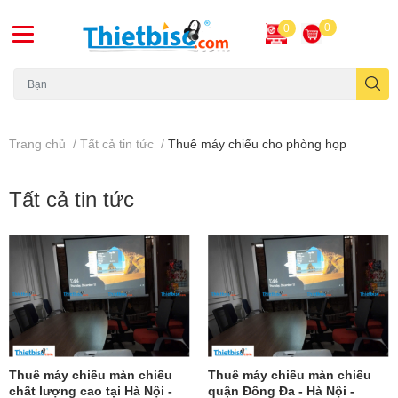
0
0
Máy chiếu cũ
Trang chủ
/
Tất cả tin tức
/
Thuê máy chiếu cho phòng họp
Tất cả tin tức
Thuê máy chiếu màn chiếu
Thuê máy chiếu màn chiếu
chất lượng cao tại Hà Nội -
quận Đống Đa - Hà Nội -