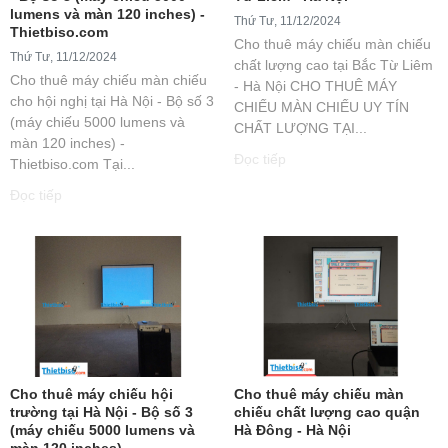
lumens và màn 120 inches) -
Thứ Tư, 11/12/2024
Thietbiso.com
Cho thuê máy chiếu màn chiếu
Thứ Tư, 11/12/2024
chất lượng cao tại Bắc Từ Liêm
Cho thuê máy chiếu màn chiếu
- Hà Nội CHO THUÊ MÁY
cho hội nghị tại Hà Nội - Bộ số 3
CHIẾU MÀN CHIẾU UY TÍN
(máy chiếu 5000 lumens và
CHẤT LƯỢNG TẠI...
màn 120 inches) -
Đọc tiếp
Thietbiso.com Tại...
Đọc tiếp
Cho thuê máy chiếu hội
Cho thuê máy chiếu màn
trường tại Hà Nội - Bộ số 3
chiếu chất lượng cao quận
(máy chiếu 5000 lumens và
Hà Đông - Hà Nội
màn 120 inches) -