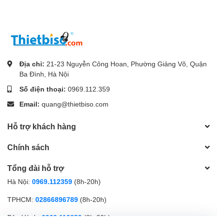
Địa chỉ:
21-23 Nguyễn Công Hoan, Phường Giảng Võ, Quận
Ba Đình, Hà Nội
Số điện thoại:
0969.112.359
Email:
quang@thietbiso.com
Hỗ trợ khách hàng
Chính sách
Tổng đài hỗ trợ
Hà Nội:
0969.112359
(8h-20h)
TPHCM:
02866896789
(8h-20h)