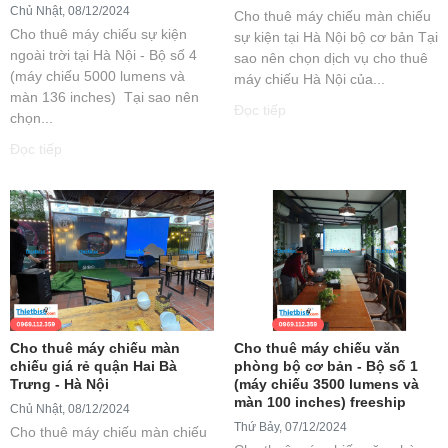
Chủ Nhật, 08/12/2024
Cho thuê máy chiếu màn chiếu
Cho thuê máy chiếu sự kiện
sự kiện tại Hà Nội bộ cơ bản Tại
ngoài trời tại Hà Nội - Bộ số 4
sao nên chọn dịch vụ cho thuê
(máy chiếu 5000 lumens và
máy chiếu Hà Nội của...
màn 136 inches) Tại sao nên
Đọc tiếp
chọn...
Đọc tiếp
Cho thuê máy chiếu màn
Cho thuê máy chiếu văn
chiếu giá rẻ quận Hai Bà
phòng bộ cơ bản - Bộ số 1
Trưng - Hà Nội
(máy chiếu 3500 lumens và
màn 100 inches) freeship
Chủ Nhật, 08/12/2024
Thứ Bảy, 07/12/2024
Cho thuê máy chiếu màn chiếu