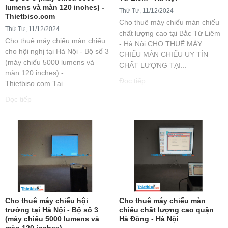
lumens và màn 120 inches) -
Thứ Tư, 11/12/2024
Thietbiso.com
Cho thuê máy chiếu màn chiếu
Thứ Tư, 11/12/2024
chất lượng cao tại Bắc Từ Liêm
Cho thuê máy chiếu màn chiếu
- Hà Nội CHO THUÊ MÁY
cho hội nghị tại Hà Nội - Bộ số 3
CHIẾU MÀN CHIẾU UY TÍN
(máy chiếu 5000 lumens và
CHẤT LƯỢNG TẠI...
màn 120 inches) -
Đọc tiếp
Thietbiso.com Tại...
Đọc tiếp
Cho thuê máy chiếu hội
Cho thuê máy chiếu màn
trường tại Hà Nội - Bộ số 3
chiếu chất lượng cao quận
(máy chiếu 5000 lumens và
Hà Đông - Hà Nội
màn 120 inches) -