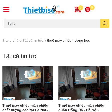
0
0
Máy chiếu cũ
Trang chủ
/
Tất cả tin tức
/
thuê máy chiếu trường học
Tất cả tin tức
Thuê máy chiếu màn chiếu
Thuê máy chiếu màn chiếu
chất lượng cao tại Hà Nội -
quận Đống Đa - Hà Nội -