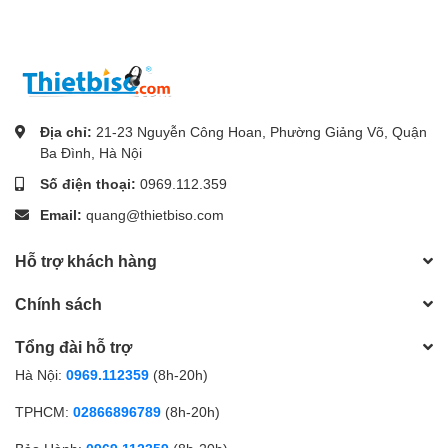
Địa chỉ:
21-23 Nguyễn Công Hoan, Phường Giảng Võ, Quận
Ba Đình, Hà Nội
Số điện thoại:
0969.112.359
Email:
quang@thietbiso.com
Hỗ trợ khách hàng
Chính sách
Tổng đài hỗ trợ
Hà Nội:
0969.112359
(8h-20h)
TPHCM:
02866896789
(8h-20h)