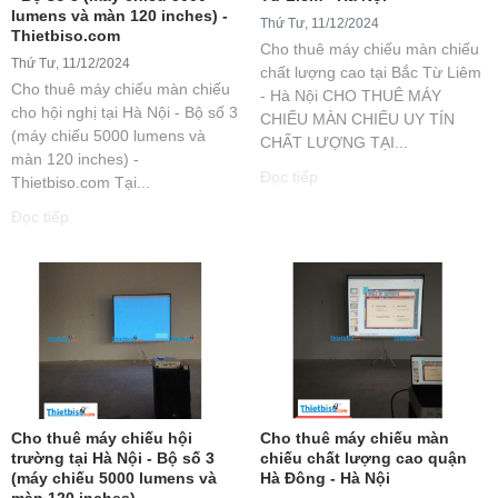
lumens và màn 120 inches) -
Thứ Tư, 11/12/2024
Thietbiso.com
Cho thuê máy chiếu màn chiếu
Thứ Tư, 11/12/2024
chất lượng cao tại Bắc Từ Liêm
Cho thuê máy chiếu màn chiếu
- Hà Nội CHO THUÊ MÁY
cho hội nghị tại Hà Nội - Bộ số 3
CHIẾU MÀN CHIẾU UY TÍN
(máy chiếu 5000 lumens và
CHẤT LƯỢNG TẠI...
màn 120 inches) -
Đọc tiếp
Thietbiso.com Tại...
Đọc tiếp
Cho thuê máy chiếu hội
Cho thuê máy chiếu màn
trường tại Hà Nội - Bộ số 3
chiếu chất lượng cao quận
(máy chiếu 5000 lumens và
Hà Đông - Hà Nội
màn 120 inches) -