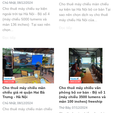
Chủ Nhật, 08/12/2024
Cho thuê máy chiếu màn chiếu
Cho thuê máy chiếu sự kiện
sự kiện tại Hà Nội bộ cơ bản Tại
ngoài trời tại Hà Nội - Bộ số 4
sao nên chọn dịch vụ cho thuê
(máy chiếu 5000 lumens và
máy chiếu Hà Nội của...
màn 136 inches) Tại sao nên
Đọc tiếp
chọn...
Đọc tiếp
Cho thuê máy chiếu màn
Cho thuê máy chiếu văn
chiếu giá rẻ quận Hai Bà
phòng bộ cơ bản - Bộ số 1
Trưng - Hà Nội
(máy chiếu 3500 lumens và
màn 100 inches) freeship
Chủ Nhật, 08/12/2024
Thứ Bảy, 07/12/2024
Cho thuê máy chiếu màn chiếu