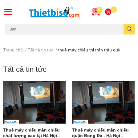
0
0
Máy chiếu cũ
Trang chủ
/
Tất cả tin tức
/
thuê máy chiếu thị trấn trâu quỳ
Tất cả tin tức
Thuê máy chiếu màn chiếu
Thuê máy chiếu màn chiếu
chất lượng cao tại Hà Nội -
quận Đống Đa - Hà Nội -