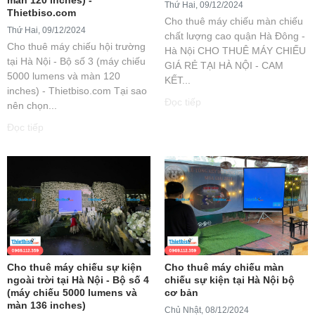
Thứ Hai, 09/12/2024
Thietbiso.com
Cho thuê máy chiếu màn chiếu
Thứ Hai, 09/12/2024
chất lượng cao quận Hà Đông -
Cho thuê máy chiếu hội trường
Hà Nội CHO THUÊ MÁY CHIẾU
tại Hà Nội - Bộ số 3 (máy chiếu
GIÁ RẺ TẠI HÀ NỘI - CAM
5000 lumens và màn 120
KẾT...
inches) - Thietbiso.com Tại sao
Đọc tiếp
nên chọn...
Đọc tiếp
Cho thuê máy chiếu sự kiện
Cho thuê máy chiếu màn
ngoài trời tại Hà Nội - Bộ số 4
chiếu sự kiện tại Hà Nội bộ
(máy chiếu 5000 lumens và
cơ bản
màn 136 inches)
Chủ Nhật, 08/12/2024