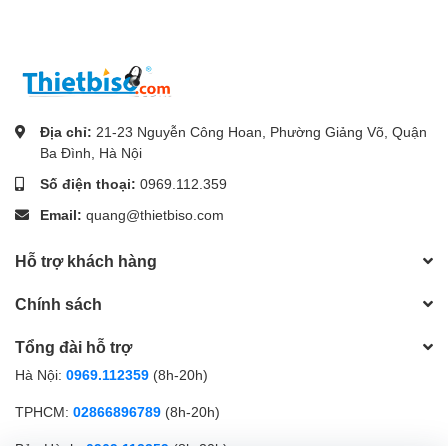
Địa chỉ:
21-23 Nguyễn Công Hoan, Phường Giảng Võ, Quận
Ba Đình, Hà Nội
Số điện thoại:
0969.112.359
Email:
quang@thietbiso.com
Hỗ trợ khách hàng
Chính sách
Tổng đài hỗ trợ
Hà Nội:
0969.112359
(8h-20h)
TPHCM:
02866896789
(8h-20h)