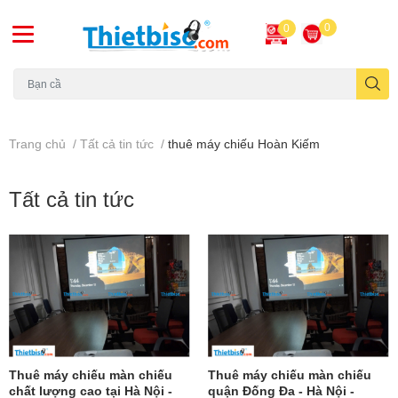
0
0
Máy chiếu cũ
Trang chủ
/
Tất cả tin tức
/
thuê máy chiếu Hoàn Kiếm
Tất cả tin tức
Thuê máy chiếu màn chiếu
Thuê máy chiếu màn chiếu
chất lượng cao tại Hà Nội -
quận Đống Đa - Hà Nội -