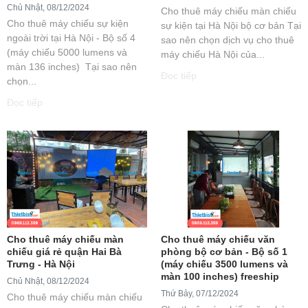
Chủ Nhật, 08/12/2024
Cho thuê máy chiếu màn chiếu
Cho thuê máy chiếu sự kiện
sự kiện tại Hà Nội bộ cơ bản Tại
ngoài trời tại Hà Nội - Bộ số 4
sao nên chọn dịch vụ cho thuê
(máy chiếu 5000 lumens và
máy chiếu Hà Nội của...
màn 136 inches) Tại sao nên
Đọc tiếp
chọn...
Đọc tiếp
Cho thuê máy chiếu màn
Cho thuê máy chiếu văn
chiếu giá rẻ quận Hai Bà
phòng bộ cơ bản - Bộ số 1
Trưng - Hà Nội
(máy chiếu 3500 lumens và
màn 100 inches) freeship
Chủ Nhật, 08/12/2024
Thứ Bảy, 07/12/2024
Cho thuê máy chiếu màn chiếu