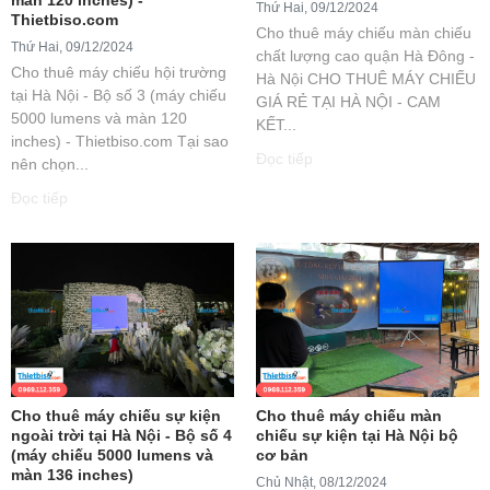
Thứ Hai, 09/12/2024
Thietbiso.com
Cho thuê máy chiếu màn chiếu
Thứ Hai, 09/12/2024
chất lượng cao quận Hà Đông -
Cho thuê máy chiếu hội trường
Hà Nội CHO THUÊ MÁY CHIẾU
tại Hà Nội - Bộ số 3 (máy chiếu
GIÁ RẺ TẠI HÀ NỘI - CAM
5000 lumens và màn 120
KẾT...
inches) - Thietbiso.com Tại sao
Đọc tiếp
nên chọn...
Đọc tiếp
Cho thuê máy chiếu sự kiện
Cho thuê máy chiếu màn
ngoài trời tại Hà Nội - Bộ số 4
chiếu sự kiện tại Hà Nội bộ
(máy chiếu 5000 lumens và
cơ bản
màn 136 inches)
Chủ Nhật, 08/12/2024