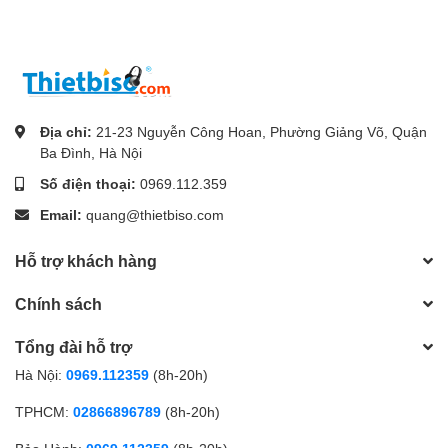
Địa chỉ:
21-23 Nguyễn Công Hoan, Phường Giảng Võ, Quận
Ba Đình, Hà Nội
Số điện thoại:
0969.112.359
Email:
quang@thietbiso.com
Hỗ trợ khách hàng
Chính sách
Tổng đài hỗ trợ
Hà Nội:
0969.112359
(8h-20h)
TPHCM:
02866896789
(8h-20h)