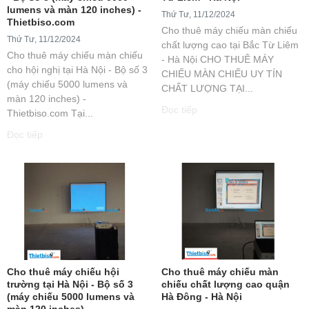
lumens và màn 120 inches) -
Thứ Tư, 11/12/2024
Thietbiso.com
Cho thuê máy chiếu màn chiếu
Thứ Tư, 11/12/2024
chất lượng cao tại Bắc Từ Liêm
Cho thuê máy chiếu màn chiếu
- Hà Nội CHO THUÊ MÁY
cho hội nghị tại Hà Nội - Bộ số 3
CHIẾU MÀN CHIẾU UY TÍN
(máy chiếu 5000 lumens và
CHẤT LƯỢNG TẠI...
màn 120 inches) -
Đọc tiếp
Thietbiso.com Tại...
Đọc tiếp
Cho thuê máy chiếu hội
Cho thuê máy chiếu màn
trường tại Hà Nội - Bộ số 3
chiếu chất lượng cao quận
(máy chiếu 5000 lumens và
Hà Đông - Hà Nội
màn 120 inches) -