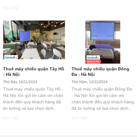
Đọc tiếp
Thuê máy chiếu quận Tây Hồ
Thuê máy chiếu quận Đống
- Hà Nội
Đa - Hà Nội
Thứ Bảy, 16/11/2024
Thứ Năm, 14/11/2024
Thuê máy chiếu quận Tây Hồ -
Thuê máy chiếu quận Đống Đa
Hà Nội Xin gửi lời cảm ơn chân
- Hà Nội Xin gửi lời cảm ơn
thành đến quý khách hàng đã
chân thành đến quý khách hàng
tin tưởng và lựa chọn dịch...
đã tin tưởng và lựa chọn dịch...
Đọc tiếp
Đọc tiếp