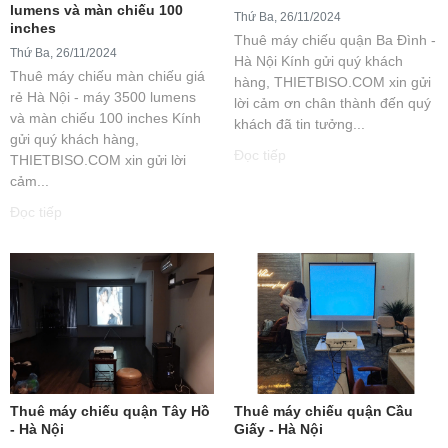
lumens và màn chiếu 100
Thứ Ba, 26/11/2024
inches
Thuê máy chiếu quận Ba Đình -
Thứ Ba, 26/11/2024
Hà Nội Kính gửi quý khách
Thuê máy chiếu màn chiếu giá
hàng, THIETBISO.COM xin gửi
rẻ Hà Nội - máy 3500 lumens
lời cảm ơn chân thành đến quý
và màn chiếu 100 inches Kính
khách đã tin tưởng...
gửi quý khách hàng,
Đọc tiếp
THIETBISO.COM xin gửi lời
cảm...
Đọc tiếp
Thuê máy chiếu quận Tây Hồ
Thuê máy chiếu quận Cầu
- Hà Nội
Giấy - Hà Nội