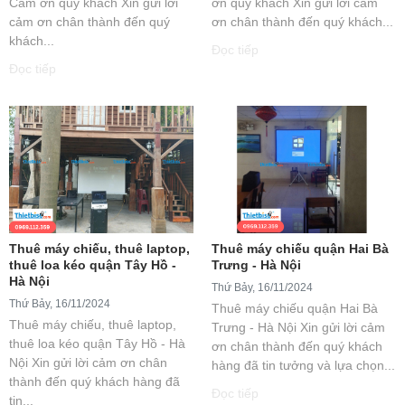
Cảm ơn quý khách Xin gửi lời
ơn quý khách Xin gửi lời cảm
cảm ơn chân thành đến quý
ơn chân thành đến quý khách...
khách...
Đọc tiếp
Đọc tiếp
Thuê máy chiếu, thuê laptop,
Thuê máy chiếu quận Hai Bà
thuê loa kéo quận Tây Hồ -
Trưng - Hà Nội
Hà Nội
Thứ Bảy, 16/11/2024
Thứ Bảy, 16/11/2024
Thuê máy chiếu quận Hai Bà
Thuê máy chiếu, thuê laptop,
Trưng - Hà Nội Xin gửi lời cảm
thuê loa kéo quận Tây Hồ - Hà
ơn chân thành đến quý khách
Nội Xin gửi lời cảm ơn chân
hàng đã tin tưởng và lựa chọn...
thành đến quý khách hàng đã
Đọc tiếp
tin...