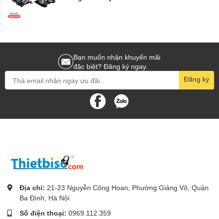
Bạn muốn nhận khuyến mãi
đặc biệt? Đăng ký ngay.
Đăng ký
Địa chỉ:
21-23 Nguyễn Công Hoan, Phường Giảng Võ, Quận
Ba Đình, Hà Nội
Số điện thoại:
0969.112.359