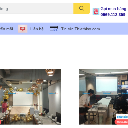
Gọi mua hàng
0969.112.359
ến mãi
Liên hệ
Tin tức Thietbiso.com