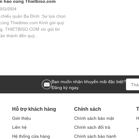
n hảo cùng Thietbiso.com
0/11/2024
chiếu quận Ba Đình: Sự lựa chọn
cùng Thietbiso.com Kính gửi quý
g, THIETBISO.COM xin gửi lời
ân thành đến quý...
Bạn muốn nhận khuyến mãi đặc biệt?
Đăng ký ngay.
Hỗ trợ khách hàng
Chính sách
T
Giới thiệu
Chính sách bảo mật
H
Liên hệ
Chính sách đổi trả
T
Hệ thống cửa hàng
Chính sách bảo hành