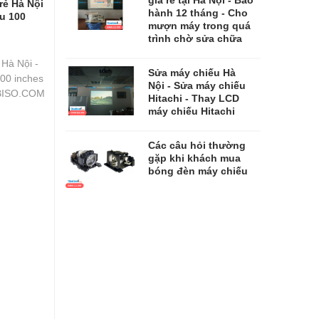
rẻ Hà Nội
hành 12 tháng - Cho
u 100
mượn máy trong quá
trình chờ sửa chữa
 Hà Nội -
​​​​​​​Sửa máy chiếu Hà
00 inches
Nội - Sửa máy chiếu
TBISO.COM
Hitachi - Thay LCD
máy chiếu Hitachi
Các câu hỏi thường
gặp khi khách mua
bóng đèn máy chiếu