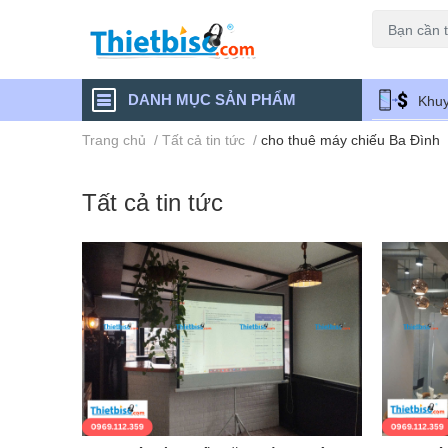
Máy chiếu cũ
DANH MỤC SẢN PHẨM
Khuy
Trang chủ
/
Tất cả tin tức
/
cho thuê máy chiếu Ba Đình
Tất cả tin tức