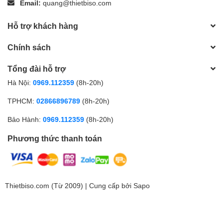
Email:
quang@thietbiso.com
Hỗ trợ khách hàng
Chính sách
Tổng đài hỗ trợ
Hà Nội:
0969.112359
(8h-20h)
TPHCM:
02866896789
(8h-20h)
Bảo Hành:
0969.112359
(8h-20h)
Phương thức thanh toán
Thietbiso.com (Từ 2009) | Cung cấp bởi
Sapo