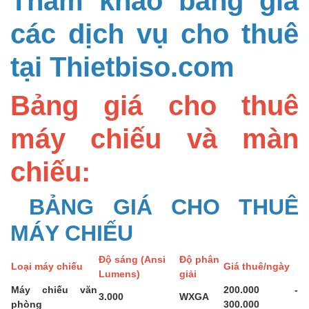
các dịch vụ cho thuê
tại Thietbiso.com
Bảng giá cho thuê
máy chiếu và màn
chiếu:
BẢNG GIÁ CHO THUÊ
MÁY CHIẾU
Độ sáng (Ansi
Độ phân
Loại máy chiếu
Giá thuê/ngày
Lumens)
giải
Máy chiếu văn
200.000 -
3.000
WXGA
phòng
300.000