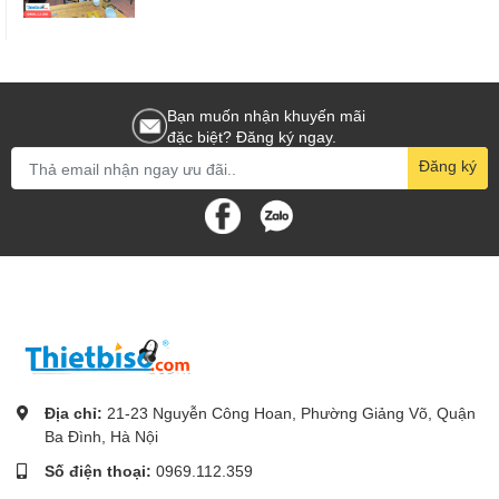
Bạn muốn nhận khuyến mãi
đặc biệt? Đăng ký ngay.
Đăng ký
Địa chỉ:
21-23 Nguyễn Công Hoan, Phường Giảng Võ, Quận
Ba Đình, Hà Nội
Số điện thoại:
0969.112.359