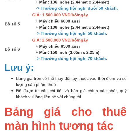
+ Màn: 136 inche (2.44met x 2.44met)
-> Thường dùng hội nghị dưới 50 khách.
GIÁ: 1.500.000 VNĐ/bộ/ngày
+ Máy chiếu 6000 ansi
Bộ số 5
+ Màn: 136 inche (2.44met x 2.44met)
-> Thường dùng hội nghị 50 khách.
GIÁ: 2.500.000 VNĐ/bộ/ngày
+ Máy chiếu 6500 ansi
Bộ số 6
+ Màn: 150 inch (3.05m x 2.25m)
-> Thường dùng hội nghị 70 khách.
Lưu ý:
Bảng giá trên có thể thay đổi tùy thuộc vào thời điểm và số
lượng sản phẩm thuê.
Để được tư vấn chi tiết và báo giá chính xác nhất, quý
khách vui lòng liên hệ với chúng tôi
Bảng giá cho thuê
màn hình tương tác