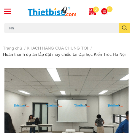
0
0
Máy chiếu cũ
Trang chủ
/
KHÁCH HÀNG CỦA CHÚNG TÔI
/
Hoàn thành dự án lắp đặt máy chiếu tại Đại học Kiến Trúc Hà Nội