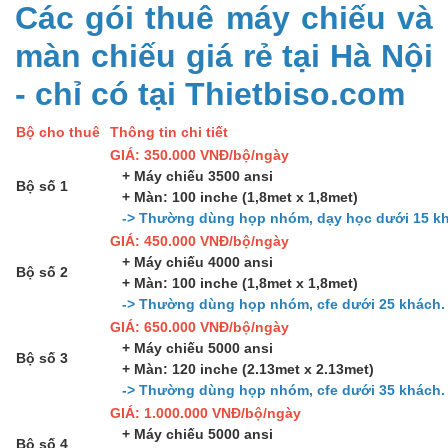
Các gói thuê máy chiếu và
màn chiếu giá rẻ tại Hà Nội
- chỉ có tại Thietbiso.com
Bộ cho thuê
Thông tin chi tiết
GIÁ: 350.000 VNĐ/bộ/ngày
+ Máy chiếu 3500 ansi
Bộ số 1
+ Màn: 100 inche (1,8met x 1,8met)
-> Thường dùng họp nhóm, dạy học dưới 15 kh
GIÁ: 450.000 VNĐ/bộ/ngày
+ Máy chiếu 4000 ansi
Bộ số 2
+ Màn: 100 inche (1,8met x 1,8met)
-> Thường dùng họp nhóm, cfe dưới 25 khách.
GIÁ: 650.000 VNĐ/bộ/ngày
+ Máy chiếu 5000 ansi
Bộ số 3
+ Màn: 120 inche (2.13met x 2.13met)
-> Thường dùng họp nhóm, cfe dưới 35 khách.
GIÁ: 1.000.000 VNĐ/bộ/ngày
+ Máy chiếu 5000 ansi
Bộ số 4