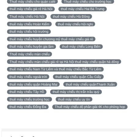
Thuê máy chiếu cho quán café
Thuê máy chiếu cho trường học
thuê máy chiếu giá rẻ Hà Nội
thuê máy chiếu Hai Bà Trưng
Thuê máy chiếu Hà Nội
thuê máy chiếu Hà Đông
thuê máy chiếu Hoàn Kiếm
thuê máy chiếu hội nghị
thuê máy chiếu hội trường
thuê máy chiếu huyện chương mỹ thuê máy chiếu giá rẻ
thuê máy chiếu huyện gia lâm
thuê máy chiếu Long Biên
Thuê máy chiếu màn chiếu
Thuê máy chiếu màn chiếu giá rẻ tại Hà Nội thuê máy chiếu quận hà đông
thuê máy chiếu Nam Từ Liêm và thuê máy chiếu Bắc Từ Liêm
thuê máy chiếu ngoài trời
thuê máy chiếu quận Cầu Giấy
thuê máy chiếu quận Hoàng Mai
thuê máy chiếu quậnThanh Xuân
thuê máy chiếu Tây Hồ
thuê máy chiếu thị trấn trâu quỳ
thuê máy chiếu trường học
thuê máy chiếu uy tín
thuê máy chiếu Đống Đa
Thuê máy chiếu độ phân giải 4K cho phòng họp