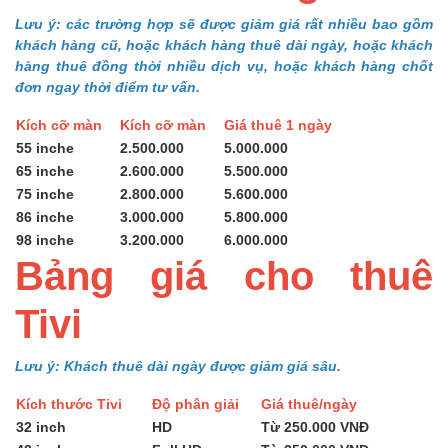
Lưu ý: các trường hợp sẽ được giảm giá rất nhiều bao gồm
khách hàng cũ, hoặc khách hàng thuê dài ngày, hoặc khách
hàng thuê đồng thời nhiều dịch vụ, hoặc khách hàng chốt
đơn ngay thời điểm tư vấn.
Kích cỡ màn
Kích cỡ màn
Giá thuê 1 ngày
55 inche
2.500.000
5.000.000
65 inche
2.600.000
5.500.000
75 inche
2.800.000
5.600.000
86 inche
3.000.000
5.800.000
98 inche
3.200.000
6.000.000
Bảng giá cho thuê
Tivi
Lưu ý: Khách thuê dài ngày được giảm giá sâu.
Kích thước Tivi
Độ phân giải
Giá thuê/ngày
32 inch
HD
Từ 250.000 VNĐ