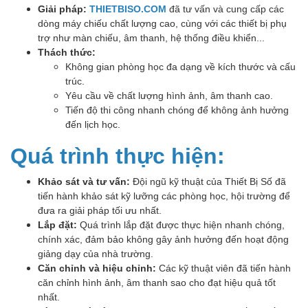
Giải pháp:
THIETBISO.COM
đã tư vấn và cung cấp các
dòng máy chiếu chất lượng cao, cùng với các thiết bị phụ
trợ như màn chiếu, âm thanh, hệ thống điều khiển...
Thách thức:
Không gian phòng học đa dạng về kích thước và cấu
trúc.
Yêu cầu về chất lượng hình ảnh, âm thanh cao.
Tiến độ thi công nhanh chóng để không ảnh hưởng
đến lịch học.
Quá trình thực hiện:
Khảo sát và tư vấn:
Đội ngũ kỹ thuật của Thiết Bị Số đã
tiến hành khảo sát kỹ lưỡng các phòng học, hội trường để
đưa ra giải pháp tối ưu nhất.
Lắp đặt:
Quá trình lắp đặt được thực hiện nhanh chóng,
chính xác, đảm bảo không gây ảnh hưởng đến hoạt động
giảng dạy của nhà trường.
Căn chỉnh và hiệu chỉnh:
Các kỹ thuật viên đã tiến hành
căn chỉnh hình ảnh, âm thanh sao cho đạt hiệu quả tốt
nhất.