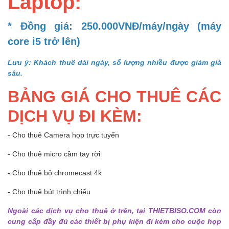
Laptop:
* Đồng giá: 250.000VNĐ/máy/ngày (máy
core i5 trở lên)
Lưu ý: Khách thuê dài ngày, số lượng nhiều được giảm giá
sâu.
BẢNG GIÁ CHO THUÊ CÁC
DỊCH VỤ ĐI KÈM:
- Cho thuê Camera họp trực tuyến
- Cho thuê micro cầm tay rời
- Cho thuê bộ chromecast 4k
- Cho thuê bút trình chiếu
Ngoài các dịch vụ cho thuê ở trên, tại THIETBISO.COM còn
cung cấp đầy đủ các thiết bị phụ kiện đi kèm cho cuộc họp