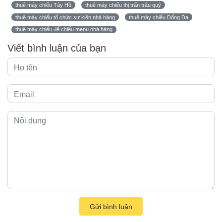
thuê máy chiếu Tây Hồ
thuê máy chiếu thị trấn trâu quỳ
thuê máy chiếu tổ chức sự kiện nhà hàng
thuê máy chiếu Đống Đa
thuê máy chiếu để chiếu menu nhà hàng
Viết bình luận của bạn
Gửi bình luận