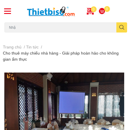
0
0
Máy chiếu cũ
Trang chủ
/
Tin tức
/
Cho thuê máy chiếu nhà hàng - Giải pháp hoàn hảo cho không
gian ẩm thực