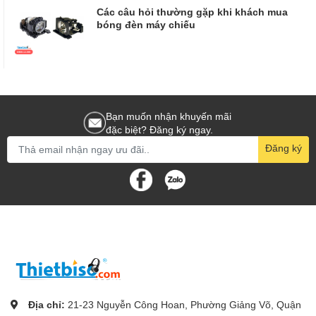
Các câu hỏi thường gặp khi khách mua
bóng đèn máy chiếu
Bạn muốn nhận khuyến mãi
đặc biệt? Đăng ký ngay.
Đăng ký
Địa chỉ:
21-23 Nguyễn Công Hoan, Phường Giảng Võ, Quận