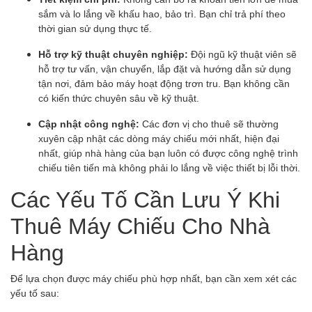
sắm và lo lắng về khấu hao, bảo trì. Bạn chỉ trả phí theo
thời gian sử dụng thực tế.
Hỗ trợ kỹ thuật chuyên nghiệp:
Đội ngũ kỹ thuật viên sẽ
hỗ trợ tư vấn, vận chuyển, lắp đặt và hướng dẫn sử dụng
tận nơi, đảm bảo máy hoạt động trơn tru. Bạn không cần
có kiến thức chuyên sâu về kỹ thuật.
Cập nhật công nghệ:
Các đơn vị cho thuê sẽ thường
xuyên cập nhật các dòng máy chiếu mới nhất, hiện đại
nhất, giúp nhà hàng của bạn luôn có được công nghệ trình
chiếu tiên tiến mà không phải lo lắng về việc thiết bị lỗi thời.
Các Yếu Tố Cần Lưu Ý Khi
Thuê Máy Chiếu Cho Nhà
Hàng
Để lựa chọn được máy chiếu phù hợp nhất, bạn cần xem xét các
yếu tố sau: