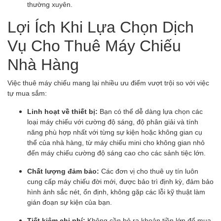
thường xuyên.
Lợi Ích Khi Lựa Chọn Dịch
Vụ Cho Thuê Máy Chiếu
Nhà Hàng
Việc thuê máy chiếu mang lại nhiều ưu điểm vượt trội so với việc
tự mua sắm:
Linh hoạt về thiết bị:
Bạn có thể dễ dàng lựa chọn các
loại máy chiếu với cường độ sáng, độ phân giải và tính
năng phù hợp nhất với từng sự kiện hoặc không gian cụ
thể của nhà hàng, từ máy chiếu mini cho không gian nhỏ
đến máy chiếu cường độ sáng cao cho các sảnh tiệc lớn.
Chất lượng đảm bảo:
Các đơn vị cho thuê uy tín luôn
cung cấp máy chiếu đời mới, được bảo trì định kỳ, đảm bảo
hình ảnh sắc nét, ổn định, không gặp các lỗi kỹ thuật làm
gián đoạn sự kiện của bạn.
Tiết kiệm chi phí:
Không cần bỏ ra khoản tiền lớn để mua