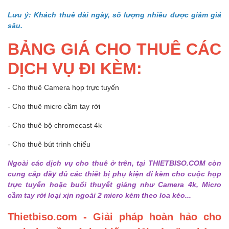
Lưu ý: Khách thuê dài ngày, số lượng nhiều được giảm giá
sâu.
BẢNG GIÁ CHO THUÊ CÁC
DỊCH VỤ ĐI KÈM:
- Cho thuê Camera họp trực tuyến
- Cho thuê micro cầm tay rời
- Cho thuê bộ chromecast 4k
- Cho thuê bút trình chiếu
Ngoài các dịch vụ cho thuê ở trên, tại THIETBISO.COM còn
cung cấp đầy đủ các thiết bị phụ kiện đi kèm cho cuộc họp
trực tuyến hoặc buổi thuyết giảng như Camera 4k, Micro
cầm tay rời loại xịn ngoài 2 micro kèm theo loa kéo...
Thietbiso.com - Giải pháp hoàn hảo cho