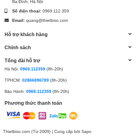
Ba Đình, Hà Nội
Số điện thoại:
0969.112.359
Email:
quang@thietbiso.com
Hỗ trợ khách hàng
Chính sách
Tổng đài hỗ trợ
Hà Nội:
0969.112359
(8h-20h)
TPHCM:
02866896789
(8h-20h)
Bảo Hành:
0969.112359
(8h-20h)
Phương thức thanh toán
Thietbiso.com (Từ 2009) | Cung cấp bởi
Sapo