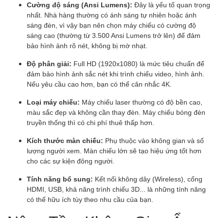
Cường độ sáng (Ansi Lumens):
Đây là yếu tố quan trọng
nhất. Nhà hàng thường có ánh sáng tự nhiên hoặc ánh
sáng đèn, vì vậy bạn nên chọn máy chiếu có cường độ
sáng cao (thường từ 3.500 Ansi Lumens trở lên) để đảm
bảo hình ảnh rõ nét, không bị mờ nhạt.
Độ phân giải:
Full HD (1920x1080) là mức tiêu chuẩn để
đảm bảo hình ảnh sắc nét khi trình chiếu video, hình ảnh.
Nếu yêu cầu cao hơn, bạn có thể cân nhắc 4K.
Loại máy chiếu:
Máy chiếu laser thường có độ bền cao,
màu sắc đẹp và không cần thay đèn. Máy chiếu bóng đèn
truyền thống thì có chi phí thuê thấp hơn.
Kích thước màn chiếu:
Phụ thuộc vào không gian và số
lượng người xem. Màn chiếu lớn sẽ tạo hiệu ứng tốt hơn
cho các sự kiện đông người.
Tính năng bổ sung:
Kết nối không dây (Wireless), cổng
HDMI, USB, khả năng trình chiếu 3D... là những tính năng
có thể hữu ích tùy theo nhu cầu của bạn.