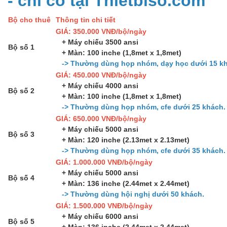
Bộ cho thuê
Thông tin chi tiết
GIÁ: 350.000 VNĐ/bộ/ngày
+ Máy chiếu 3500 ansi
Bộ số 1
+ Màn: 100 inche (1,8met x 1,8met)
-> Thường dùng họp nhóm, dạy học dưới 15 kh
GIÁ: 450.000 VNĐ/bộ/ngày
+ Máy chiếu 4000 ansi
Bộ số 2
+ Màn: 100 inche (1,8met x 1,8met)
-> Thường dùng họp nhóm, cfe dưới 25 khách.
GIÁ: 650.000 VNĐ/bộ/ngày
+ Máy chiếu 5000 ansi
Bộ số 3
+ Màn: 120 inche (2.13met x 2.13met)
-> Thường dùng họp nhóm, cfe dưới 35 khách.
GIÁ: 1.000.000 VNĐ/bộ/ngày
+ Máy chiếu 5000 ansi
Bộ số 4
+ Màn: 136 inche (2.44met x 2.44met)
-> Thường dùng hội nghị dưới 50 khách.
GIÁ: 1.500.000 VNĐ/bộ/ngày
+ Máy chiếu 6000 ansi
Bộ số 5
+ Màn: 136 inche (2.44met x 2.44met)