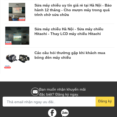
Sửa máy chiếu uy tín giá rẻ tại Hà Nội - Bảo
hành 12 tháng - Cho mượn máy trong quá
trình chờ sửa chữa
​​​​​​​Sửa máy chiếu Hà Nội - Sửa máy chiếu
Hitachi - Thay LCD máy chiếu Hitachi
Các câu hỏi thường gặp khi khách mua
bóng đèn máy chiếu
Bạn muốn nhận khuyến mãi
đặc biệt? Đăng ký ngay.
Đăng ký