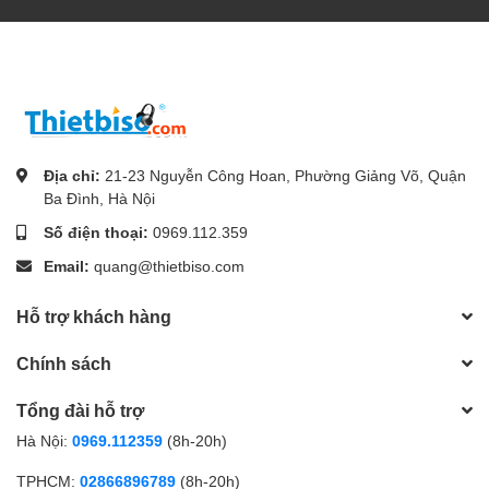
Địa chỉ:
21-23 Nguyễn Công Hoan, Phường Giảng Võ, Quận
Ba Đình, Hà Nội
Số điện thoại:
0969.112.359
Email:
quang@thietbiso.com
Hỗ trợ khách hàng
Chính sách
Tổng đài hỗ trợ
Hà Nội:
0969.112359
(8h-20h)
TPHCM:
02866896789
(8h-20h)