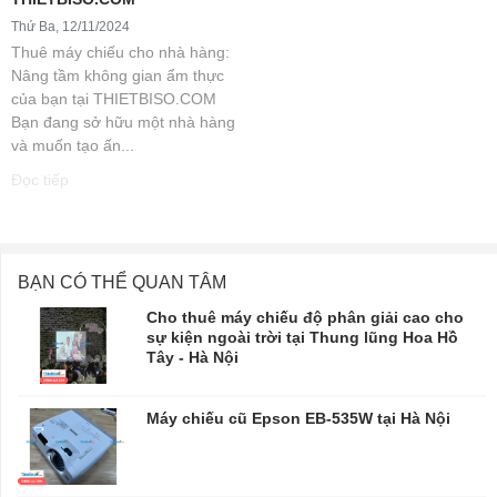
Thứ Ba, 12/11/2024
Thuê máy chiếu cho nhà hàng:
Nâng tầm không gian ẩm thực
của bạn tại THIETBISO.COM
Bạn đang sở hữu một nhà hàng
và muốn tạo ấn...
Đọc tiếp
BẠN CÓ THỂ QUAN TÂM
Cho thuê máy chiếu độ phân giải cao cho
sự kiện ngoài trời tại Thung lũng Hoa Hồ
Tây - Hà Nội
Máy chiếu cũ Epson EB-535W tại Hà Nội