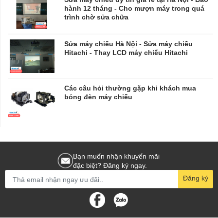
hành 12 tháng - Cho mượn máy trong quá
trình chờ sửa chữa
​​​​​​​Sửa máy chiếu Hà Nội - Sửa máy chiếu
Hitachi - Thay LCD máy chiếu Hitachi
Các câu hỏi thường gặp khi khách mua
bóng đèn máy chiếu
Bạn muốn nhận khuyến mãi
đặc biệt? Đăng ký ngay.
Đăng ký