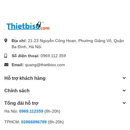
Địa chỉ:
21-23 Nguyễn Công Hoan, Phường Giảng Võ, Quận
Ba Đình, Hà Nội
Số điện thoại:
0969.112.359
Email:
quang@thietbiso.com
Hỗ trợ khách hàng
Chính sách
Tổng đài hỗ trợ
Hà Nội:
0969.112359
(8h-20h)
TPHCM:
02866896789
(8h-20h)