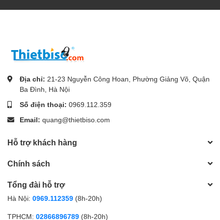
Địa chỉ:
21-23 Nguyễn Công Hoan, Phường Giảng Võ, Quận
Ba Đình, Hà Nội
Số điện thoại:
0969.112.359
Email:
quang@thietbiso.com
Hỗ trợ khách hàng
Chính sách
Tổng đài hỗ trợ
Hà Nội:
0969.112359
(8h-20h)
TPHCM:
02866896789
(8h-20h)