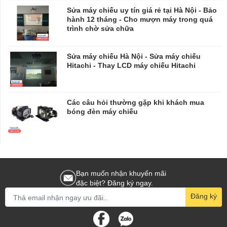
Sửa máy chiếu uy tín giá rẻ tại Hà Nội - Bảo
hành 12 tháng - Cho mượn máy trong quá
trình chờ sửa chữa
​​​​​​​Sửa máy chiếu Hà Nội - Sửa máy chiếu
Hitachi - Thay LCD máy chiếu Hitachi
Các câu hỏi thường gặp khi khách mua
bóng đèn máy chiếu
Bạn muốn nhận khuyến mãi
đặc biệt? Đăng ký ngay.
Đăng ký