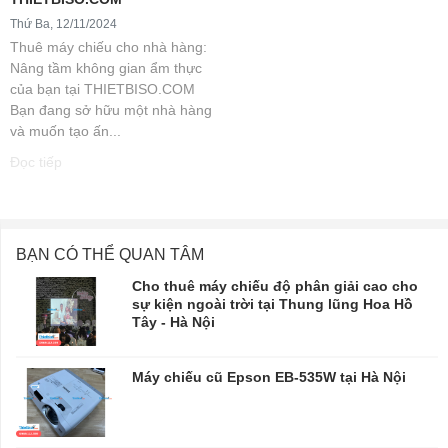
Thứ Ba, 12/11/2024
Thuê máy chiếu cho nhà hàng:
Nâng tầm không gian ẩm thực
của bạn tại THIETBISO.COM
Bạn đang sở hữu một nhà hàng
và muốn tạo ấn...
Đọc tiếp
BẠN CÓ THỂ QUAN TÂM
Cho thuê máy chiếu độ phân giải cao cho
sự kiện ngoài trời tại Thung lũng Hoa Hồ
Tây - Hà Nội
Máy chiếu cũ Epson EB-535W tại Hà Nội