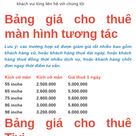
khách vui lòng liên hệ với chúng tôi
Bảng giá cho thuê
màn hình tương tác
Lưu ý: các trường hợp sẽ được giảm giá rất nhiều bao gồm
khách hàng cũ, hoặc khách hàng thuê dài ngày, hoặc khách
hàng thuê đồng thời nhiều dịch vụ, hoặc khách hàng chốt
đơn ngay thời điểm tư vấn.
Kích cỡ màn
Kích cỡ màn
Giá thuê 1 ngày
55 inche
2.500.000
5.000.000
65 inche
2.600.000
5.500.000
75 inche
2.800.000
5.600.000
86 inche
3.000.000
5.800.000
98 inche
3.200.000
6.000.000
Bảng giá cho thuê