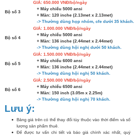
GIÁ: 650.000 VNĐ/bộ/ngày
+ Máy chiếu 5000 ansi
Bộ số 3
+ Màn: 120 inche (2.13met x 2.13met)
-> Thường dùng họp nhóm, cfe dưới 35 khách.
GIÁ: 1.000.000 VNĐ/bộ/ngày
+ Máy chiếu 5000 ansi
Bộ số 4
+ Màn: 136 inche (2.44met x 2.44met)
-> Thường dùng hội nghị dưới 50 khách.
GIÁ: 1.500.000 VNĐ/bộ/ngày
+ Máy chiếu 6000 ansi
Bộ số 5
+ Màn: 136 inche (2.44met x 2.44met)
-> Thường dùng hội nghị 50 khách.
GIÁ: 2.500.000 VNĐ/bộ/ngày
+ Máy chiếu 6500 ansi
Bộ số 6
+ Màn: 150 inch (3.05m x 2.25m)
-> Thường dùng hội nghị 70 khách.
Lưu ý:
Bảng giá trên có thể thay đổi tùy thuộc vào thời điểm và số
lượng sản phẩm thuê.
Để được tư vấn chi tiết và báo giá chính xác nhất, quý