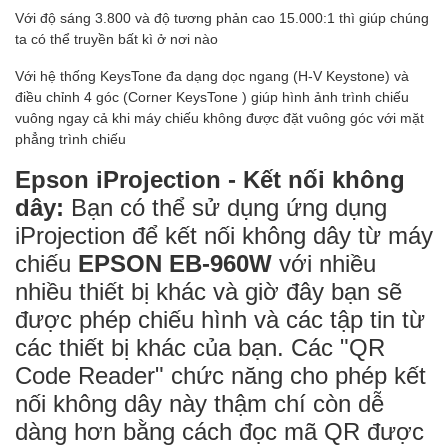
Với độ sáng 3.800 và độ tương phản cao 15.000:1 thì giúp chúng
ta có thể truyền bất kì ở nơi nào
Với hệ thống KeysTone đa dạng dọc ngang (H-V Keystone) và
điều chỉnh 4 góc (Corner KeysTone ) giúp hình ảnh trình chiếu
vuông ngay cả khi máy chiếu không được đặt vuông góc với mặt
phẳng trình chiếu
Epson iProjection - Kết nối không
dây:
Bạn có thể sử dụng ứng dụng
iProjection để kết nối không dây từ máy
chiếu
EPSON EB-960W
với nhiều
nhiều thiết bị khác và giờ đây bạn sẽ
được phép chiếu hình và các tập tin từ
các thiết bị khác của bạn. Các "QR
Code Reader" chức năng cho phép kết
nối không dây này thậm chí còn dễ
dàng hơn bằng cách đọc mã QR được