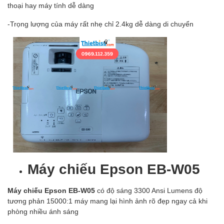
thoại hay máy tính dễ dàng
-Trọng lượng của máy rất nhẹ chỉ 2.4kg dễ dàng di chuyển
Máy chiếu Epson EB-W05
Máy chiếu Epson EB-W05
có độ sáng 3300 Ansi Lumens độ
tương phản 15000:1 máy mang lại hình ảnh rõ đẹp ngay cả khi
phòng nhiều ánh sáng