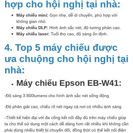
hợp cho hội nghị tại nhà:
Máy chiếu mini:
Gọn nhẹ, dễ di chuyển, phù hợp với
không gian nhỏ.
Máy chiếu DLP:
Hình ảnh sắc nét, độ tương phản cao.
Máy chiếu laser:
Tuổi thọ cao, độ sáng ổn định.
4. Top 5 máy chiếu được
ưa chuộng cho hội nghị tại
nhà:
Máy chiếu Epson EB-W41:
-Độ sáng 3.800lumens cho hình ảnh sắc nét sống động
-Độ phân giải cao, chiếu rõ nét ngay cả nơi có nhiều ánh sáng
-Thiết kế hiện đại với đa cổng kết nối đầy đủ trên máy chiếu giúp
ta cho thể sử dụng một cách dễ dàng hơn rất nhiều khi không cần
phải dùng nhiều thiết bị chuyển đổi, đồng thời có thể kết nối điện