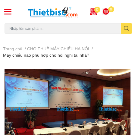
0
0
Máy chiếu cũ
Trang chủ
/
CHO THUÊ MÁY CHIẾU HÀ NỘI
/
Máy chiếu nào phù hợp cho hội nghị tại nhà?