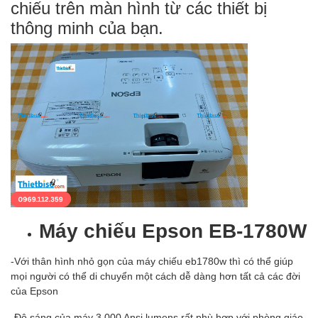
chiếu trên màn hình từ các thiết bị
thông minh của bạn.
Máy chiếu
Epson EB-1780W
-Với thân hình nhỏ gọn của máy chiếu eb1780w thì có thể giúp
mọi người có thể di chuyển một cách dễ dàng hơn tất cả các đời
của Epson
-Độ sáng của máy 3.000 Ansi lumens rất phù hợp với phòng giáo