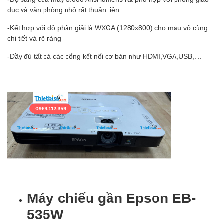
dục và văn phòng nhỏ rất thuận tiện
-Kết hợp với độ phân giải là WXGA (1280x800) cho màu vô cùng
chi tiết và rõ ràng
-Đầy đủ tất cả các cổng kết nối cơ bản như HDMI,VGA,USB,....
Máy chiếu gần Epson EB-
535W