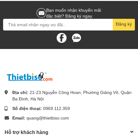
Bạn muốn nhận khuyến mãi
đặc biệt? Đăng ký ngay.
Đăng ký
Địa chỉ:
21-23 Nguyễn Công Hoan, Phường Giảng Võ, Quận
Ba Đình, Hà Nội
Số điện thoại:
0969.112.359
Email:
quang@thietbiso.com
Hỗ trợ khách hàng