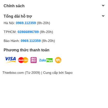
Chính sách
Tổng đài hỗ trợ
Hà Nội:
0969.112359
(8h-20h)
TPHCM:
02866896789
(8h-20h)
Bảo Hành:
0969.112359
(8h-20h)
Phương thức thanh toán
Thietbiso.com (Từ 2009) | Cung cấp bởi
Sapo