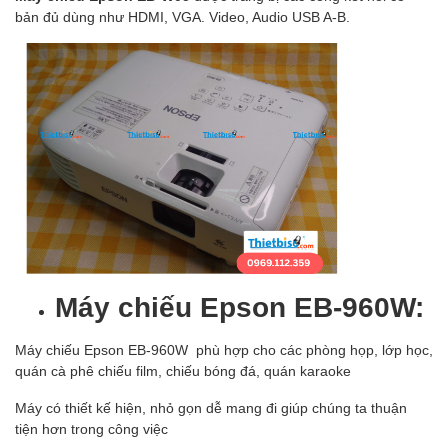
bản đủ dùng như HDMI, VGA. Video, Audio USB A-B.
Máy chiếu
Epson EB-960W:
Máy chiếu Epson EB-960W phù hợp cho các phòng họp, lớp học,
quán cà phê chiếu film, chiếu bóng đá, quán karaoke
Máy có thiết kế hiện, nhỏ gọn dễ mang đi giúp chúng ta thuận
tiện hơn trong công việc