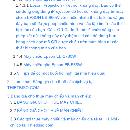
Epson iProjection - Kết nối không dây: Bạn có thể
sử dụng ứng dụng iProjection để kết nối không dây từ máy
chiếu EPSON EB-960W với nhiều nhiều thiết bị khác và giờ
đây bạn sẽ được phép chiếu hình và các tập tin từ các thiết
bị khác của bạn. Các "QR Code Reader" chức năng cho
phép kết nối không dây này thậm chí còn dễ dàng hơn
bằng cách đọc mã QR được chiếu trên màn hình từ các
thiết bị thông minh của bạn.
Máy chiếu Epson EB-1780W
Máy chiếu gần Epson EB-535W
5. Tips để có một buổi hội nghị tại nhà hiệu quả:
Tham khảo Bảng giá cho thuê các dịch vụ tại
THIETBISO.COM:
Bảng giá cho thuê máy chiếu và màn chiếu:
BẢNG GIÁ CHO THUÊ MÁY CHIẾU
BẢNG GIÁ CHO THUÊ MÀN CHIẾU
Các gói thuê máy chiếu và màn chiếu giá rẻ tại Hà Nội -
chỉ có tại Thietbiso.com