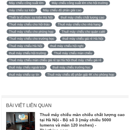
Máy chiếu công suất lớn
Máy chiếu công suất lớn cho hội trường
máy chiếu sự kiện
Máy chiếu độ phân giải cao
Thiết bị tổ chức sự kiện Hà Nội
thuê máy chiếu chất lượng cao
Thuê máy chiếu cho hội thảo
Thuê máy chiếu cho nhà hang
Thuê máy chiếu cho phòng họp
Thuê máy chiếu cho quán café
Thuê máy chiếu cho trường học
thuê máy chiếu giá rẻ Hà Nội
Thuê máy chiếu Hà Nội
thuê máy chiếu hội nghị
thuê máy chiếu hội trường
Thuê máy chiếu màn chiếu
Thuê máy chiếu màn chiếu giá rẻ tại Hà Nội thuê máy chiếu giá rẻ
thuê máy chiếu ngoài trời
thuê máy chiếu trường học
thuê máy chiếu uy tín
Thuê máy chiếu độ phân giải 4K cho phòng họp
BÀI VIẾT LIÊN QUAN
Thuê máy chiếu màn chiếu chất lượng cao
tại Hà Nội - Bộ số 3 (máy chiếu 5000
lumens và màn 120 inches) -