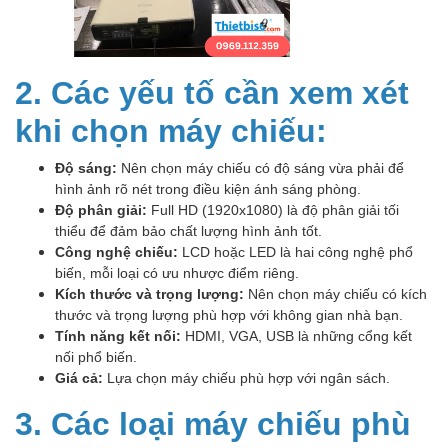
2. Các yếu tố cần xem xét
khi chọn máy chiếu:
Độ sáng:
Nên chọn máy chiếu có độ sáng vừa phải để
hình ảnh rõ nét trong điều kiện ánh sáng phòng.
Độ phân giải:
Full HD (1920x1080) là độ phân giải tối
thiểu để đảm bảo chất lượng hình ảnh tốt.
Công nghệ chiếu:
LCD hoặc LED là hai công nghệ phổ
biến, mỗi loại có ưu nhược điểm riêng.
Kích thước và trọng lượng:
Nên chọn máy chiếu có kích
thước và trọng lượng phù hợp với không gian nhà bạn.
Tính năng kết nối:
HDMI, VGA, USB là những cổng kết
nối phổ biến.
Giá cả:
Lựa chọn máy chiếu phù hợp với ngân sách.
3. Các loại máy chiếu phù