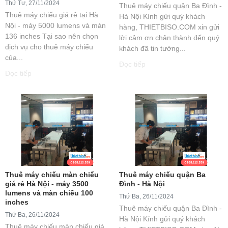
Thứ Tư, 27/11/2024
Thuê máy chiếu quận Ba Đình -
Thuê máy chiếu giá rẻ tại Hà
Hà Nội Kính gửi quý khách
Nội - máy 5000 lumens và màn
hàng, THIETBISO.COM xin gửi
136 inches Tại sao nên chọn
lời cảm ơn chân thành đến quý
dịch vụ cho thuê máy chiếu
khách đã tin tưởng...
của...
Đọc tiếp
Đọc tiếp
Thuê máy chiếu màn chiếu
Thuê máy chiếu quận Ba
giá rẻ Hà Nội - máy 3500
Đình - Hà Nội
lumens và màn chiếu 100
Thứ Ba, 26/11/2024
inches
Thuê máy chiếu quận Ba Đình -
Thứ Ba, 26/11/2024
Hà Nội Kính gửi quý khách
Thuê máy chiếu màn chiếu giá