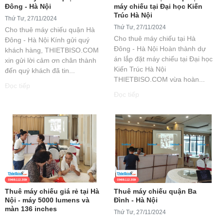
Đông - Hà Nội
máy chiếu tại Đại học Kiến
Trúc Hà Nội
Thứ Tư, 27/11/2024
Thứ Tư, 27/11/2024
Cho thuê máy chiếu quận Hà
Cho thuê máy chiếu tại Hà
Đông - Hà Nội Kính gửi quý
Đông - Hà Nội Hoàn thành dự
khách hàng, THIETBISO.COM
án lắp đặt máy chiếu tại Đại học
xin gửi lời cảm ơn chân thành
Kiến Trúc Hà Nội
đến quý khách đã tin...
THIETBISO.COM vừa hoàn...
Đọc tiếp
Đọc tiếp
Thuê máy chiếu giá rẻ tại Hà
Thuê máy chiếu quận Ba
Nội - máy 5000 lumens và
Đình - Hà Nội
màn 136 inches
Thứ Tư, 27/11/2024