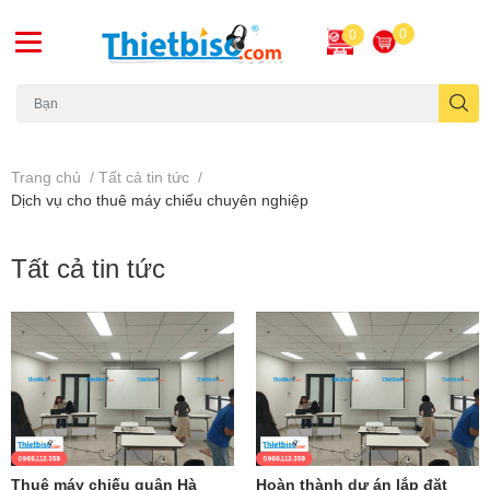
0
0
Máy chiếu cũ
Trang chủ
/
Tất cả tin tức
/
Dịch vụ cho thuê máy chiếu chuyên nghiệp
Tất cả tin tức
Thuê máy chiếu quận Hà
Hoàn thành dự án lắp đặt