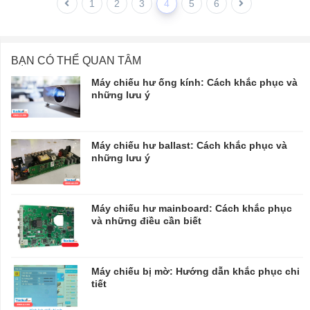
1
2
3
4
5
6
BẠN CÓ THỂ QUAN TÂM
Máy chiếu hư ống kính: Cách khắc phục và
những lưu ý
Máy chiếu hư ballast: Cách khắc phục và
những lưu ý
Máy chiếu hư mainboard: Cách khắc phục
và những điều cần biết
Máy chiếu bị mờ: Hướng dẫn khắc phục chi
tiết