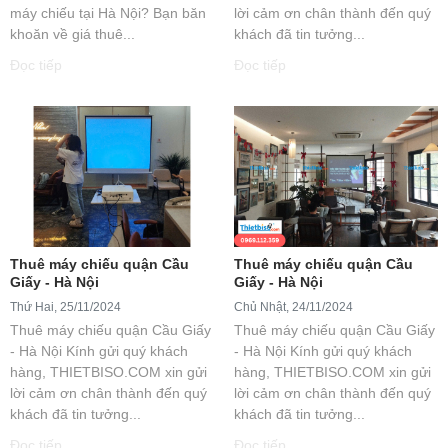
máy chiếu tại Hà Nội? Bạn băn
lời cảm ơn chân thành đến quý
khoăn về giá thuê...
khách đã tin tưởng...
Đọc tiếp
Đọc tiếp
Thuê máy chiếu quận Cầu
Thuê máy chiếu quận Cầu
Giấy - Hà Nội
Giấy - Hà Nội
Thứ Hai, 25/11/2024
Chủ Nhật, 24/11/2024
Thuê máy chiếu quận Cầu Giấy
Thuê máy chiếu quận Cầu Giấy
- Hà Nội Kính gửi quý khách
- Hà Nội Kính gửi quý khách
hàng, THIETBISO.COM xin gửi
hàng, THIETBISO.COM xin gửi
lời cảm ơn chân thành đến quý
lời cảm ơn chân thành đến quý
khách đã tin tưởng...
khách đã tin tưởng...
Đọc tiếp
Đọc tiếp