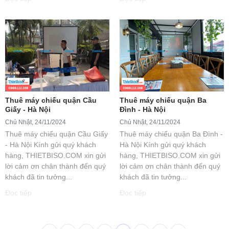
Thuê máy chiếu quận Cầu
Thuê máy chiếu quận Ba
Giấy - Hà Nội
Đình - Hà Nội
Chủ Nhật, 24/11/2024
Chủ Nhật, 24/11/2024
Thuê máy chiếu quận Cầu Giấy
Thuê máy chiếu quận Ba Đình -
- Hà Nội Kính gửi quý khách
Hà Nội Kính gửi quý khách
hàng, THIETBISO.COM xin gửi
hàng, THIETBISO.COM xin gửi
lời cảm ơn chân thành đến quý
lời cảm ơn chân thành đến quý
khách đã tin tưởng...
khách đã tin tưởng...
Đọc tiếp
Đọc tiếp