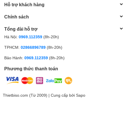
Hỗ trợ khách hàng
Chính sách
Tổng đài hỗ trợ
Hà Nội:
0969.112359
(8h-20h)
TPHCM:
02866896789
(8h-20h)
Bảo Hành:
0969.112359
(8h-20h)
Phương thức thanh toán
Thietbiso.com (Từ 2009) | Cung cấp bởi
Sapo