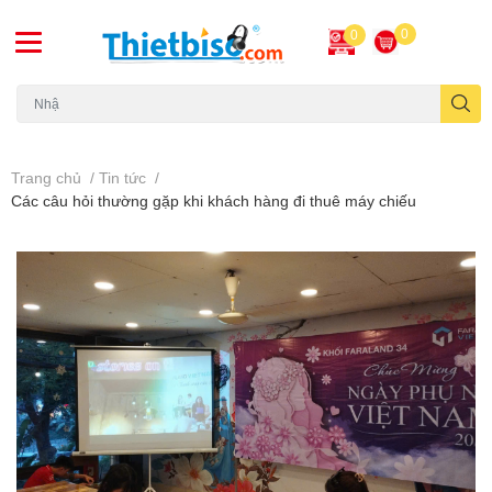
0
0
Máy chiếu cũ
Trang chủ
/
Tin tức
/
Các câu hỏi thường gặp khi khách hàng đi thuê máy chiếu