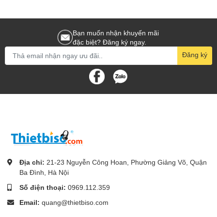
Bạn muốn nhận khuyến mãi
đặc biệt? Đăng ký ngay.
Đăng ký
Địa chỉ:
21-23 Nguyễn Công Hoan, Phường Giảng Võ, Quận
Ba Đình, Hà Nội
Số điện thoại:
0969.112.359
Email:
quang@thietbiso.com