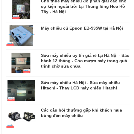
Cho thuê máy chiếu độ phân giải cao cho
sự kiện ngoài trời tại Thung lũng Hoa Hồ
Tây - Hà Nội
Máy chiếu cũ Epson EB-535W tại Hà Nội
Sửa máy chiếu uy tín giá rẻ tại Hà Nội - Bảo
hành 12 tháng - Cho mượn máy trong quá
trình chờ sửa chữa
​​​​​​​Sửa máy chiếu Hà Nội - Sửa máy chiếu
Hitachi - Thay LCD máy chiếu Hitachi
Các câu hỏi thường gặp khi khách mua
bóng đèn máy chiếu