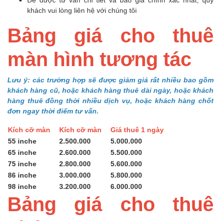
khách vui lòng liên hệ với chúng tôi
Bảng giá cho thuê
màn hình tương tác
Lưu ý: các trường hợp sẽ được giảm giá rất nhiều bao gồm
khách hàng cũ, hoặc khách hàng thuê dài ngày, hoặc khách
hàng thuê đồng thời nhiều dịch vụ, hoặc khách hàng chốt
đơn ngay thời điểm tư vấn.
Kích cỡ màn
Kích cỡ màn
Giá thuê 1 ngày
55 inche
2.500.000
5.000.000
65 inche
2.600.000
5.500.000
75 inche
2.800.000
5.600.000
86 inche
3.000.000
5.800.000
98 inche
3.200.000
6.000.000
Bảng giá cho thuê