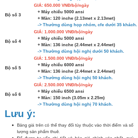
GIÁ: 650.000 VNĐ/bộ/ngày
+ Máy chiếu 5000 ansi
Bộ số 3
+ Màn: 120 inche (2.13met x 2.13met)
-> Thường dùng họp nhóm, cfe dưới 35 khách.
GIÁ: 1.000.000 VNĐ/bộ/ngày
+ Máy chiếu 5000 ansi
Bộ số 4
+ Màn: 136 inche (2.44met x 2.44met)
-> Thường dùng hội nghị dưới 50 khách.
GIÁ: 1.500.000 VNĐ/bộ/ngày
+ Máy chiếu 6000 ansi
Bộ số 5
+ Màn: 136 inche (2.44met x 2.44met)
-> Thường dùng hội nghị 50 khách.
GIÁ: 2.500.000 VNĐ/bộ/ngày
+ Máy chiếu 6500 ansi
Bộ số 6
+ Màn: 150 inch (3.05m x 2.25m)
-> Thường dùng hội nghị 70 khách.
Lưu ý:
Bảng giá trên có thể thay đổi tùy thuộc vào thời điểm và số
lượng sản phẩm thuê.
Để được tư vấn chi tiết và báo giá chính xác nhất, quý