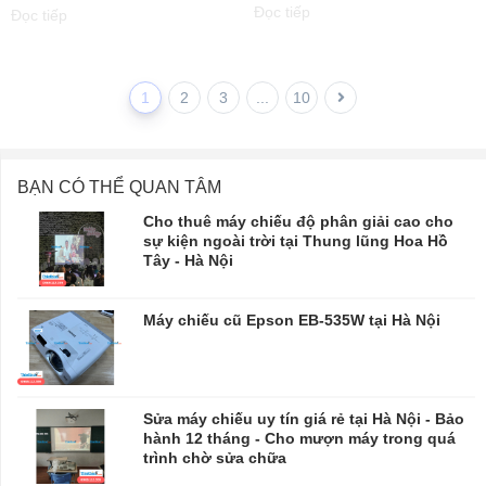
Đọc tiếp
Đọc tiếp
1
2
3
...
10
BẠN CÓ THỂ QUAN TÂM
Cho thuê máy chiếu độ phân giải cao cho
sự kiện ngoài trời tại Thung lũng Hoa Hồ
Tây - Hà Nội
Máy chiếu cũ Epson EB-535W tại Hà Nội
Sửa máy chiếu uy tín giá rẻ tại Hà Nội - Bảo
hành 12 tháng - Cho mượn máy trong quá
trình chờ sửa chữa