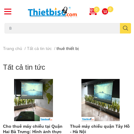
0
0
Máy chiếu cũ
Trang chủ
/
Tất cả tin tức
/
thuê thiết bị
Tất cả tin tức
Cho thuê máy chiếu tại Quận
Thuê máy chiếu quận Tây Hồ
Hai Bà Trưng: Hình ảnh thực
- Hà Nội