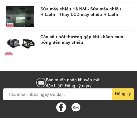
​​​​​​​Sửa máy chiếu Hà Nội - Sửa máy chiếu
Hitachi - Thay LCD máy chiếu Hitachi
Các câu hỏi thường gặp khi khách mua
bóng đèn máy chiếu
Bạn muốn nhận khuyến mãi
đặc biệt? Đăng ký ngay.
Đăng ký