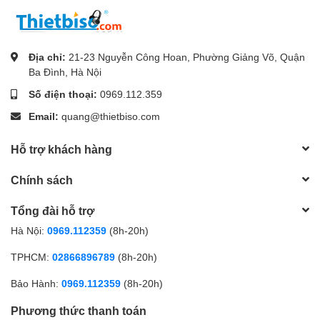
Địa chỉ:
21-23 Nguyễn Công Hoan, Phường Giảng Võ, Quận
Ba Đình, Hà Nội
Số điện thoại:
0969.112.359
Email:
quang@thietbiso.com
Hỗ trợ khách hàng
Chính sách
Tổng đài hỗ trợ
Hà Nội:
0969.112359
(8h-20h)
TPHCM:
02866896789
(8h-20h)
Bảo Hành:
0969.112359
(8h-20h)
Phương thức thanh toán