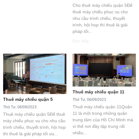
Cho thuê máy chiếu quận 5Để
thuê máy chiếu phục vụ cho
nhu cầu trình chiếu, thuyết
trình, hội họp thì thuê là giải
pháp tối...
Đọc tiếp
Thuê máy chiếu quận 11
Thuê máy chiếu quận 5
Thứ Tư, 06/09/2023
Thuê máy chiếu quận 11Quận
Thứ Tư, 06/09/2023
11 là một trong những quận
Thuê máy chiếu quận 5Để thuê
trung tâm của Hồ Chí Minh mà
máy chiếu phục vụ cho nhu cầu
vì thế nơi đây tập trung rất
trình chiếu, thuyết trình, hội họp
nhiều...
thì thuê là giải pháp tối ưu...