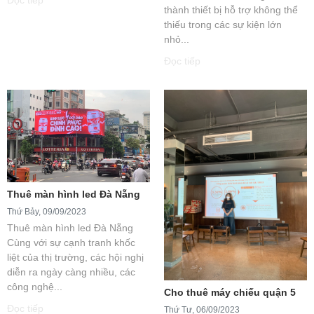
thành thiết bị hỗ trợ không thể
thiếu trong các sự kiện lớn
nhỏ...
Đọc tiếp
Thuê màn hình led Đà Nẵng
Thứ Bảy, 09/09/2023
Thuê màn hình led Đà Nẵng
Cùng với sự cạnh tranh khốc
liệt của thị trường, các hội nghị
diễn ra ngày càng nhiều, các
công nghệ...
Cho thuê máy chiếu quận 5
Đọc tiếp
Thứ Tư, 06/09/2023