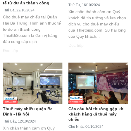
tế từ dự án thành công
Thứ Tư, 16/10/2024
Thứ Ba, 22/10/2024
Xin chân thành cảm ơn Quý
Cho thuê máy chiếu tại Quận
khách đã tin tưởng và lựa chọn
Hai Bà Trưng: Hình ảnh thực tế
dịch vụ cho thuê máy chiếu
từ dự án thành công
của Thietbiso.com. Sự hài lòng
ThietBiSo.com là đơn vị hàng
của Quý khách...
đầu cung cấp dịch...
Đọc tiếp
Đọc tiếp
Thuê máy chiếu quận Ba
Các câu hỏi thường gặp khi
Đình - Hà Nội
khách hàng đi thuê máy
chiếu
Thứ Bảy, 12/10/2024
Chủ Nhật, 06/10/2024
Xin chân thành cảm ơn Quý