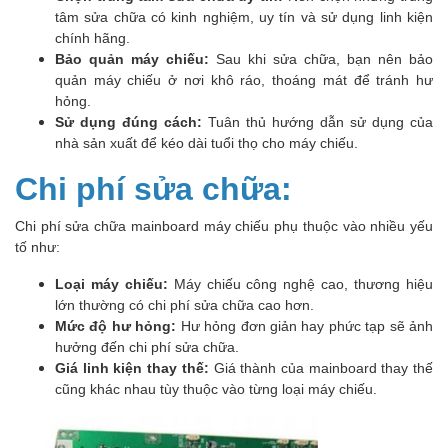
tâm sửa chữa có kinh nghiệm, uy tín và sử dụng linh kiện
chính hãng.
Bảo quản máy chiếu:
Sau khi sửa chữa, bạn nên bảo
quản máy chiếu ở nơi khô ráo, thoáng mát để tránh hư
hỏng.
Sử dụng đúng cách:
Tuân thủ hướng dẫn sử dụng của
nhà sản xuất để kéo dài tuổi thọ cho máy chiếu.
Chi phí sửa chữa:
Chi phí sửa chữa mainboard máy chiếu phụ thuộc vào nhiều yếu
tố như:
Loại máy chiếu:
Máy chiếu công nghệ cao, thương hiệu
lớn thường có chi phí sửa chữa cao hơn.
Mức độ hư hỏng:
Hư hỏng đơn giản hay phức tạp sẽ ảnh
hưởng đến chi phí sửa chữa.
Giá linh kiện thay thế:
Giá thành của mainboard thay thế
cũng khác nhau tùy thuộc vào từng loại máy chiếu.