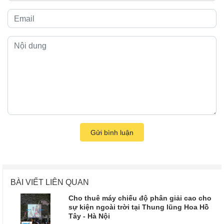
Gửi bình luận
BÀI VIẾT LIÊN QUAN
Cho thuê máy chiếu độ phân giải cao cho
sự kiện ngoài trời tại Thung lũng Hoa Hồ
Tây - Hà Nội