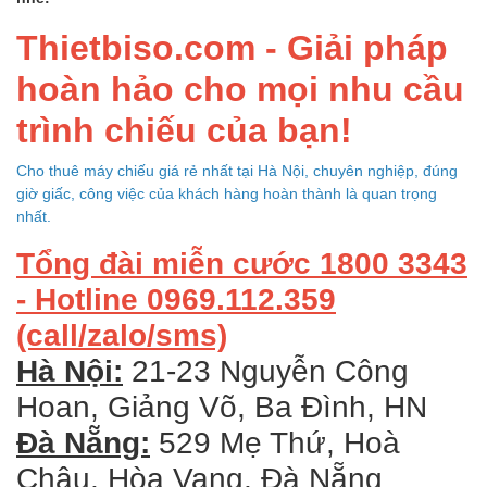
Thietbiso.com - Giải pháp
hoàn hảo cho mọi nhu cầu
trình chiếu của bạn!
Cho thuê máy chiếu giá rẻ nhất tại Hà Nội, chuyên nghiệp, đúng
giờ giấc, công việc của khách hàng hoàn thành là quan trọng
nhất.
Tổng đài miễn cước 1800 3343
- Hotline 0969.112.359
(call/zalo/sms)
Hà Nội:
21-23 Nguyễn Công
Hoan, Giảng Võ, Ba Đình, HN
Đà Nẵng:
529 Mẹ Thứ, Hoà
Châu, Hòa Vang, Đà Nẵng