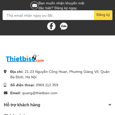
Bạn muốn nhận khuyến mãi
đặc biệt? Đăng ký ngay.
Đăng ký
Địa chỉ:
21-23 Nguyễn Công Hoan, Phường Giảng Võ, Quận
Ba Đình, Hà Nội
Số điện thoại:
0969.112.359
Email:
quang@thietbiso.com
Hỗ trợ khách hàng