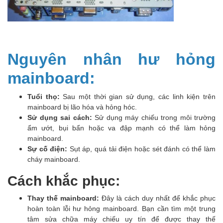
Nguyên nhân hư hỏng
mainboard:
Tuổi thọ:
Sau một thời gian sử dụng, các linh kiện trên
mainboard bị lão hóa và hỏng hóc.
Sử dụng sai cách:
Sử dụng máy chiếu trong môi trường
ẩm ướt, bụi bẩn hoặc va đập mạnh có thể làm hỏng
mainboard.
Sự cố điện:
Sụt áp, quá tải điện hoặc sét đánh có thể làm
cháy mainboard.
Cách khắc phục:
Thay thế mainboard:
Đây là cách duy nhất để khắc phục
hoàn toàn lỗi hư hỏng mainboard. Bạn cần tìm một trung
tâm sửa chữa máy chiếu uy tín để được thay thế