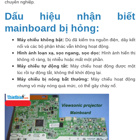
chuyên nghiệp.
Dấu hiệu nhận biết
mainboard bị hỏng:
Máy chiếu không bật:
Dù đã kiểm tra nguồn điện, dây kết
nối và các bộ phận khác vẫn không hoạt động.
Hình ảnh loạn xạ, sọc ngang, sọc dọc:
Hình ảnh hiển thị
không rõ ràng, bị nhiễu hoặc mất một phần.
Máy chiếu tự động tắt:
Máy chiếu hoạt động được một
lúc rồi tự động tắt, không thể khởi động lại.
Máy chiếu bị nóng bất thường:
Máy chiếu hoạt động
nhưng vỏ máy nóng quá mức, có thể gây cháy nổ.