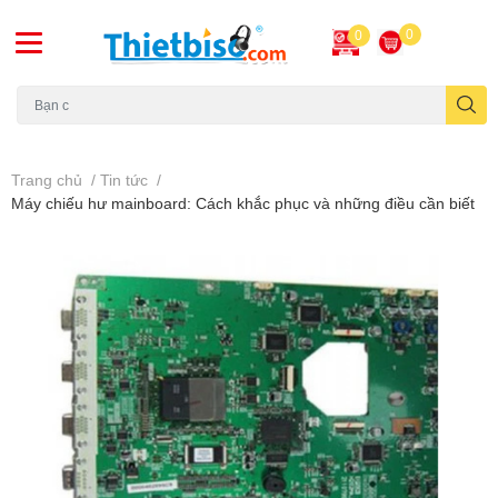
0
0
Máy chiếu cũ
Trang chủ
/
Tin tức
/
Máy chiếu hư mainboard: Cách khắc phục và những điều cần biết