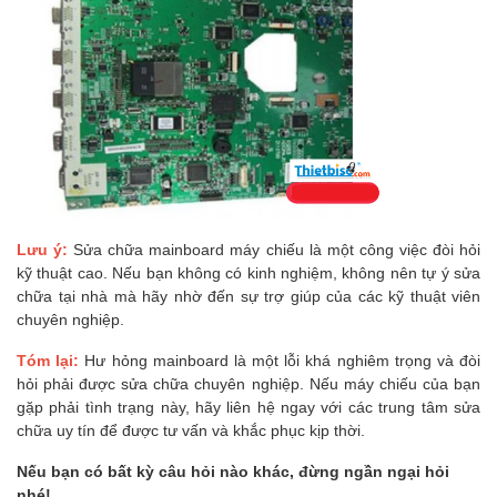
Lưu ý:
Sửa chữa mainboard máy chiếu là một công việc đòi hỏi
kỹ thuật cao. Nếu bạn không có kinh nghiệm, không nên tự ý sửa
chữa tại nhà mà hãy nhờ đến sự trợ giúp của các kỹ thuật viên
chuyên nghiệp.
Tóm lại:
Hư hỏng mainboard là một lỗi khá nghiêm trọng và đòi
hỏi phải được sửa chữa chuyên nghiệp. Nếu máy chiếu của bạn
gặp phải tình trạng này, hãy liên hệ ngay với các trung tâm sửa
chữa uy tín để được tư vấn và khắc phục kịp thời.
Nếu bạn có bất kỳ câu hỏi nào khác, đừng ngần ngại hỏi
nhé!