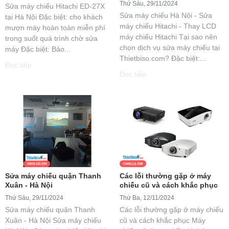
Thứ Sáu, 29/11/2024
Sửa máy chiếu Hitachi ED-27X
Sửa máy chiếu Hà Nội - Sửa
tại Hà Nội Đặc biệt: cho khách
máy chiếu Hitachi - Thay LCD
mượn máy hoàn toàn miễn phí
máy chiếu Hitachi Tại sao nên
trong suốt quá trình chờ sửa
chọn dịch vụ sửa máy chiếu tại
máy Đặc biệt: Bảo...
Thietbiso.com? Đặc biệt:...
Đọc tiếp
Đọc tiếp
Sửa máy chiếu quận Thanh
Các lỗi thường gặp ở máy
Xuân - Hà Nội
chiếu cũ và cách khắc phục
Thứ Sáu, 29/11/2024
Thứ Ba, 12/11/2024
Sửa máy chiếu quận Thanh
Các lỗi thường gặp ở máy chiếu
Xuân - Hà Nội Sửa máy chiếu
cũ và cách khắc phục Máy