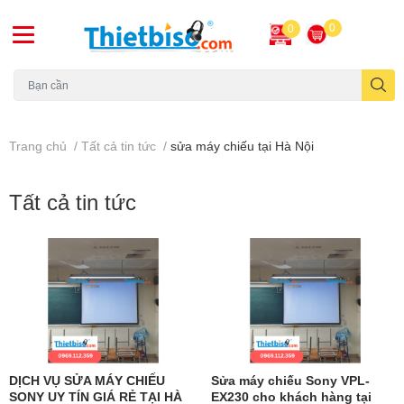
0
0
Máy chiếu cũ
Trang chủ
/
Tất cả tin tức
/
sửa máy chiếu tại Hà Nội
Tất cả tin tức
DỊCH VỤ SỬA MÁY CHIẾU
Sửa máy chiếu Sony VPL-
SONY UY TÍN GIÁ RẺ TẠI HÀ
EX230 cho khách hàng tại