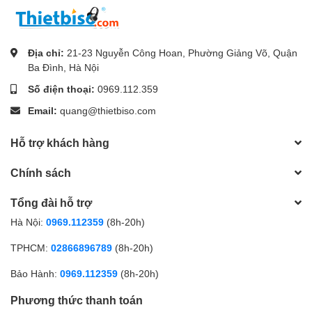
Địa chỉ:
21-23 Nguyễn Công Hoan, Phường Giảng Võ, Quận
Ba Đình, Hà Nội
Số điện thoại:
0969.112.359
Email:
quang@thietbiso.com
Hỗ trợ khách hàng
Chính sách
Tổng đài hỗ trợ
Hà Nội:
0969.112359
(8h-20h)
TPHCM:
02866896789
(8h-20h)
Bảo Hành:
0969.112359
(8h-20h)
Phương thức thanh toán