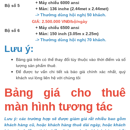
+ Máy chiếu 6000 ansi
Bộ số 5
+ Màn: 136 inche (2.44met x 2.44met)
-> Thường dùng hội nghị 50 khách.
GIÁ: 2.500.000 VNĐ/bộ/ngày
+ Máy chiếu 6500 ansi
Bộ số 6
+ Màn: 150 inch (3.05m x 2.25m)
-> Thường dùng hội nghị 70 khách.
Lưu ý:
Bảng giá trên có thể thay đổi tùy thuộc vào thời điểm và số
lượng sản phẩm thuê.
Để được tư vấn chi tiết và báo giá chính xác nhất, quý
khách vui lòng liên hệ với chúng tôi
Bảng giá cho thuê
màn hình tương tác
Lưu ý: các trường hợp sẽ được giảm giá rất nhiều bao gồm
khách hàng cũ, hoặc khách hàng thuê dài ngày, hoặc khách