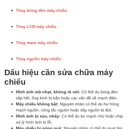
Thay bóng đèn máy chiếu
Thay LCD máy chiếu
Thay main máy chiếu
Thay nguồn máy chiếu
Dấu hiệu cần sửa chữa máy
chiếu
Hình ảnh mờ nhạt, không rõ nét:
Có thể do bóng đèn
sắp hết, ống kính bị bẩn hoặc các vấn đề về mạch điện.
Máy chiếu không bật:
Nguyên nhân có thể do hư hỏng
mạch nguồn, công tắc nguồn hoặc dây nguồn bị đứt.
Hình ảnh bị sọc, nháy:
Có thể do bo mạch chủ hoặc chip
xử lý hình ảnh bị lỗi.
Máy chiếu bị nóng quá:
Nguyên nhân có thể do quạt tản