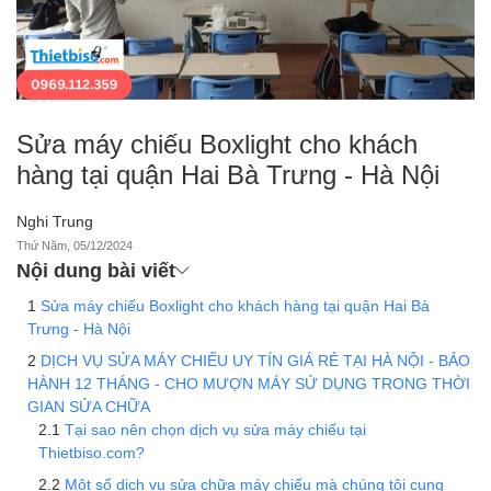
Sửa máy chiếu Boxlight cho khách
hàng tại quận Hai Bà Trưng - Hà Nội
Nghi Trung
Thứ Năm, 05/12/2024
Nội dung bài viết
Sửa máy chiếu Boxlight cho khách hàng tại quận Hai Bà
Trưng - Hà Nội
DỊCH VỤ SỬA MÁY CHIẾU UY TÍN GIÁ RẺ TẠI HÀ NỘI - BẢO
HÀNH 12 THÁNG - CHO MƯỢN MÁY SỬ DỤNG TRONG THỜI
GIAN SỬA CHỮA
Tại sao nên chọn dịch vụ sửa máy chiếu tại
Thietbiso.com?
Một số dịch vụ sửa chữa máy chiếu mà chúng tôi cung