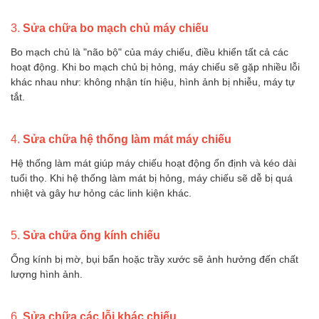
3.
Sửa chữa bo mạch chủ máy chiếu
Bo mạch chủ là "não bộ" của máy chiếu, điều khiển tất cả các
hoạt động. Khi bo mạch chủ bị hỏng, máy chiếu sẽ gặp nhiều lỗi
khác nhau như: không nhận tín hiệu, hình ảnh bị nhiễu, máy tự
tắt.
4.
Sửa chữa hệ thống làm mát máy chiếu
Hệ thống làm mát giúp máy chiếu hoạt động ổn định và kéo dài
tuổi thọ. Khi hệ thống làm mát bị hỏng, máy chiếu sẽ dễ bị quá
nhiệt và gây hư hỏng các linh kiện khác.
5.
Sửa chữa ống kính chiếu
Ống kính bị mờ, bụi bẩn hoặc trầy xước sẽ ảnh hưởng đến chất
lượng hình ảnh.
6.
Sửa chữa các lỗi khác chiếu