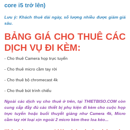
core i5 trở lên)
Lưu ý: Khách thuê dài ngày, số lượng nhiều được giảm giá
sâu.
BẢNG GIÁ CHO THUÊ CÁC
DỊCH VỤ ĐI KÈM:
- Cho thuê Camera họp trực tuyến
- Cho thuê micro cầm tay rời
- Cho thuê bộ chromecast 4k
- Cho thuê bút trình chiếu
Ngoài các dịch vụ cho thuê ở trên, tại THIETBISO.COM còn
cung cấp đầy đủ các thiết bị phụ kiện đi kèm cho cuộc họp
trực tuyến hoặc buổi thuyết giảng như Camera 4k, Micro
cầm tay rời loại xịn ngoài 2 micro kèm theo loa kéo...