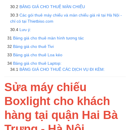
BẢNG GIÁ CHO THUÊ MÀN CHIẾU
Các gói thuê máy chiếu và màn chiếu giá rẻ tại Hà Nội -
chỉ có tại Thietbiso.com
Lưu ý:
Bảng giá cho thuê màn hình tương tác
Bảng giá cho thuê Tivi
Bảng giá cho thuê Loa kéo
Bảng giá cho thuê Laptop:
BẢNG GIÁ CHO THUÊ CÁC DỊCH VỤ ĐI KÈM:
Sửa máy chiếu
Boxlight cho khách
hàng tại quận Hai Bà
Trưng - Hà Nội