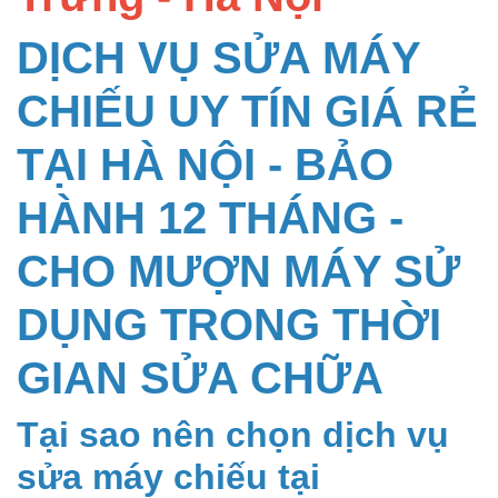
DỊCH VỤ SỬA MÁY
CHIẾU UY TÍN GIÁ RẺ
TẠI HÀ NỘI - BẢO
HÀNH 12 THÁNG -
CHO MƯỢN MÁY SỬ
DỤNG TRONG THỜI
GIAN SỬA CHỮA
Tại sao nên chọn dịch vụ
sửa máy chiếu tại