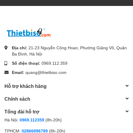
Địa chỉ:
21-23 Nguyễn Công Hoan, Phường Giảng Võ, Quận
Ba Đình, Hà Nội
Số điện thoại:
0969.112.359
Email:
quang@thietbiso.com
Hỗ trợ khách hàng
Chính sách
Tổng đài hỗ trợ
Hà Nội:
0969.112359
(8h-20h)
TPHCM:
02866896789
(8h-20h)