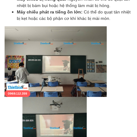
nhiệt bị bám bụi hoặc hệ thống làm mát bị hỏng.
Máy chiếu phát ra tiếng ồn lớn:
Có thể do quạt tản nhiệt
bị kẹt hoặc các bộ phận cơ khí khác bị mài mòn.