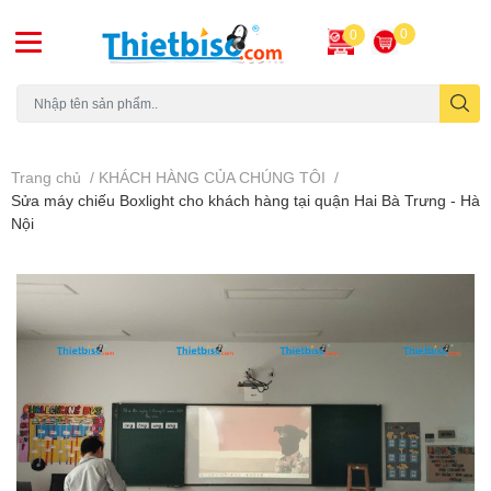
0
0
Máy chiếu cũ
Trang chủ
/
KHÁCH HÀNG CỦA CHÚNG TÔI
/
Sửa máy chiếu Boxlight cho khách hàng tại quận Hai Bà Trưng - Hà
Nội