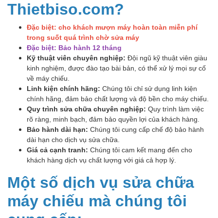
Thietbiso.com?
Đặc biệt:
cho khách mượn máy hoàn toàn miễn phí
trong suốt quá trình chờ sửa máy
Đặc biệt: Bảo hành 12 tháng
Kỹ thuật viên chuyên nghiệp:
Đội ngũ kỹ thuật viên giàu
kinh nghiệm, được đào tạo bài bản, có thể xử lý mọi sự cố
về máy chiếu.
Linh kiện chính hãng:
Chúng tôi chỉ sử dụng linh kiện
chính hãng, đảm bảo chất lượng và độ bền cho máy chiếu.
Quy trình sửa chữa chuyên nghiệp:
Quy trình làm việc
rõ ràng, minh bạch, đảm bảo quyền lợi của khách hàng.
Bảo hành dài hạn:
Chúng tôi cung cấp chế độ bảo hành
dài hạn cho dịch vụ sửa chữa.
Giá cả cạnh tranh:
Chúng tôi cam kết mang đến cho
khách hàng dịch vụ chất lượng với giá cả hợp lý.
Một số dịch vụ sửa chữa
máy chiếu mà chúng tôi