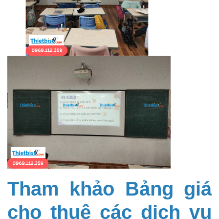
Tham khảo Bảng giá
cho thuê các dịch vụ