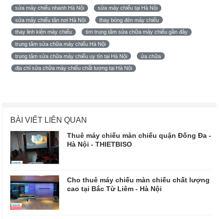
sửa máy chiếu nhanh Hà Nội
sửa máy chiếu tại Hà Nội
sửa máy chiếu tận nơi Hà Nội
thay bóng đèn máy chiếu
thay linh kiện máy chiếu
tìm trung tâm sửa chữa máy chiếu gần đây
trung tâm sửa chữa máy chiếu Hà Nội
trung tâm sửa chữa máy chiếu uy tín tại Hà Nội
ửa chữa
địa chỉ sửa chữa máy chiếu chất lượng tại Hà Nội
BÀI VIẾT LIÊN QUAN
Thuê máy chiếu màn chiếu quận Đống Đa -
Hà Nội - THIETBISO
Cho thuê máy chiếu màn chiếu chất lượng
cao tại Bắc Từ Liêm - Hà Nội