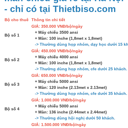
- chỉ có tại Thietbiso.com
Bộ cho thuê
Thông tin chi tiết
GIÁ: 350.000 VNĐ/bộ/ngày
+ Máy chiếu 3500 ansi
Bộ số 1
+ Màn: 100 inche (1,8met x 1,8met)
-> Thường dùng họp nhóm, dạy học dưới 15 kh
GIÁ: 450.000 VNĐ/bộ/ngày
+ Máy chiếu 4000 ansi
Bộ số 2
+ Màn: 100 inche (1,8met x 1,8met)
-> Thường dùng họp nhóm, cfe dưới 25 khách.
GIÁ: 650.000 VNĐ/bộ/ngày
+ Máy chiếu 5000 ansi
Bộ số 3
+ Màn: 120 inche (2.13met x 2.13met)
-> Thường dùng họp nhóm, cfe dưới 35 khách.
GIÁ: 1.000.000 VNĐ/bộ/ngày
+ Máy chiếu 5000 ansi
Bộ số 4
+ Màn: 136 inche (2.44met x 2.44met)
-> Thường dùng hội nghị dưới 50 khách.
GIÁ: 1.500.000 VNĐ/bộ/ngày