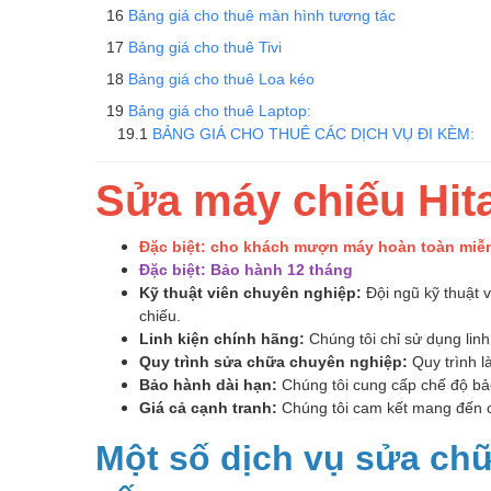
Bảng giá cho thuê màn hình tương tác
Bảng giá cho thuê Tivi
Bảng giá cho thuê Loa kéo
Bảng giá cho thuê Laptop:
BẢNG GIÁ CHO THUÊ CÁC DỊCH VỤ ĐI KÈM:
Sửa máy chiếu Hita
Đặc biệt:
cho khách mượn máy hoàn toàn miễn 
Đặc biệt: Bảo hành 12 tháng
Kỹ thuật viên chuyên nghiệp:
Đội ngũ kỹ thuật v
chiếu.
Linh kiện chính hãng:
Chúng tôi chỉ sử dụng lin
Quy trình sửa chữa chuyên nghiệp:
Quy trình l
Bảo hành dài hạn:
Chúng tôi cung cấp chế độ bả
Giá cả cạnh tranh:
Chúng tôi cam kết mang đến ch
Một số dịch vụ sửa ch