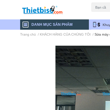
Máy chiếu cũ
DANH MỤC SẢN PHẨM
Khuy
Trang chủ
/
KHÁCH HÀNG CỦA CHÚNG TÔI
/
Sửa máy c