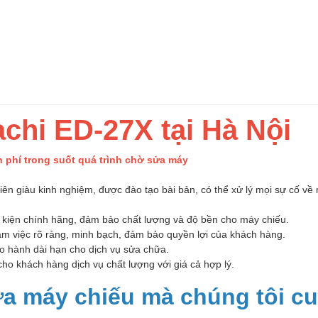
chi ED-27X tại Hà Nội
phí trong suốt quá trình chờ sửa máy
iên giàu kinh nghiệm, được đào tạo bài bản, có thể xử lý mọi sự cố về
h kiện chính hãng, đảm bảo chất lượng và độ bền cho máy chiếu.
àm việc rõ ràng, minh bạch, đảm bảo quyền lợi của khách hàng.
o hành dài hạn cho dịch vụ sửa chữa.
o khách hàng dịch vụ chất lượng với giá cả hợp lý.
ữa máy chiếu mà chúng tôi c