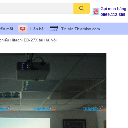
Gọi mua hàng
0969.112.359
ến mãi
Liên hệ
Tin tức Thietbiso.com
hiếu Hitachi ED-27X tại Hà Nội