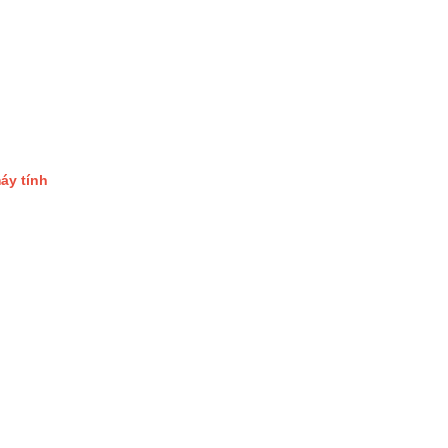
áy tính