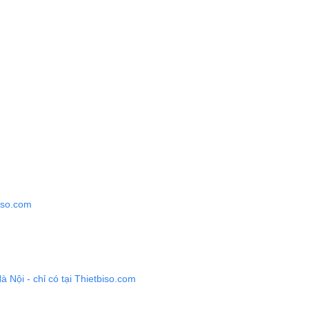
iso.com
à Nội - chỉ có tại Thietbiso.com