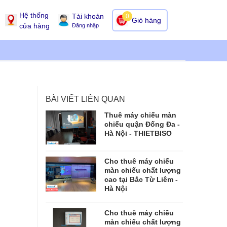
Hệ thống
Tài khoản
0
Giỏ hàng
cửa hàng
Đăng nhập
BÀI VIẾT LIÊN QUAN
Thuê máy chiếu màn
chiếu quận Đống Đa -
Hà Nội - THIETBISO
Cho thuê máy chiếu
màn chiếu chất lượng
cao tại Bắc Từ Liêm -
Hà Nội
Cho thuê máy chiếu
màn chiếu chất lượng