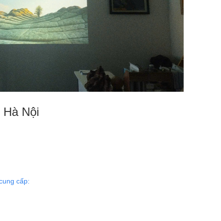
i Hà Nội
cung cấp: