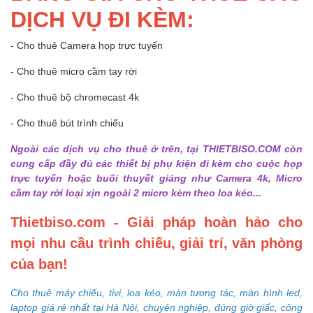
DỊCH VỤ ĐI KÈM:
- Cho thuê Camera họp trực tuyến
- Cho thuê micro cầm tay rời
- Cho thuê bộ chromecast 4k
- Cho thuê bút trình chiếu
Ngoài các dịch vụ cho thuê ở trên, tại THIETBISO.COM còn
cung cấp đầy đủ các thiết bị phụ kiện đi kèm cho cuộc họp
trực tuyến hoặc buổi thuyết giảng như Camera 4k, Micro
cầm tay rời loại xịn ngoài 2 micro kèm theo loa kéo...
Thietbiso.com - Giải pháp hoàn hảo cho
mọi nhu cầu trình chiếu, giải trí, văn phòng
của bạn!
Cho thuê máy chiếu, tivi, loa kéo, màn tương tác, màn hình led,
laptop giá rẻ nhất tại Hà Nội, chuyên nghiệp, đúng giờ giấc, công