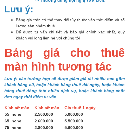
-> Thường dùng hội nghị 70 khách.
Lưu ý:
Bảng giá trên có thể thay đổi tùy thuộc vào thời điểm và số
lượng sản phẩm thuê.
Để được tư vấn chi tiết và báo giá chính xác nhất, quý
khách vui lòng liên hệ với chúng tôi
Bảng giá cho thuê
màn hình tương tác
Lưu ý: các trường hợp sẽ được giảm giá rất nhiều bao gồm
khách hàng cũ, hoặc khách hàng thuê dài ngày, hoặc khách
hàng thuê đồng thời nhiều dịch vụ, hoặc khách hàng chốt
đơn ngay thời điểm tư vấn.
Kích cỡ màn
Kích cỡ màn
Giá thuê 1 ngày
55 inche
2.500.000
5.000.000
65 inche
2.600.000
5.500.000
75 inche
2.800.000
5.600.000