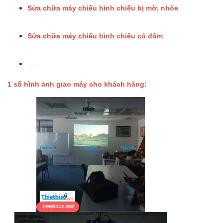
Sửa chữa máy chiếu hình chiếu bị mờ, nhòe
Sửa chữa máy chiếu hình chiếu có đốm
......
1 số hình ảnh giao máy cho khách hàng: