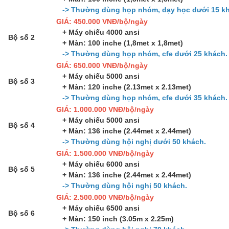
-> Thường dùng họp nhóm, dạy học dưới 15 kh
GIÁ: 450.000 VNĐ/bộ/ngày
+ Máy chiếu 4000 ansi
Bộ số 2
+ Màn: 100 inche (1,8met x 1,8met)
-> Thường dùng họp nhóm, cfe dưới 25 khách.
GIÁ: 650.000 VNĐ/bộ/ngày
+ Máy chiếu 5000 ansi
Bộ số 3
+ Màn: 120 inche (2.13met x 2.13met)
-> Thường dùng họp nhóm, cfe dưới 35 khách.
GIÁ: 1.000.000 VNĐ/bộ/ngày
+ Máy chiếu 5000 ansi
Bộ số 4
+ Màn: 136 inche (2.44met x 2.44met)
-> Thường dùng hội nghị dưới 50 khách.
GIÁ: 1.500.000 VNĐ/bộ/ngày
+ Máy chiếu 6000 ansi
Bộ số 5
+ Màn: 136 inche (2.44met x 2.44met)
-> Thường dùng hội nghị 50 khách.
GIÁ: 2.500.000 VNĐ/bộ/ngày
+ Máy chiếu 6500 ansi
Bộ số 6
+ Màn: 150 inch (3.05m x 2.25m)