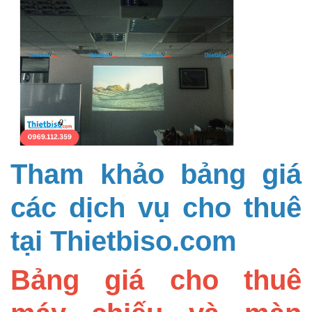
Tham khảo bảng giá
các dịch vụ cho thuê
tại Thietbiso.com
Bảng giá cho thuê