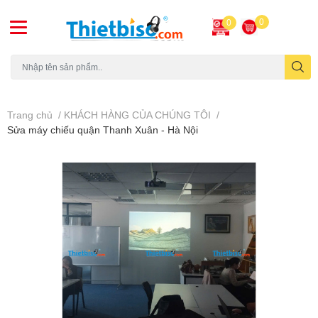
0
0
Máy chiếu cũ
Trang chủ
/
KHÁCH HÀNG CỦA CHÚNG TÔI
/
Sửa máy chiếu quận Thanh Xuân - Hà Nội