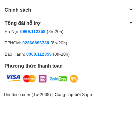
Chính sách
Tổng đài hỗ trợ
Hà Nội:
0969.112359
(8h-20h)
TPHCM:
02866896789
(8h-20h)
Bảo Hành:
0969.112359
(8h-20h)
Phương thức thanh toán
Thietbiso.com (Từ 2009) | Cung cấp bởi
Sapo