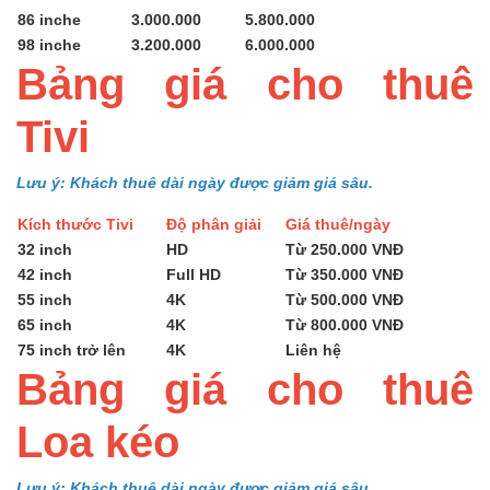
86 inche
3.000.000
5.800.000
98 inche
3.200.000
6.000.000
Bảng giá cho thuê
Tivi
Lưu ý: Khách thuê dài ngày được giảm giá sâu.
Kích thước Tivi
Độ phân giải
Giá thuê/ngày
32 inch
HD
Từ 250.000 VNĐ
42 inch
Full HD
Từ 350.000 VNĐ
55 inch
4K
Từ 500.000 VNĐ
65 inch
4K
Từ 800.000 VNĐ
75 inch trở lên
4K
Liên hệ
Bảng giá cho thuê
Loa kéo
Lưu ý: Khách thuê dài ngày được giảm giá sâu.