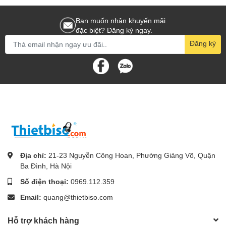
Bạn muốn nhận khuyến mãi
đặc biệt? Đăng ký ngay.
Đăng ký
Địa chỉ:
21-23 Nguyễn Công Hoan, Phường Giảng Võ, Quận
Ba Đình, Hà Nội
Số điện thoại:
0969.112.359
Email:
quang@thietbiso.com
Hỗ trợ khách hàng