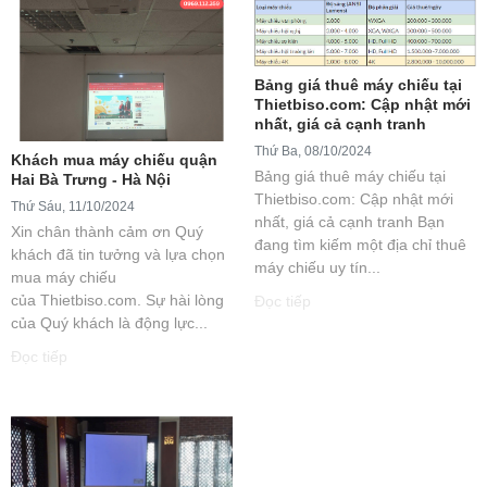
Bảng giá thuê máy chiếu tại
Thietbiso.com: Cập nhật mới
nhất, giá cả cạnh tranh
Thứ Ba, 08/10/2024
Khách mua máy chiếu quận
Bảng giá thuê máy chiếu tại
Hai Bà Trưng - Hà Nội
Thietbiso.com: Cập nhật mới
Thứ Sáu, 11/10/2024
nhất, giá cả cạnh tranh Bạn
Xin chân thành cảm ơn Quý
đang tìm kiếm một địa chỉ thuê
khách đã tin tưởng và lựa chọn
máy chiếu uy tín...
mua máy chiếu
của Thietbiso.com. Sự hài lòng
Đọc tiếp
của Quý khách là động lực...
Đọc tiếp