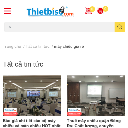
0
0
Máy chiếu cũ
Trang chủ
/
Tất cả tin tức
/
máy chiếu giá rẻ
Tất cả tin tức
Báo giá chi tiết các bộ máy
Thuê máy chiếu quận Đống
chiếu và màn chiếu HOT nhất
Đa: Chất lượng, chuyên