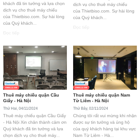
khách đã tin tưởng và lựa chọn
dịch vụ cho thuê máy chiếu
dịch vụ cho thuê máy chiếu
của Thietbiso.com. Sự hài lòng
của Thietbiso.com. Sự hài lòng
của Quý khách...
của Quý khách...
Đọc tiếp
Đọc tiếp
Thuê máy chiếu quận Cầu
Thuê máy chiếu quận Nam
Giấy - Hà Nội
Từ Liêm - Hà Nội
Thứ Hai, 04/11/2024
Thứ Bảy, 02/11/2024
Thuê máy chiếu quận Cầu Giấy
Chúng tôi rất vui mừng khi nhận
- Hà Nội Xin chân thành cảm ơn
được sự tin tưởng và ủng hộ
Quý khách đã tin tưởng và lựa
của quý khách hàng tại khu vực
chọn dịch vụ cho thuê máy...
Nam Từ Liêm - Hà...