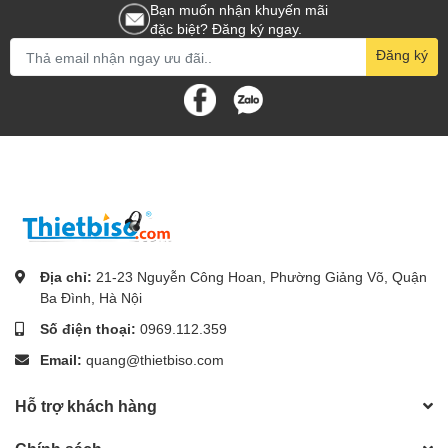
Bạn muốn nhận khuyến mãi
đặc biệt? Đăng ký ngay.
Đăng ký
Địa chỉ:
21-23 Nguyễn Công Hoan, Phường Giảng Võ, Quận
Ba Đình, Hà Nội
Số điện thoại:
0969.112.359
Email:
quang@thietbiso.com
Hỗ trợ khách hàng