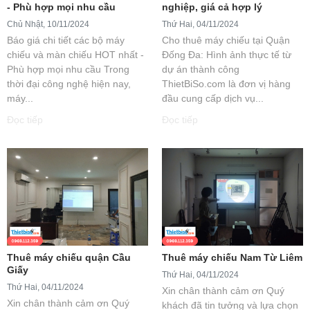
- Phù hợp mọi nhu cầu
nghiệp, giá cả hợp lý
Chủ Nhật, 10/11/2024
Thứ Hai, 04/11/2024
Báo giá chi tiết các bộ máy
Cho thuê máy chiếu tại Quận
chiếu và màn chiếu HOT nhất -
Đống Đa: Hình ảnh thực tế từ
Phù hợp mọi nhu cầu Trong
dự án thành công
thời đại công nghệ hiện nay,
ThietBiSo.com là đơn vị hàng
máy...
đầu cung cấp dịch vụ...
Đọc tiếp
Đọc tiếp
Thuê máy chiếu quận Cầu
Thuê máy chiếu Nam Từ Liêm
Giấy
Thứ Hai, 04/11/2024
Thứ Hai, 04/11/2024
Xin chân thành cảm ơn Quý
Xin chân thành cảm ơn Quý
khách đã tin tưởng và lựa chọn