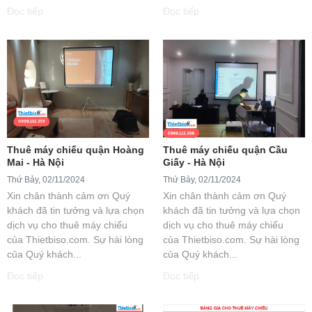
Đọc tiếp
Đọc tiếp
Thuê máy chiếu quận Hoàng
Thuê máy chiếu quận Cầu
Mai - Hà Nội
Giấy - Hà Nội
Thứ Bảy, 02/11/2024
Thứ Bảy, 02/11/2024
Xin chân thành cảm ơn Quý
Xin chân thành cảm ơn Quý
khách đã tin tưởng và lựa chọn
khách đã tin tưởng và lựa chọn
dịch vụ cho thuê máy chiếu
dịch vụ cho thuê máy chiếu
của Thietbiso.com. Sự hài lòng
của Thietbiso.com. Sự hài lòng
của Quý khách...
của Quý khách...
Đọc tiếp
Đọc tiếp