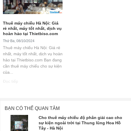
Thuê máy chiếu Hà Nội: Giá
rẻ nhất, máy tốt nhất, dịch vụ
hoàn hảo tại Thietbiso.com
Thứ Ba, 08/10/2024
Thuê máy chiếu Hà Nội: Giá rẻ
nhất, máy tốt nhất, dịch vụ hoàn
hảo tại Thietbiso.com Bạn đang
cần thuê máy chiếu cho sự kiện
của...
Đọc tiếp
BẠN CÓ THỂ QUAN TÂM
Cho thuê máy chiếu độ phân giải cao cho
sự kiện ngoài trời tại Thung lũng Hoa Hồ
Tây - Hà Nội