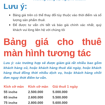
Lưu ý:
Bảng giá trên có thể thay đổi tùy thuộc vào thời điểm và số
lượng sản phẩm thuê.
Để được tư vấn chi tiết và báo giá chính xác nhất, quý
khách vui lòng liên hệ với chúng tôi
Bảng giá cho thuê
màn hình tương tác
Lưu ý: các trường hợp sẽ được giảm giá rất nhiều bao gồm
khách hàng cũ, hoặc khách hàng thuê dài ngày, hoặc khách
hàng thuê đồng thời nhiều dịch vụ, hoặc khách hàng chốt
đơn ngay thời điểm tư vấn.
Kích cỡ màn
Kích cỡ màn
Giá thuê 1 ngày
55 inche
2.500.000
5.000.000
65 inche
2.600.000
5.500.000
75 inche
2.800.000
5.600.000