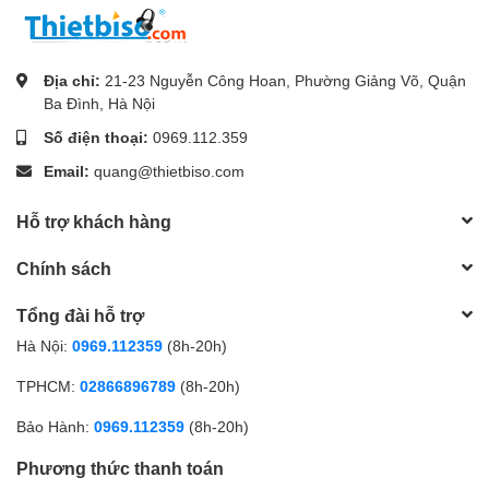
Địa chỉ:
21-23 Nguyễn Công Hoan, Phường Giảng Võ, Quận
Ba Đình, Hà Nội
Số điện thoại:
0969.112.359
Email:
quang@thietbiso.com
Hỗ trợ khách hàng
Chính sách
Tổng đài hỗ trợ
Hà Nội:
0969.112359
(8h-20h)
TPHCM:
02866896789
(8h-20h)
Bảo Hành:
0969.112359
(8h-20h)
Phương thức thanh toán