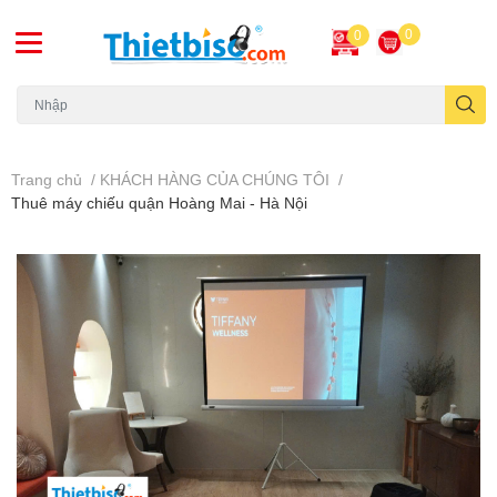
0
0
Máy chiếu cũ
Trang chủ
/
KHÁCH HÀNG CỦA CHÚNG TÔI
/
Thuê máy chiếu quận Hoàng Mai - Hà Nội