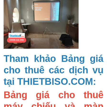
Tham khảo Bảng giá
cho thuê các dịch vụ
tại THIETBISO.COM:
Bảng giá cho thuê
máy chiếu và màn