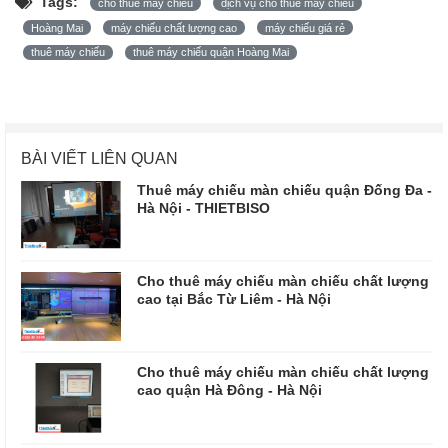
Tags:
cho thuê máy chiếu
dịch vụ cho thuê máy chiếu
Hoàng Mai
máy chiếu chất lượng cao
máy chiếu giá rẻ
thuê máy chiếu
thuê máy chiếu quận Hoàng Mai
BÀI VIẾT LIÊN QUAN
Thuê máy chiếu màn chiếu quận Đống Đa -
Hà Nội - THIETBISO
Cho thuê máy chiếu màn chiếu chất lượng
cao tại Bắc Từ Liêm - Hà Nội
Cho thuê máy chiếu màn chiếu chất lượng
cao quận Hà Đông - Hà Nội