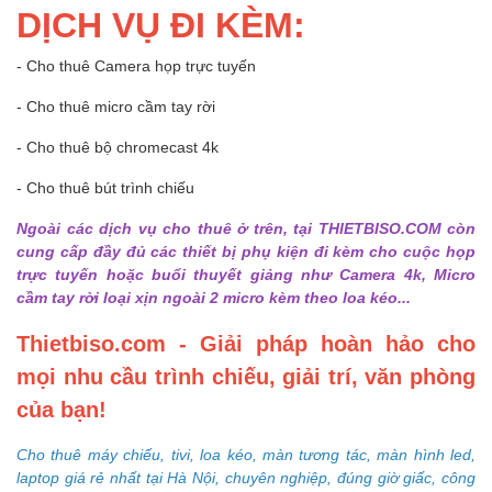
DỊCH VỤ ĐI KÈM:
- Cho thuê Camera họp trực tuyến
- Cho thuê micro cầm tay rời
- Cho thuê bộ chromecast 4k
- Cho thuê bút trình chiếu
Ngoài các dịch vụ cho thuê ở trên, tại THIETBISO.COM còn
cung cấp đầy đủ các thiết bị phụ kiện đi kèm cho cuộc họp
trực tuyến hoặc buổi thuyết giảng như Camera 4k, Micro
cầm tay rời loại xịn ngoài 2 micro kèm theo loa kéo...
Thietbiso.com - Giải pháp hoàn hảo cho
mọi nhu cầu trình chiếu, giải trí, văn phòng
của bạn!
Cho thuê máy chiếu, tivi, loa kéo, màn tương tác, màn hình led,
laptop giá rẻ nhất tại Hà Nội, chuyên nghiệp, đúng giờ giấc, công