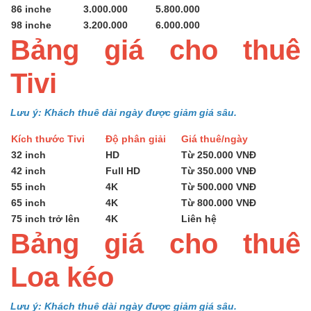
86 inche
3.000.000
5.800.000
98 inche
3.200.000
6.000.000
Bảng giá cho thuê
Tivi
Lưu ý: Khách thuê dài ngày được giảm giá sâu.
Kích thước Tivi
Độ phân giải
Giá thuê/ngày
32 inch
HD
Từ 250.000 VNĐ
42 inch
Full HD
Từ 350.000 VNĐ
55 inch
4K
Từ 500.000 VNĐ
65 inch
4K
Từ 800.000 VNĐ
75 inch trở lên
4K
Liên hệ
Bảng giá cho thuê
Loa kéo
Lưu ý: Khách thuê dài ngày được giảm giá sâu.