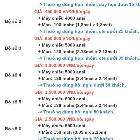
-> Thường dùng họp nhóm, dạy học dưới 15 kh
GIÁ: 450.000 VNĐ/bộ/ngày
+ Máy chiếu 4000 ansi
Bộ số 2
+ Màn: 100 inche (1,8met x 1,8met)
-> Thường dùng họp nhóm, cfe dưới 25 khách.
GIÁ: 650.000 VNĐ/bộ/ngày
+ Máy chiếu 5000 ansi
Bộ số 3
+ Màn: 120 inche (2.13met x 2.13met)
-> Thường dùng họp nhóm, cfe dưới 35 khách.
GIÁ: 1.000.000 VNĐ/bộ/ngày
+ Máy chiếu 5000 ansi
Bộ số 4
+ Màn: 136 inche (2.44met x 2.44met)
-> Thường dùng hội nghị dưới 50 khách.
GIÁ: 1.500.000 VNĐ/bộ/ngày
+ Máy chiếu 6000 ansi
Bộ số 5
+ Màn: 136 inche (2.44met x 2.44met)
-> Thường dùng hội nghị 50 khách.
GIÁ: 2.500.000 VNĐ/bộ/ngày
+ Máy chiếu 6500 ansi
Bộ số 6
+ Màn: 150 inch (3.05m x 2.25m)
-> Thường dùng hội nghị 70 khách.