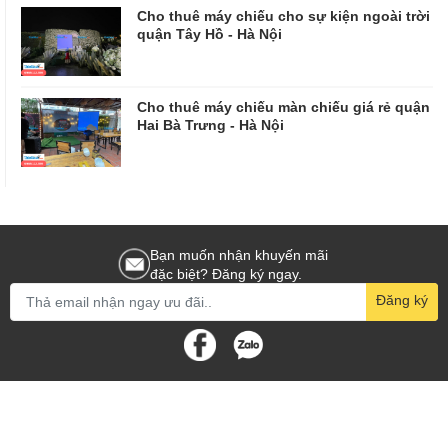
Cho thuê máy chiếu cho sự kiện ngoài trời
quận Tây Hồ - Hà Nội
Cho thuê máy chiếu màn chiếu giá rẻ quận
Hai Bà Trưng - Hà Nội
Bạn muốn nhận khuyến mãi
đặc biệt? Đăng ký ngay.
Đăng ký