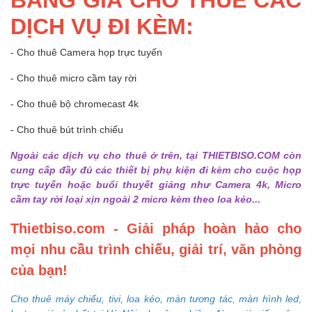
DỊCH VỤ ĐI KÈM:
- Cho thuê Camera họp trực tuyến
- Cho thuê micro cầm tay rời
- Cho thuê bộ chromecast 4k
- Cho thuê bút trình chiếu
Ngoài các dịch vụ cho thuê ở trên, tại THIETBISO.COM còn
cung cấp đầy đủ các thiết bị phụ kiện đi kèm cho cuộc họp
trực tuyến hoặc buổi thuyết giảng như Camera 4k, Micro
cầm tay rời loại xịn ngoài 2 micro kèm theo loa kéo...
Thietbiso.com - Giải pháp hoàn hảo cho
mọi nhu cầu trình chiếu, giải trí, văn phòng
của bạn!
Cho thuê máy chiếu, tivi, loa kéo, màn tương tác, màn hình led,