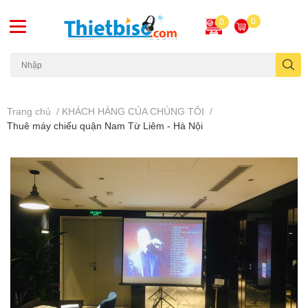
0
0
Máy chiếu cũ
Trang chủ
/
KHÁCH HÀNG CỦA CHÚNG TÔI
/
Thuê máy chiếu quận Nam Từ Liêm - Hà Nội