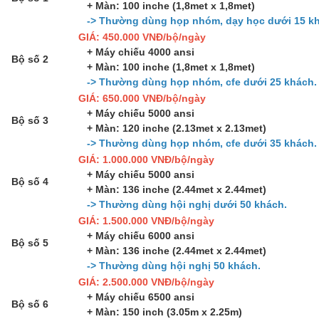
+ Màn: 100 inche (1,8met x 1,8met)
-> Thường dùng họp nhóm, dạy học dưới 15 kh
GIÁ: 450.000 VNĐ/bộ/ngày
+ Máy chiếu 4000 ansi
Bộ số 2
+ Màn: 100 inche (1,8met x 1,8met)
-> Thường dùng họp nhóm, cfe dưới 25 khách.
GIÁ: 650.000 VNĐ/bộ/ngày
+ Máy chiếu 5000 ansi
Bộ số 3
+ Màn: 120 inche (2.13met x 2.13met)
-> Thường dùng họp nhóm, cfe dưới 35 khách.
GIÁ: 1.000.000 VNĐ/bộ/ngày
+ Máy chiếu 5000 ansi
Bộ số 4
+ Màn: 136 inche (2.44met x 2.44met)
-> Thường dùng hội nghị dưới 50 khách.
GIÁ: 1.500.000 VNĐ/bộ/ngày
+ Máy chiếu 6000 ansi
Bộ số 5
+ Màn: 136 inche (2.44met x 2.44met)
-> Thường dùng hội nghị 50 khách.
GIÁ: 2.500.000 VNĐ/bộ/ngày
+ Máy chiếu 6500 ansi
Bộ số 6
+ Màn: 150 inch (3.05m x 2.25m)