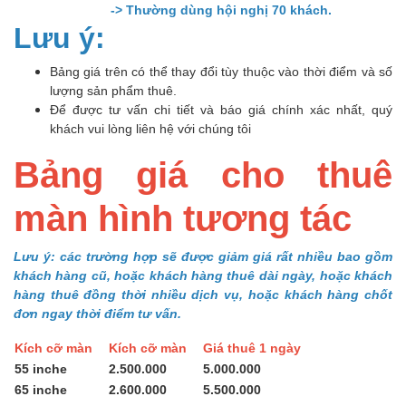
-> Thường dùng hội nghị 70 khách.
Lưu ý:
Bảng giá trên có thể thay đổi tùy thuộc vào thời điểm và số
lượng sản phẩm thuê.
Để được tư vấn chi tiết và báo giá chính xác nhất, quý
khách vui lòng liên hệ với chúng tôi
Bảng giá cho thuê
màn hình tương tác
Lưu ý: các trường hợp sẽ được giảm giá rất nhiều bao gồm
khách hàng cũ, hoặc khách hàng thuê dài ngày, hoặc khách
hàng thuê đồng thời nhiều dịch vụ, hoặc khách hàng chốt
đơn ngay thời điểm tư vấn.
Kích cỡ màn
Kích cỡ màn
Giá thuê 1 ngày
55 inche
2.500.000
5.000.000
65 inche
2.600.000
5.500.000