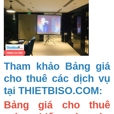
Tham khảo Bảng giá
cho thuê các dịch vụ
tại THIETBISO.COM:
Bảng giá cho thuê