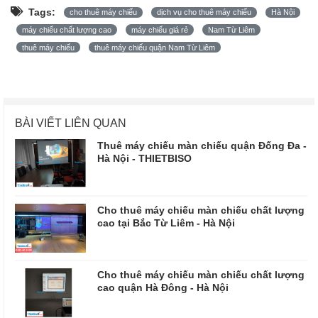
Tags:
cho thuê máy chiếu
dịch vụ cho thuê máy chiếu
Hà Nội
máy chiếu chất lượng cao
máy chiếu giá rẻ
Nam Từ Liêm
thuê máy chiếu
thuê máy chiếu quận Nam Từ Liêm
BÀI VIẾT LIÊN QUAN
Thuê máy chiếu màn chiếu quận Đống Đa -
Hà Nội - THIETBISO
Cho thuê máy chiếu màn chiếu chất lượng
cao tại Bắc Từ Liêm - Hà Nội
Cho thuê máy chiếu màn chiếu chất lượng
cao quận Hà Đông - Hà Nội