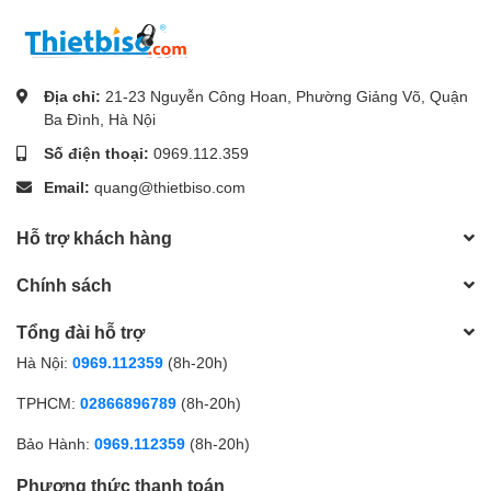
Địa chỉ:
21-23 Nguyễn Công Hoan, Phường Giảng Võ, Quận
Ba Đình, Hà Nội
Số điện thoại:
0969.112.359
Email:
quang@thietbiso.com
Hỗ trợ khách hàng
Chính sách
Tổng đài hỗ trợ
Hà Nội:
0969.112359
(8h-20h)
TPHCM:
02866896789
(8h-20h)
Bảo Hành:
0969.112359
(8h-20h)
Phương thức thanh toán