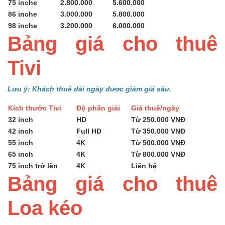
75 inche
2.800.000
5.600.000
86 inche
3.000.000
5.800.000
98 inche
3.200.000
6.000.000
Bảng giá cho thuê
Tivi
Lưu ý: Khách thuê dài ngày được giảm giá sâu.
Kích thước Tivi
Độ phân giải
Giá thuê/ngày
32 inch
HD
Từ 250.000 VNĐ
42 inch
Full HD
Từ 350.000 VNĐ
55 inch
4K
Từ 500.000 VNĐ
65 inch
4K
Từ 800.000 VNĐ
75 inch trở lên
4K
Liên hệ
Bảng giá cho thuê
Loa kéo