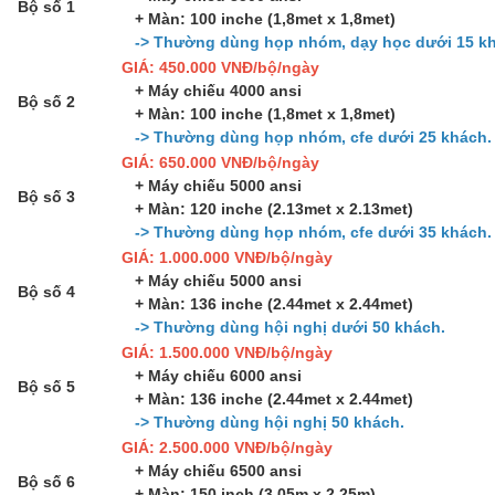
Bộ số 1
+ Màn: 100 inche (1,8met x 1,8met)
-> Thường dùng họp nhóm, dạy học dưới 15 kh
GIÁ: 450.000 VNĐ/bộ/ngày
+ Máy chiếu 4000 ansi
Bộ số 2
+ Màn: 100 inche (1,8met x 1,8met)
-> Thường dùng họp nhóm, cfe dưới 25 khách.
GIÁ: 650.000 VNĐ/bộ/ngày
+ Máy chiếu 5000 ansi
Bộ số 3
+ Màn: 120 inche (2.13met x 2.13met)
-> Thường dùng họp nhóm, cfe dưới 35 khách.
GIÁ: 1.000.000 VNĐ/bộ/ngày
+ Máy chiếu 5000 ansi
Bộ số 4
+ Màn: 136 inche (2.44met x 2.44met)
-> Thường dùng hội nghị dưới 50 khách.
GIÁ: 1.500.000 VNĐ/bộ/ngày
+ Máy chiếu 6000 ansi
Bộ số 5
+ Màn: 136 inche (2.44met x 2.44met)
-> Thường dùng hội nghị 50 khách.
GIÁ: 2.500.000 VNĐ/bộ/ngày
+ Máy chiếu 6500 ansi
Bộ số 6
+ Màn: 150 inch (3.05m x 2.25m)