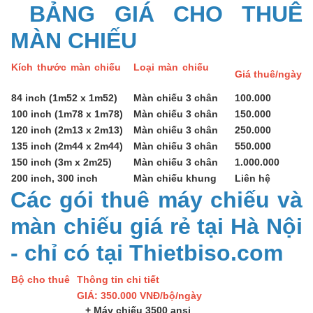
BẢNG GIÁ CHO THUÊ
MÀN CHIẾU
Kích thước màn chiếu
Loại màn chiếu
Giá thuê/ngày
84 inch (1m52 x 1m52)
Màn chiếu 3 chân
100.000
100 inch (1m78 x 1m78)
Màn chiếu 3 chân
150.000
120 inch (2m13 x 2m13)
Màn chiếu 3 chân
250.000
135 inch (2m44 x 2m44)
Màn chiếu 3 chân
550.000
150 inch (3m x 2m25)
Màn chiếu 3 chân
1.000.000
200 inch, 300 inch
Màn chiếu khung
Liên hệ
Các gói thuê máy chiếu và
màn chiếu giá rẻ tại Hà Nội
- chỉ có tại Thietbiso.com
Bộ cho thuê
Thông tin chi tiết
GIÁ: 350.000 VNĐ/bộ/ngày
+ Máy chiếu 3500 ansi