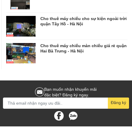
Cho thuê máy chiếu cho sự kiện ngoài trời
quận Tây Hồ - Hà Nội
Cho thuê máy chiếu màn chiếu giá rẻ quận
Hai Bà Trưng - Hà Nội
Bạn muốn nhận khuyến mãi
đặc biệt? Đăng ký ngay.
Đăng ký