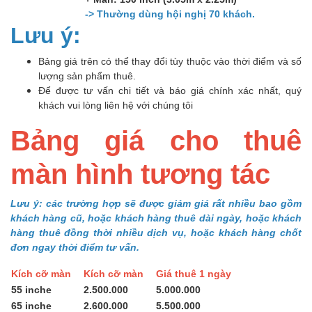
-> Thường dùng hội nghị 70 khách.
Lưu ý:
Bảng giá trên có thể thay đổi tùy thuộc vào thời điểm và số
lượng sản phẩm thuê.
Để được tư vấn chi tiết và báo giá chính xác nhất, quý
khách vui lòng liên hệ với chúng tôi
Bảng giá cho thuê
màn hình tương tác
Lưu ý: các trường hợp sẽ được giảm giá rất nhiều bao gồm
khách hàng cũ, hoặc khách hàng thuê dài ngày, hoặc khách
hàng thuê đồng thời nhiều dịch vụ, hoặc khách hàng chốt
đơn ngay thời điểm tư vấn.
Kích cỡ màn
Kích cỡ màn
Giá thuê 1 ngày
55 inche
2.500.000
5.000.000
65 inche
2.600.000
5.500.000