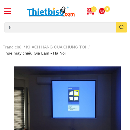
0
0
Máy chiếu cũ
Trang chủ
/
KHÁCH HÀNG CỦA CHÚNG TÔI
/
Thuê máy chiếu Gia Lâm - Hà Nội