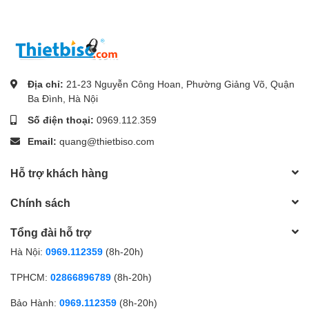
Địa chỉ:
21-23 Nguyễn Công Hoan, Phường Giảng Võ, Quận
Ba Đình, Hà Nội
Số điện thoại:
0969.112.359
Email:
quang@thietbiso.com
Hỗ trợ khách hàng
Chính sách
Tổng đài hỗ trợ
Hà Nội:
0969.112359
(8h-20h)
TPHCM:
02866896789
(8h-20h)
Bảo Hành:
0969.112359
(8h-20h)