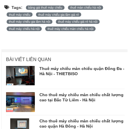
Tags:
bảng giá thuê máy chiếu
thuê màn chiếu hà nội
thuê máy chiếu
thuê máy chiếu gia lâm giá rẻ
thuê máy chiếu gia lâm hà nội
thuê máy chiếu giá rẻ hà nội
thuê máy chiếu hà nội
thuê máy chiếu màn chiếu hà nội
BÀI VIẾT LIÊN QUAN
Thuê máy chiếu màn chiếu quận Đống Đa -
Hà Nội - THIETBISO
Cho thuê máy chiếu màn chiếu chất lượng
cao tại Bắc Từ Liêm - Hà Nội
Cho thuê máy chiếu màn chiếu chất lượng
cao quận Hà Đông - Hà Nội