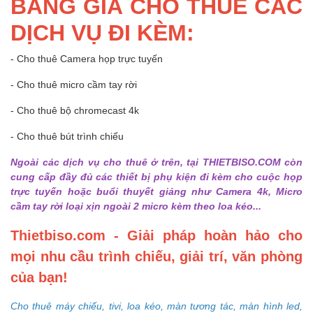
BẢNG GIÁ CHO THUÊ CÁC
DỊCH VỤ ĐI KÈM:
- Cho thuê Camera họp trực tuyến
- Cho thuê micro cầm tay rời
- Cho thuê bộ chromecast 4k
- Cho thuê bút trình chiếu
Ngoài các dịch vụ cho thuê ở trên, tại THIETBISO.COM còn
cung cấp đầy đủ các thiết bị phụ kiện đi kèm cho cuộc họp
trực tuyến hoặc buổi thuyết giảng như Camera 4k, Micro
cầm tay rời loại xịn ngoài 2 micro kèm theo loa kéo...
Thietbiso.com - Giải pháp hoàn hảo cho
mọi nhu cầu trình chiếu, giải trí, văn phòng
của bạn!
Cho thuê máy chiếu, tivi, loa kéo, màn tương tác, màn hình led,