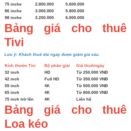
75 inche
2.800.000
5.600.000
86 inche
3.000.000
5.800.000
98 inche
3.200.000
6.000.000
Bảng giá cho thuê
Tivi
Lưu ý: Khách thuê dài ngày được giảm giá sâu.
Kích thước Tivi
Độ phân giải
Giá thuê/ngày
32 inch
HD
Từ 250.000 VNĐ
42 inch
Full HD
Từ 350.000 VNĐ
55 inch
4K
Từ 500.000 VNĐ
65 inch
4K
Từ 800.000 VNĐ
75 inch trở lên
4K
Liên hệ
Bảng giá cho thuê
Loa kéo