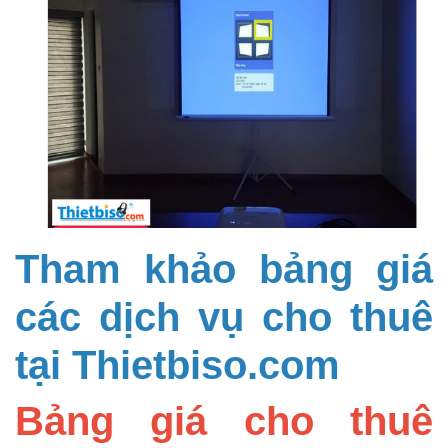
Tham khảo bảng giá
các dịch vụ cho thuê
tại Thietbiso.com
Bảng giá cho thuê