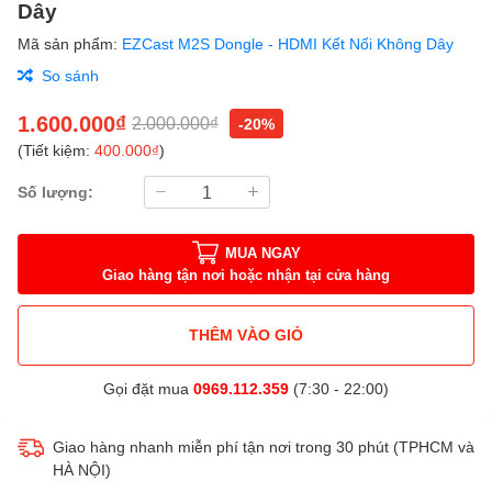
Dây
Mã sản phẩm:
EZCast M2S Dongle - HDMI Kết Nối Không Dây
So sánh
1.600.000₫
2.000.000₫
-20%
(Tiết kiệm:
400.000₫
)
Số lượng:
MUA NGAY
Giao hàng tận nơi hoặc nhận tại cửa hàng
THÊM VÀO GIỎ
Gọi đặt mua
0969.112.359
(7:30 - 22:00)
Giao hàng nhanh miễn phí tận nơi trong 30 phút (TPHCM và
HÀ NỘI)