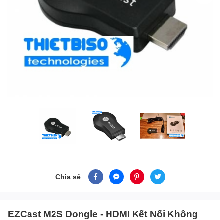
Chia sẻ
EZCast M2S Dongle - HDMI Kết Nối Không