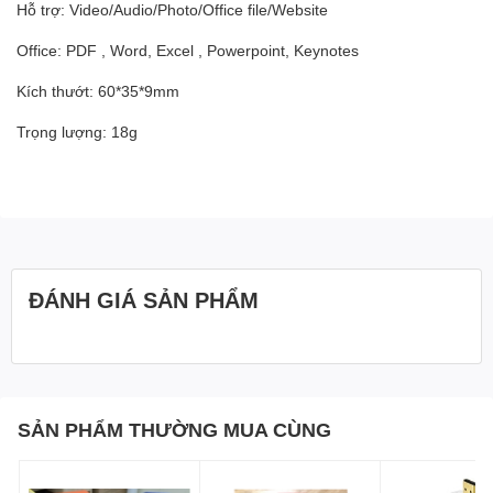
Hỗ trợ: Video/Audio/Photo/Office file/Website
Office: PDF , Word, Excel , Powerpoint, Keynotes
Kích thướt: 60*35*9mm
Trọng lượng: 18g
ĐÁNH GIÁ SẢN PHẨM
SẢN PHẨM THƯỜNG MUA CÙNG