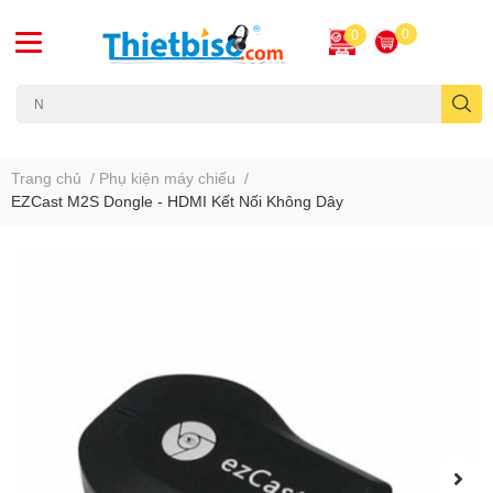
0
0
Máy chiếu cũ
Trang chủ
/
Phụ kiện máy chiếu
/
EZCast M2S Dongle - HDMI Kết Nối Không Dây