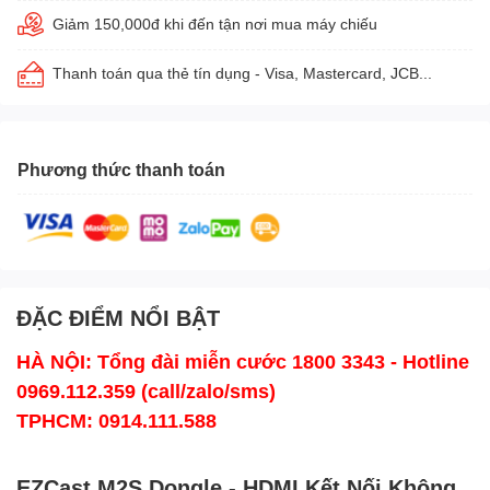
Giảm 150,000đ khi đến tận nơi mua máy chiếu
Thanh toán qua thẻ tín dụng - Visa, Mastercard, JCB...
Phương thức thanh toán
ĐẶC ĐIỂM NỔI BẬT
HÀ NỘI: Tổng đài miễn cước 1800 3343 - Hotline
0969.112.359 (call/zalo/sms)
TPHCM: 0914.111.588
EZCast M2S Dongle - HDMI Kết Nối Không