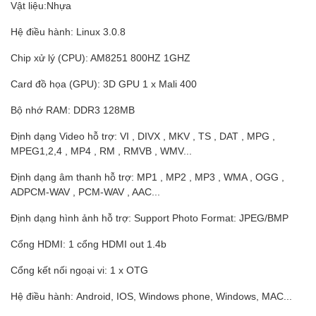
Vật liệu:Nhựa
Hệ điều hành: Linux 3.0.8
Chip xử lý (CPU): AM8251 800HZ 1GHZ
Card đồ họa (GPU): 3D GPU 1 x Mali 400
Bộ nhớ RAM: DDR3 128MB
Định dạng Video hỗ trợ: VI , DIVX , MKV , TS , DAT , MPG ,
MPEG1,2,4 , MP4 , RM , RMVB , WMV...
Định dạng âm thanh hỗ trợ: MP1 , MP2 , MP3 , WMA , OGG ,
ADPCM-WAV , PCM-WAV , AAC...
Định dạng hình ảnh hỗ trợ: Support Photo Format: JPEG/BMP
Cổng HDMI: 1 cổng HDMI out 1.4b
Cổng kết nối ngoại vi: 1 x OTG
Hệ điều hành: Android, IOS, Windows phone, Windows, MAC...