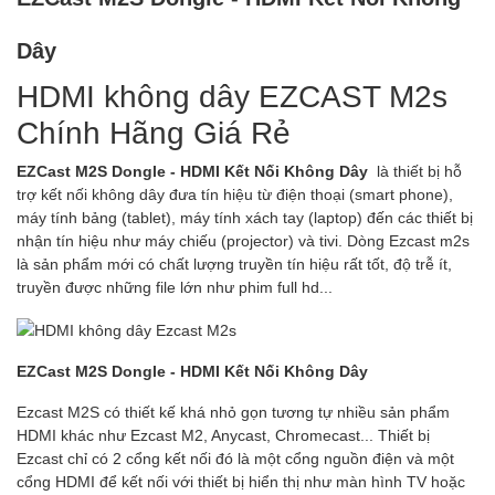
Dây
HDMI không dây EZCAST M2s
Chính Hãng Giá Rẻ
EZCast M2S Dongle - HDMI Kết Nối Không Dây
là thiết bị hỗ
trợ kết nối không dây đưa tín hiệu từ điện thoại (smart phone),
máy tính bảng (tablet), máy tính xách tay (laptop) đến các thiết bị
nhận tín hiệu như máy chiếu (projector) và tivi. Dòng Ezcast m2s
là sản phẩm mới có chất lượng truyền tín hiệu rất tốt, độ trễ ít,
truyền được những file lớn như phim full hd...
EZCast M2S Dongle - HDMI Kết Nối Không Dây
Ezcast M2S có thiết kế khá nhỏ gọn tương tự nhiều sản phẩm
HDMI khác như Ezcast M2, Anycast, Chromecast... Thiết bị
Ezcast chỉ có 2 cổng kết nối đó là một cổng nguồn điện và một
cổng HDMI để kết nối với thiết bị hiển thị như màn hình TV hoặc