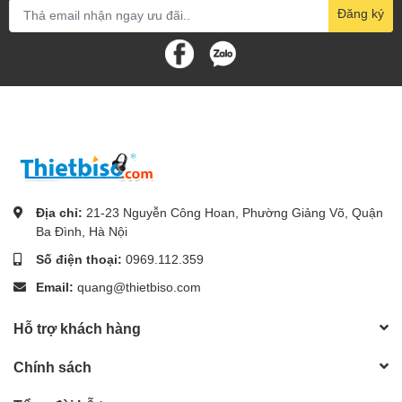
Đăng ký
Địa chỉ:
21-23 Nguyễn Công Hoan, Phường Giảng Võ, Quận
Ba Đình, Hà Nội
Số điện thoại:
0969.112.359
Email:
quang@thietbiso.com
Hỗ trợ khách hàng
Chính sách