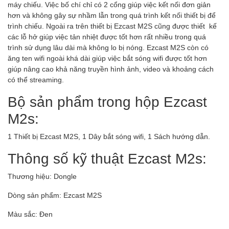
máy chiếu. Việc bố chí chỉ có 2 cổng giúp việc kết nối đơn giản
hơn và không gây sự nhầm lẫn trong quá trình kết nối thiết bị để
trình chiếu. Ngoài ra trên thiết bị Ezcast M2S cũng được thiết kế
các lỗ hở giúp việc tản nhiệt được tốt hơn rất nhiều trong quá
trình sử dụng lâu dài mà không lo bị nóng. Ezcast M2S còn có
ăng ten wifi ngoài khá dài giúp việc bắt sóng wifi được tốt hơn
giúp nâng cao khả năng truyền hình ảnh, video và khoảng cách
có thể streaming.
Bộ sản phẩm trong hộp Ezcast
M2s:
1 Thiết bị Ezcast M2S, 1 Dây bắt sóng wifi, 1 Sách hướng dẫn.
Thông số kỹ thuật Ezcast M2s:
Thương hiệu: Dongle
Dòng sản phẩm: Ezcast M2S
Màu sắc: Đen