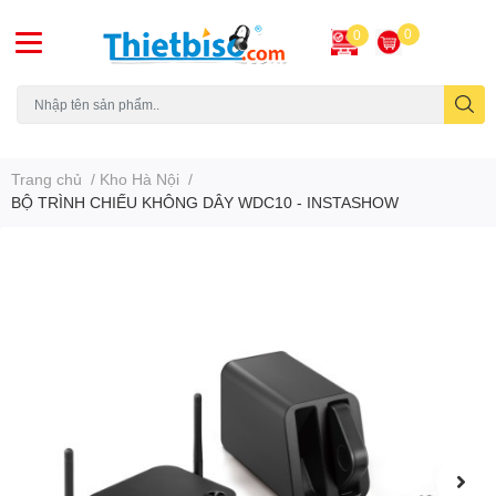
0
0
Máy chiếu cũ
Trang chủ
/
Kho Hà Nội
/
BỘ TRÌNH CHIẾU KHÔNG DÂY WDC10 - INSTASHOW