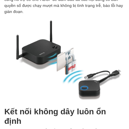
quyền số được chạy mượt mà không bị tình trạng trễ, báo lỗi hay
gián đoạn.
Kết nối không dây luôn ổn
định