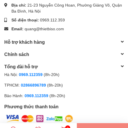
Địa chỉ:
21-23 Nguyễn Công Hoan, Phường Giảng Võ, Quận
Ba Đình, Hà Nội
Số điện thoại:
0969.112.359
Email:
quang@thietbiso.com
Hỗ trợ khách hàng
Chính sách
Tổng đài hỗ trợ
Hà Nội:
0969.112359
(8h-20h)
TPHCM:
02866896789
(8h-20h)
Bảo Hành:
0969.112359
(8h-20h)
Phương thức thanh toán
0