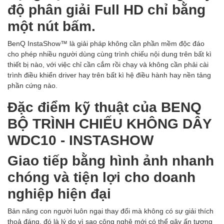
độ phân giải Full HD chỉ bằng
một nút bấm.
BenQ InstaShow™ là giải pháp không cần phần mềm độc đáo
cho phép nhiều người dùng cùng trình chiếu nội dung trên bất kì
thiết bị nào, với việc chỉ cần cắm rồi chạy và không cần phải cài
trình điều khiển driver hay trên bất kì hệ điều hành hay nền tảng
phần cứng nào.
Đặc điểm kỹ thuật của BENQ
BỘ TRÌNH CHIẾU KHÔNG DÂY
WDC10 - INSTASHOW
Giao tiếp bằng hình ảnh nhanh
chóng và tiện lợi cho doanh
nghiệp hiện đại
Bản năng con người luôn ngại thay đổi mà không có sự giải thích
thoả đáng, đó là lý do vì sao công nghệ mới có thể gây ấn tượng