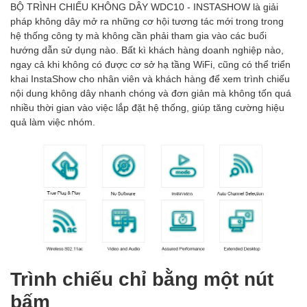
BỘ TRÌNH CHIẾU KHÔNG DÂY WDC10 - INSTASHOW là giải
pháp không dây mở ra những cơ hội tương tác mới trong trong
hệ thống công ty mà không cần phải tham gia vào các buổi
hướng dẫn sử dụng nào. Bất kì khách hàng doanh nghiệp nào,
ngay cả khi không có được cơ sở hạ tầng WiFi, cũng có thể triển
khai InstaShow cho nhân viên và khách hàng để xem trình chiếu
nội dung không dây nhanh chóng và đơn giản mà không tốn quá
nhiều thời gian vào việc lắp đặt hệ thống, giúp tăng cường hiệu
quả làm việc nhóm.
Trình chiếu chỉ bằng một nút
bấm