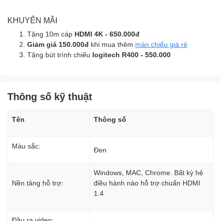
KHUYẾN MÃI
Tặng 10m cáp
HDMI 4K - 650.000đ
Giảm giá 150.000đ
khi mua thêm
màn chiếu giá rẻ
Tặng bút trình chiếu
logitech R400 - 550.000
Thông số kỹ thuật
Tên
Thông số
Màu sắc:
Đen
Windows, MAC, Chrome. Bất kỳ hệ
Nền tảng hỗ trợ:
điều hành nào hỗ trợ chuẩn HDMI
1.4
Đầu ra video: