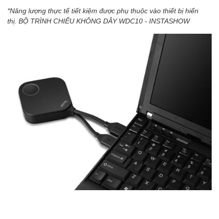
*Năng lượng thực tế tiết kiệm được phụ thuộc vào thiết bị hiển
thị. BỘ TRÌNH CHIẾU KHÔNG DÂY WDC10 - INSTASHOW