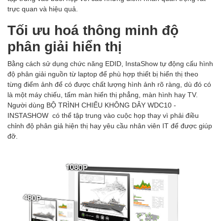
trực quan và hiệu quả.
Tối ưu hoá thông minh độ
phân giải hiển thị
Bằng cách sử dụng chức năng EDID, InstaShow tự động cấu hình
độ phân giải nguồn từ laptop để phù hợp thiết bị hiển thị theo
từng điểm ảnh để có được chất lượng hình ảnh rõ ràng, dù đó có
là một máy chiếu, tấm màn hiển thị phẳng, màn hình hay TV.
Người dùng BỘ TRÌNH CHIẾU KHÔNG DÂY WDC10 -
INSTASHOW có thể tập trung vào cuộc họp thay vì phải điều
chỉnh độ phân giả hiện thị hay yêu cầu nhân viên IT để được giúp
đỡ.