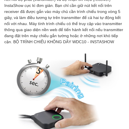
InstaShow cực kì đơn giản. Bạn chỉ cần giữ nút kết nối trên
receiver đã được gắn vào máy chủ cần trình chiếu trong vòng 5
giây, và làm điều tương tự trên transmitter để cả hai tự động kết
nối với nhau. Máy tính trình chiếu có thể truy cập vào transmitter
thông qua giao diện nền web để tiến hành kết nối nếu transmitter
đang đặt trên máy chiếu gắn tường hoặc ở những nơi khó tiếp
cận. BỘ TRÌNH CHIẾU KHÔNG DÂY WDC10 - INSTASHOW