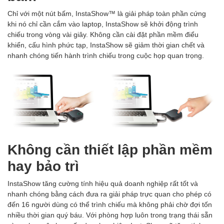
Chỉ với một nút bấm, InstaShow™ là giải pháp toàn phần cứng
khi nó chỉ cần cắm vào laptop, InstaShow sẽ khởi động trình
chiếu trong vòng vài giây. Không cần cài đặt phần mềm điểu
khiển, cấu hình phức tạp, InstaShow sẽ giảm thời gian chết và
nhanh chóng tiến hành trình chiếu trong cuộc họp quan trọng.
Không cần thiết lập phần mềm
hay bảo trì
InstaShow tăng cường tính hiệu quả doanh nghiệp rất tốt và
nhanh chóng bằng cách đưa ra giải pháp trực quan cho phép có
đến 16 người dùng có thể trình chiếu mà không phải chờ đợi tốn
nhiều thời gian quý báu. Với phòng hợp luôn trong trạng thái sẵn