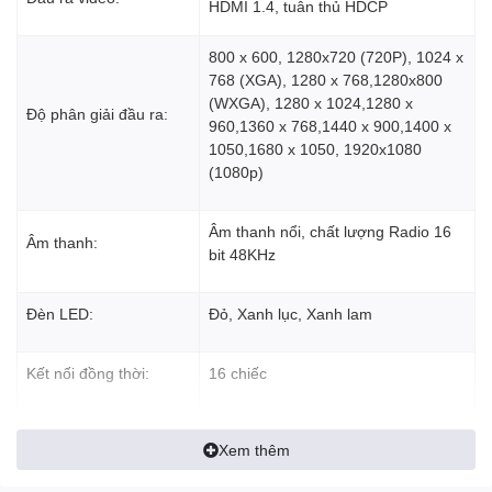
HDMI 1.4, tuân thủ HDCP
800 x 600, 1280x720 (720P), 1024 x
768 (XGA), 1280 x 768,1280x800
(WXGA), 1280 x 1024,1280 x
Độ phân giải đầu ra:
960,1360 x 768,1440 x 900,1400 x
1050,1680 x 1050, 1920x1080
(1080p)
Âm thanh nổi, chất lượng Radio 16
Âm thanh:
bit 48KHz
Đèn LED:
Đỏ, Xanh lục, Xanh lam
Kết nối đồng thời:
16 chiếc
Xem thêm