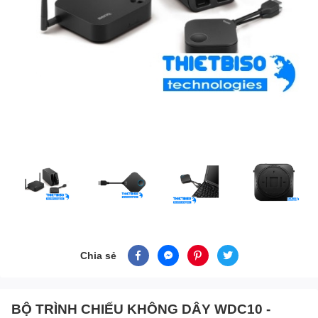
Chia sẻ
BỘ TRÌNH CHIẾU KHÔNG DÂY WDC10 -