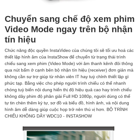
Chuyển sang chế độ xem phim
Video Mode ngay trên bộ nhận
tín hiệu
Chức năng độc quyền InstaVideo của chúng tôi sẽ tối ưu hoá các
thiết lập hình âm của InstaShow để chuyển từ trạng thái trình
chiếu sang xem phim (Video Mode) với âm thanh kênh đôi thông
qua nút bấm ở cạnh bên bộ nhận tín hiệu (receiver) đơn giản mà
không cần sự trợ giúp từ nhân viên IT hay tuỳ chỉnh thiết lập gì
phức tạp. Bằng việc cho phép người trình chiếu có thể nhanh
chóng tuỳ biến nội dung hiển thị độ hiệu quả cao hay trình chiếu
không dây phim độ phân giải Full HD 1080p, người dùng có thể
tự tin chèn thêm ký tự, sơ đồ và biểu đồ, hình ảnh, và nội dung
hình âm dễ dàng giúp cuộc họp trở nên thú vị hơn. BỘ TRÌNH
CHIẾU KHÔNG DÂY WDC10 - INSTASHOW