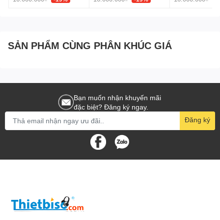
SẢN PHẨM CÙNG PHÂN KHÚC GIÁ
Bạn muốn nhận khuyến mãi
đặc biệt? Đăng ký ngay.
Đăng ký