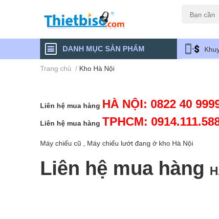
Máy chiếu cũ
DANH MỤC SẢN PHẨM
Khuy
Trang chủ
/
Kho Hà Nội
HÀ NỘI: 0822 40 999
Liên hệ mua hàng
TPHCM: 0914.111.58
Liên hệ mua hàng
Máy chiếu cũ , Máy chiếu lướt đang ở kho Hà Nội
Liên hệ mua hàng
H