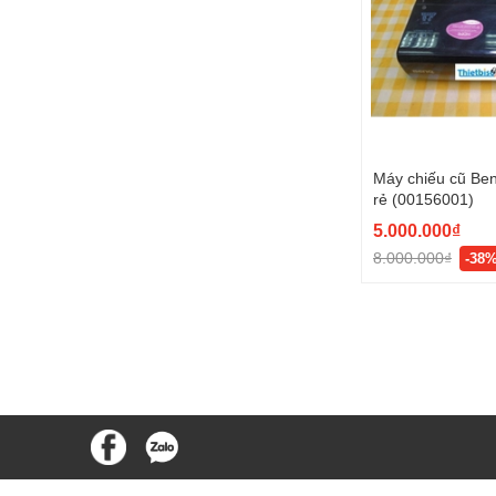
Máy chiếu cũ B
rẻ (00156001)
5.000.000₫
8.000.000₫
-38