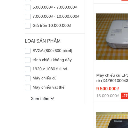
5.000.000₫ - 7.000.000₫
7.000.000₫ - 10.000.000₫
Giá trên 10.000.000₫
LOẠI SẢN PHẨM
SVGA (800x600 pixel)
trình chiếu không dây
1920 x 1080 full hd
Máy chiếu cũ EP
Máy chiếu cũ
rẻ (X4Z60100043
Máy chiếu vật thể
9.500.000₫
13.000.000₫
-2
Xem thêm