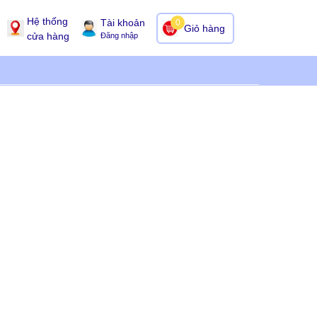
Hệ thống
Tài khoản
0
Giỏ hàng
cửa hàng
Đăng nhập