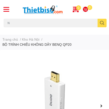
0
0
Máy chiếu cũ
Trang chủ
/
Kho Hà Nội
/
BỘ TRÌNH CHIẾU KHÔNG DÂY BENQ QP20