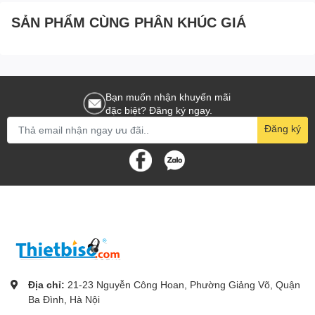
SẢN PHẨM CÙNG PHÂN KHÚC GIÁ
Bạn muốn nhận khuyến mãi
đặc biệt? Đăng ký ngay.
Đăng ký
Địa chỉ:
21-23 Nguyễn Công Hoan, Phường Giảng Võ, Quận
Ba Đình, Hà Nội