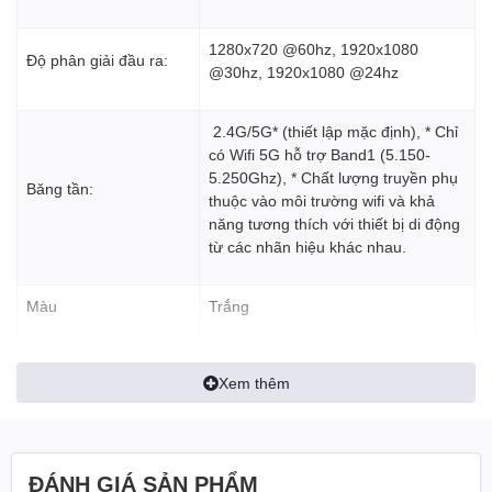
1280x720 @60hz, 1920x1080
Độ phân giải đầu ra:
@30hz, 1920x1080 @24hz
2.4G/5G* (thiết lập mặc định), * Chỉ
có Wifi 5G hỗ trợ Band1 (5.150-
5.250Ghz), * Chất lượng truyền phụ
Băng tần:
thuộc vào môi trường wifi và khả
năng tương thích với thiết bị di động
từ các nhãn hiệu khác nhau.
Màu
Trắng
Xem thêm
ĐÁNH GIÁ SẢN PHẨM