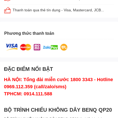
Thanh toán qua thẻ tín dụng - Visa, Mastercard, JCB...
Phương thức thanh toán
ĐẶC ĐIỂM NỔI BẬT
HÀ NỘI: Tổng đài miễn cước 1800 3343 - Hotline
0969.112.359 (call/zalo/sms)
TPHCM: 0914.111.588
BỘ TRÌNH CHIẾU KHÔNG DÂY BENQ QP20