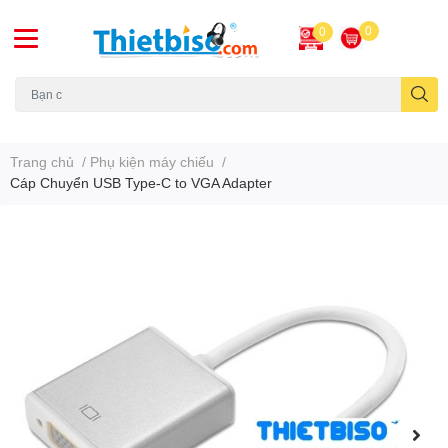
0
0
Máy chiếu cũ
Trang chủ
/
Phụ kiện máy chiếu
/
Cáp Chuyển USB Type-C to VGA Adapter