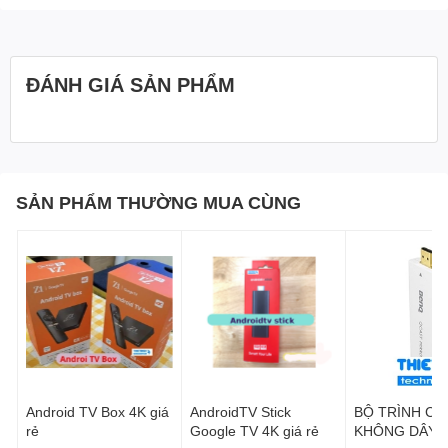
ĐÁNH GIÁ SẢN PHẨM
SẢN PHẨM THƯỜNG MUA CÙNG
Android TV Box 4K giá
AndroidTV Stick
BỘ TRÌNH CH
rẻ
Google TV 4K giá rẻ
KHÔNG DÂY 