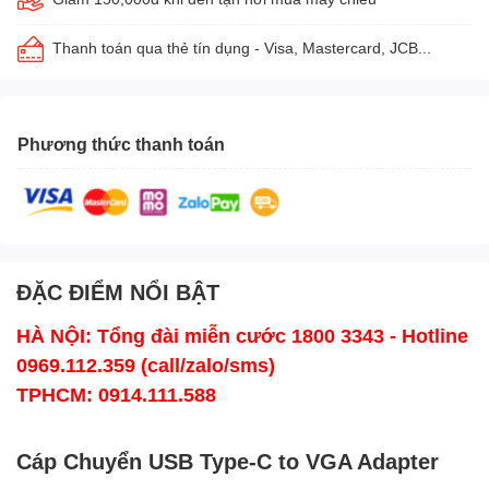
Thanh toán qua thẻ tín dụng - Visa, Mastercard, JCB...
Phương thức thanh toán
ĐẶC ĐIỂM NỔI BẬT
HÀ NỘI: Tổng đài miễn cước 1800 3343 - Hotline
0969.112.359 (call/zalo/sms)
TPHCM: 0914.111.588
Cáp Chuyển USB Type-C to VGA Adapter