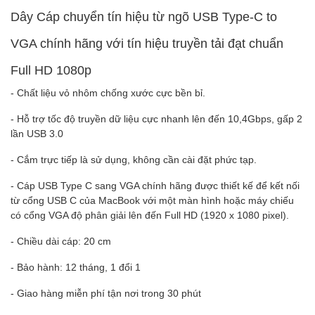
Dây Cáp chuyển tín hiệu từ ngõ USB Type-C to
VGA chính hãng với tín hiệu truyền tải đạt chuẩn
Full HD 1080p
- Chất liệu vỏ nhôm chống xước cực bền bỉ.
- Hỗ trợ tốc độ truyền dữ liệu cực nhanh lên đến 10,4Gbps, gấp 2
lần USB 3.0
- Cắm trực tiếp là sử dụng, không cần cài đặt phức tạp.
- Cáp USB Type C sang VGA chính hãng được thiết kế để kết nối
từ cổng USB C của MacBook với một màn hình hoặc máy chiếu
có cổng VGA độ phân giải lên đến Full HD (1920 x 1080 pixel).
- Chiều dài cáp: 20 cm
- Bảo hành: 12 tháng, 1 đổi 1
- Giao hàng miễn phí tận nơi trong 30 phút