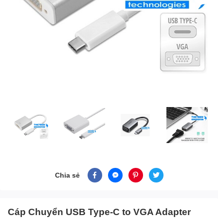
Chia sẻ
Cáp Chuyển USB Type-C to VGA Adapter