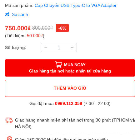
Mã sản phẩm:
Cáp Chuyển USB Type-C to VGA Adapter
So sánh
750.000₫
800.000₫
-6%
(Tiết kiệm:
50.000₫
)
Số lượng:
MUA NGAY
Giao hàng tận nơi hoặc nhận tại cửa hàng
THÊM VÀO GIỎ
Gọi đặt mua
0969.112.359
(7:30 - 22:00)
Giao hàng nhanh miễn phí tận nơi trong 30 phút (TPHCM và
HÀ NỘI)
Giảm 150,000đ khi đến tận nơi mua máy chiếu