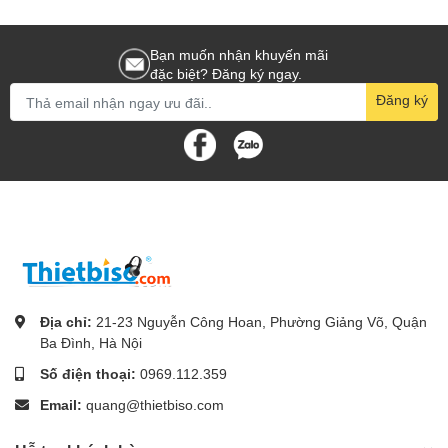
Bạn muốn nhận khuyến mãi
đặc biệt? Đăng ký ngay.
Đăng ký
Địa chỉ:
21-23 Nguyễn Công Hoan, Phường Giảng Võ, Quận
Ba Đình, Hà Nội
Số điện thoại:
0969.112.359
Email:
quang@thietbiso.com