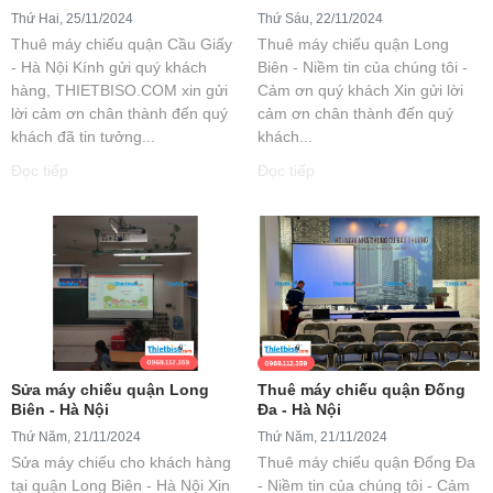
Thứ Hai, 25/11/2024
Thứ Sáu, 22/11/2024
Thuê máy chiếu quận Cầu Giấy
Thuê máy chiếu quận Long
- Hà Nội Kính gửi quý khách
Biên - Niềm tin của chúng tôi -
hàng, THIETBISO.COM xin gửi
Cảm ơn quý khách Xin gửi lời
lời cảm ơn chân thành đến quý
cảm ơn chân thành đến quý
khách đã tin tưởng...
khách...
Đọc tiếp
Đọc tiếp
Sửa máy chiếu quận Long
Thuê máy chiếu quận Đống
Biên - Hà Nội
Đa - Hà Nội
Thứ Năm, 21/11/2024
Thứ Năm, 21/11/2024
Sửa máy chiếu cho khách hàng
Thuê máy chiếu quận Đống Đa
tại quận Long Biên - Hà Nội Xin
- Niềm tin của chúng tôi - Cảm