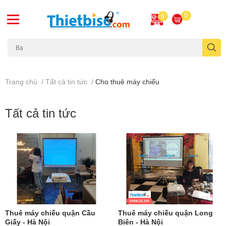
0
0
Máy chiếu cũ
Trang chủ
/
Tất cả tin tức
/
Cho thuê máy chiếu
Tất cả tin tức
Thuê máy chiếu quận Cầu
Thuê máy chiếu quận Long
Giấy - Hà Nội
Biên - Hà Nội