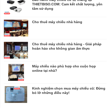
THIETBISO.COM: Cam kết chất lượng, yên
tâm sử dụng
Cho thuê máy chiếu nhà hàng
Cho thuê máy chiếu nhà hàng - Giải pháp
hoàn hảo cho không gian ẩm thực
Máy chiếu nào phù hợp cho cuộc họp
online tại nhà?
Kinh nghiệm chọn mua máy chiếu cũ: Đừng
bỏ lỡ những điều này!