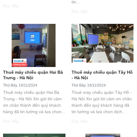
tin...
Đọc tiếp
Đọc tiếp
Thuê máy chiếu quận Hai Bà
Thuê máy chiếu quận Tây Hồ
Trưng - Hà Nội
- Hà Nội
Thứ Bảy, 16/11/2024
Thứ Bảy, 16/11/2024
Thuê máy chiếu quận Hai Bà
Thuê máy chiếu quận Tây Hồ -
Trưng - Hà Nội Xin gửi lời cảm
Hà Nội Xin gửi lời cảm ơn chân
ơn chân thành đến quý khách
thành đến quý khách hàng đã
hàng đã tin tưởng và lựa chọn...
tin tưởng và lựa chọn dịch...
Đọc tiếp
Đọc tiếp