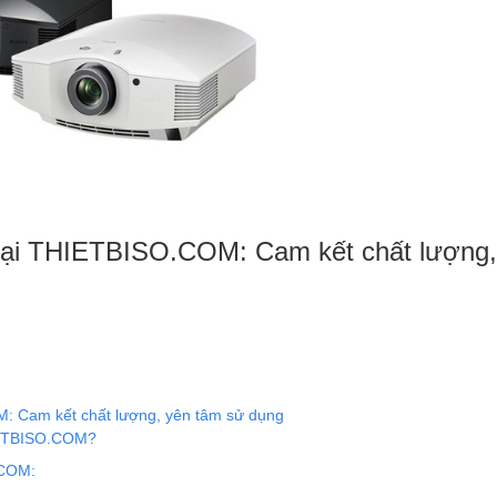
 tại THIETBISO.COM: Cam kết chất lượng,
M: Cam kết chất lượng, yên tâm sử dụng
HIETBISO.COM?
.COM: