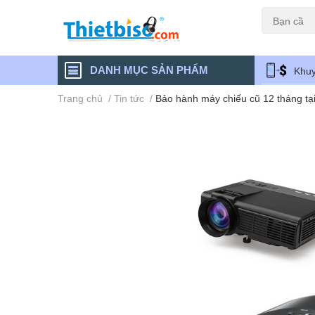
Máy chiếu cũ
DANH MỤC SẢN PHẨM
Khuy
Trang chủ
/
Tin tức
/
Bảo hành máy chiếu cũ 12 tháng t