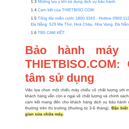
Những lưu ý khi sử dụng dịch vụ bảo hành:
Cam kết của THIETBISO.COM:
Tổng đài miễn cước 1800 3343 - Hotline 0969.11
Đà Nẵng: 529 Mẹ Thứ, Hoà Châu, Hòa Vang, Đà Nẵ
TBS CAM KẾT:
Bảo hành máy c
THIETBISO.COM: 
tâm sử dụng
Việc lựa chọn một chiếc máy chiếu cũ chất lượng với m
khách hàng vẫn còn e ngại về chất lượng và chính sác
cam kết mang đến cho khách hàng dịch vụ bảo hành 
thường trên thị trường (thường từ 3-6 tháng),
Đặc biệt
gian sửa chữa máy.