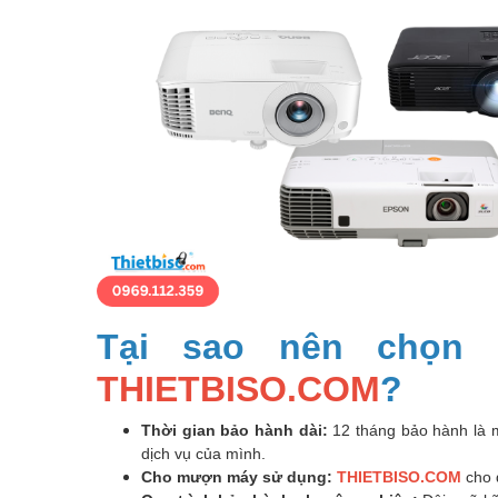
Tại sao nên chọn 
THIETBISO.COM
?
Thời gian bảo hành dài:
12 tháng bảo hành là m
dịch vụ của mình.
Cho mượn máy sử dụng:
THIETBISO.COM
cho 