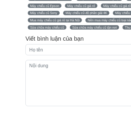
Máy chiếu cũ Epson
Máy chiếu cũ giá rẻ
Máy chiếu cũ giá tố
Máy chiếu cũ Sony
Máy chiếu cũ độ phân giải 4K
Máy chiếu 
Mua máy chiếu cũ giá rẻ tại Hà Nội
Nên mua máy chiếu cũ loại nà
Sửa chữa máy chiếu cũ
Sửa chữa máy chiếu cũ tận nơi
Thu
Viết bình luận của bạn