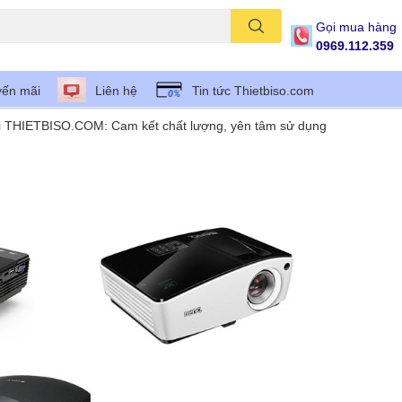
Gọi mua hàng
0969.112.359
ến mãi
Liên hệ
Tin tức Thietbiso.com
ại THIETBISO.COM: Cam kết chất lượng, yên tâm sử dụng