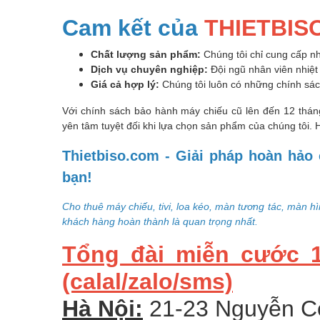
Cam kết của
THIETBIS
Chất lượng sản phẩm:
Chúng tôi chỉ cung cấp n
Dịch vụ chuyên nghiệp:
Đội ngũ nhân viên nhiệt
Giá cả hợp lý:
Chúng tôi luôn có những chính sác
Với chính sách bảo hành máy chiếu cũ lên đến 12 thá
yên tâm tuyệt đối khi lựa chọn sản phẩm của chúng tôi.
Thietbiso.com - Giải pháp hoàn hảo 
bạn!
Cho thuê máy chiếu, tivi, loa kéo, màn tương tác, màn hìn
khách hàng hoàn thành là quan trọng nhất.
Tổng đài miễn cước 18
(calal/zalo/sms)
Hà Nội:
21-23 Nguyễn Cô