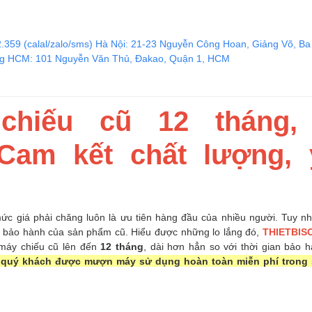
2.359 (calal/zalo/sms) Hà Nội: 21-23 Nguyễn Công Hoan, Giảng Võ, Ba
ng HCM: 101 Nguyễn Văn Thủ, Đakao, Quận 1, HCM
hiếu cũ 12 tháng, 
Cam kết chất lượng, 
ức giá phải chăng luôn là ưu tiên hàng đầu của nhiều người. Tuy nh
h bảo hành của sản phẩm cũ. Hiểu được những lo lắng đó,
THIETBIS
máy chiếu cũ lên đến
12 tháng
, dài hơn hẳn so với thời gian bảo 
 quý khách được mượn máy sử dụng hoàn toàn miễn phí trong 