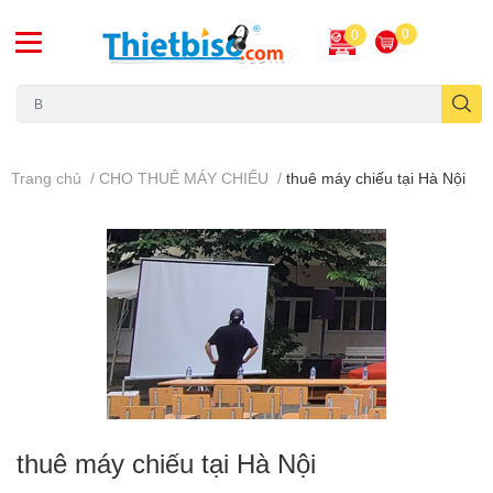
0
0
Máy chiếu cũ
Trang chủ
/
CHO THUÊ MÁY CHIẾU
/
thuê máy chiếu tại Hà Nội
thuê máy chiếu tại Hà Nội