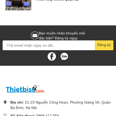
Bạn muốn nhận khuyến mãi
đặc biệt? Đăng ký ngay.
Đăng ký
Địa chỉ:
21-23 Nguyễn Công Hoan, Phường Giảng Võ, Quận
Ba Đình, Hà Nội
Số điện thoại:
0969.112.359