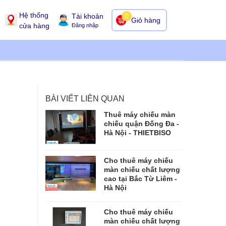
Hệ thống
Tài khoản
0
Giỏ hàng
cửa hàng
Đăng nhập
BÀI VIẾT LIÊN QUAN
Thuê máy chiếu màn
chiếu quận Đống Đa -
Hà Nội - THIETBISO
Cho thuê máy chiếu
màn chiếu chất lượng
cao tại Bắc Từ Liêm -
Hà Nội
Cho thuê máy chiếu
màn chiếu chất lượng