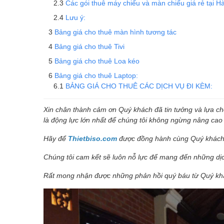
Các gói thuê máy chiếu và màn chiếu giá rẻ tại Hà 
Lưu ý:
Bảng giá cho thuê màn hình tương tác
Bảng giá cho thuê Tivi
Bảng giá cho thuê Loa kéo
Bảng giá cho thuê Laptop:
BẢNG GIÁ CHO THUÊ CÁC DỊCH VỤ ĐI KÈM:
Xin chân thành cảm ơn Quý khách đã tin tưởng và lựa c
là động lực lớn nhất để chúng tôi không ngừng nâng cao 
Hãy để
Thietbiso.com
được đồng hành cùng Quý khách 
Chúng tôi cam kết sẽ luôn nỗ lực để mang đến những dịc
Rất mong nhận được những phản hồi quý báu từ Quý khá