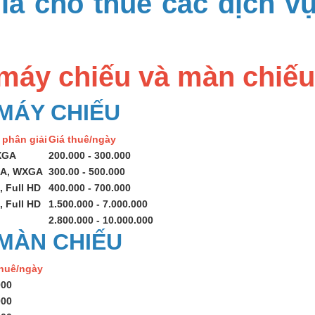
á cho thuê các dịch vụ
máy chiếu và màn chiếu
MÁY CHIẾU
 phân giải
Giá thuê/ngày
XGA
200.000 - 300.000
A, WXGA
300.00 - 500.000
, Full HD
400.000 - 700.000
, Full HD
1.500.000 - 7.000.000
2.800.000 - 10.000.000
 MÀN CHIẾU
thuê/ngày
000
000