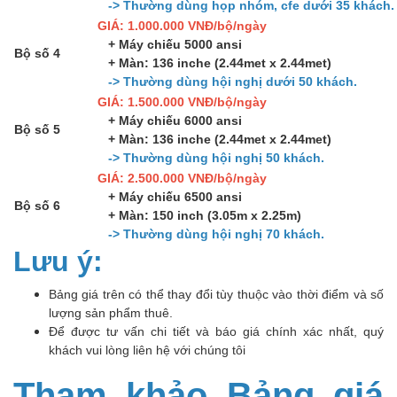
-> Thường dùng họp nhóm, cfe dưới 35 khách.
GIÁ: 1.000.000 VNĐ/bộ/ngày
+ Máy chiếu 5000 ansi
Bộ số 4
+ Màn: 136 inche (2.44met x 2.44met)
-> Thường dùng hội nghị dưới 50 khách.
GIÁ: 1.500.000 VNĐ/bộ/ngày
+ Máy chiếu 6000 ansi
Bộ số 5
+ Màn: 136 inche (2.44met x 2.44met)
-> Thường dùng hội nghị 50 khách.
GIÁ: 2.500.000 VNĐ/bộ/ngày
+ Máy chiếu 6500 ansi
Bộ số 6
+ Màn: 150 inch (3.05m x 2.25m)
-> Thường dùng hội nghị 70 khách.
Lưu ý:
Bảng giá trên có thể thay đổi tùy thuộc vào thời điểm và số
lượng sản phẩm thuê.
Để được tư vấn chi tiết và báo giá chính xác nhất, quý
khách vui lòng liên hệ với chúng tôi
Tham khảo Bảng giá