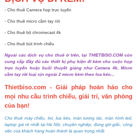
- Cho thuê Camera họp trực tuyến
- Cho thuê micro cầm tay rời
- Cho thuê bộ chromecast 4k
- Cho thuê bút trình chiếu
Ngoài các dịch vụ cho thuê ở trên, tại THIETBISO.COM còn
cung cấp đầy đủ các thiết bị phụ kiện đi kèm cho cuộc họp
trực tuyến hoặc buổi thuyết giảng như Camera 4k, Micro
cầm tay rời loại xịn ngoài 2 micro kèm theo loa kéo...
Thietbiso.com - Giải pháp hoàn hảo cho
mọi nhu cầu trình chiếu, giải trí, văn phòng
của bạn!
Cho thuê máy chiếu, tivi, loa kéo, màn tương tác, màn hình led,
laptop giá rẻ nhất tại Hà Nội, chuyên nghiệp, đúng giờ giấc, công
việc của khách hàng hoàn thành là quan trọng nhất.