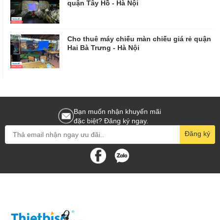
quận Tây Hồ - Hà Nội
Cho thuê máy chiếu màn chiếu giá rẻ quận
Hai Bà Trưng - Hà Nội
Bạn muốn nhận khuyến mãi
đặc biệt? Đăng ký ngay.
Đăng ký