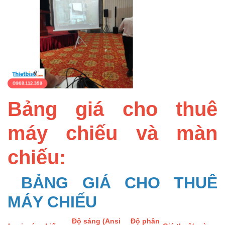
Bảng giá cho thuê
máy chiếu và màn
chiếu:
BẢNG GIÁ CHO THUÊ
MÁY CHIẾU
Độ sáng (Ansi
Độ phân