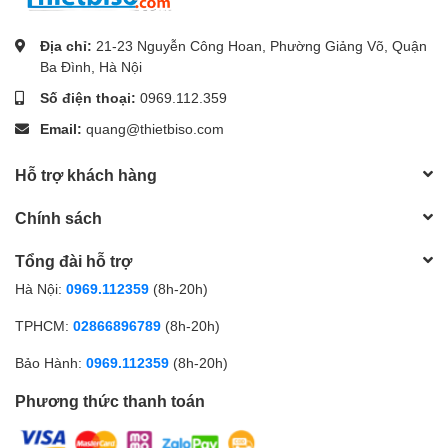
Địa chỉ:
21-23 Nguyễn Công Hoan, Phường Giảng Võ, Quận
Ba Đình, Hà Nội
Số điện thoại:
0969.112.359
Email:
quang@thietbiso.com
Hỗ trợ khách hàng
Chính sách
Tổng đài hỗ trợ
Hà Nội:
0969.112359
(8h-20h)
TPHCM:
02866896789
(8h-20h)
Bảo Hành:
0969.112359
(8h-20h)
Phương thức thanh toán