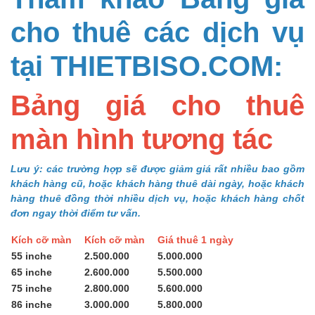
cho thuê các dịch vụ
tại THIETBISO.COM:
Bảng giá cho thuê
màn hình tương tác
Lưu ý: các trường hợp sẽ được giảm giá rất nhiều bao gồm
khách hàng cũ, hoặc khách hàng thuê dài ngày, hoặc khách
hàng thuê đồng thời nhiều dịch vụ, hoặc khách hàng chốt
đơn ngay thời điểm tư vấn.
Kích cỡ màn
Kích cỡ màn
Giá thuê 1 ngày
55 inche
2.500.000
5.000.000
65 inche
2.600.000
5.500.000
75 inche
2.800.000
5.600.000
86 inche
3.000.000
5.800.000