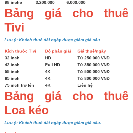
98 inche
3.200.000
6.000.000
Bảng giá cho thuê
Tivi
Lưu ý: Khách thuê dài ngày được giảm giá sâu.
Kích thước Tivi
Độ phân giải
Giá thuê/ngày
32 inch
HD
Từ 250.000 VNĐ
42 inch
Full HD
Từ 350.000 VNĐ
55 inch
4K
Từ 500.000 VNĐ
65 inch
4K
Từ 800.000 VNĐ
75 inch trở lên
4K
Liên hệ
Bảng giá cho thuê
Loa kéo
Lưu ý: Khách thuê dài ngày được giảm giá sâu.