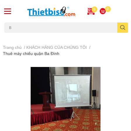
0
0
Máy chiếu cũ
Trang chủ
/
KHÁCH HÀNG CỦA CHÚNG TÔI
/
Thuê máy chiếu quận Ba Đình