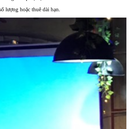
số lượng hoặc thuê dài hạn.