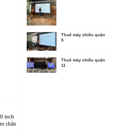
Thuê máy chiếu quận
5
Thuê máy chiếu quận
11
0 inch
èm chân