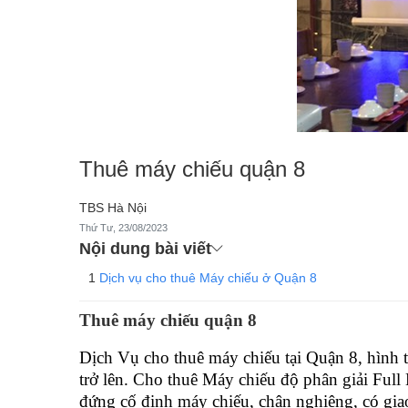
Thuê máy chiếu quận 8
TBS Hà Nội
Thứ Tư, 23/08/2023
Nội dung bài viết
Dịch vụ cho thuê Máy chiếu ở Quận 8
Thuê máy chiếu quận 8
Dịch Vụ cho thuê máy chiếu tại Quận 8, hình t
trở lên. Cho thuê Máy chiếu độ phân giải Fu
đứng cố định máy chiếu, chân nghiêng, có giao