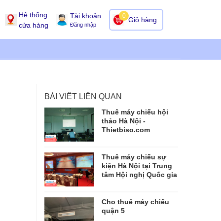
Hệ thống
Tài khoản
0
Giỏ hàng
cửa hàng
Đăng nhập
BÀI VIẾT LIÊN QUAN
Thuê máy chiếu hội
thảo Hà Nội -
Thietbiso.com
Thuê máy chiếu sự
kiện Hà Nội tại Trung
tâm Hội nghị Quốc gia
Cho thuê máy chiếu
quận 5