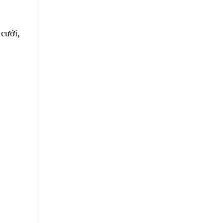
cưới,