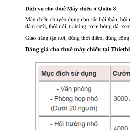
Dịch vụ cho thuê Máy chiếu ở Quận 8
Máy chiếu chuyên dụng cho các hội thảo, hội n
đám cưới, thôi nôi, training, xem bóng đá, x
Giao hàng tận nơi, đúng thời điểm, đúng công
Bảng giá cho thuê máy chiếu tại Thietb