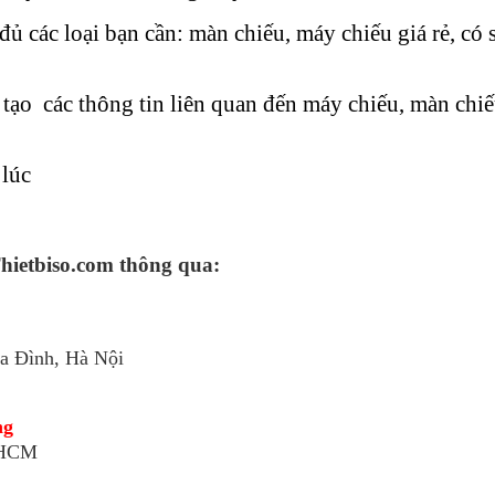
ủ các loại bạn cần: màn chiếu, máy chiếu giá rẻ, có 
 tạo các thông tin liên quan đến máy chiếu, màn chiế
 lúc
Thietbiso.com thông qua:
a Đình, Hà Nội
ng
 HCM