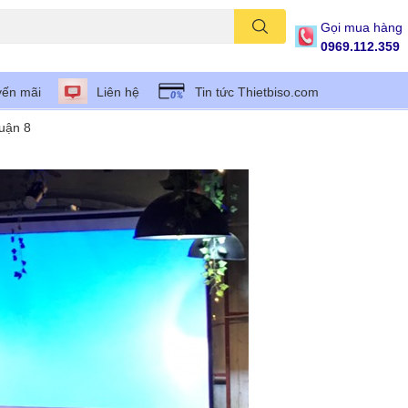
Gọi mua hàng
0969.112.359
ến mãi
Liên hệ
Tin tức Thietbiso.com
uận 8