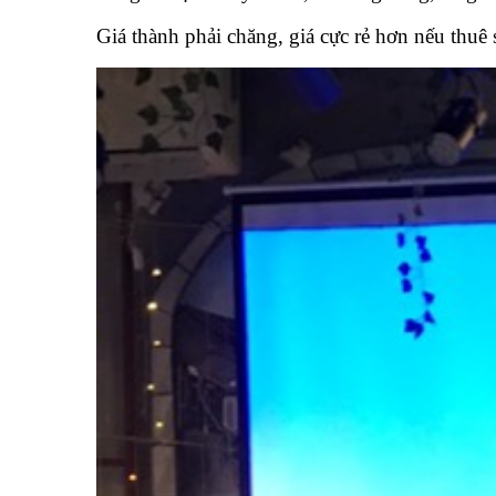
Giá thành phải chăng, giá cực rẻ hơn nếu thuê 