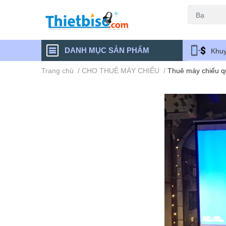
Máy chiếu cũ
DANH MỤC SẢN PHẨM
Khuy
Trang chủ
/
CHO THUÊ MÁY CHIẾU
/
Thuê máy chiếu q