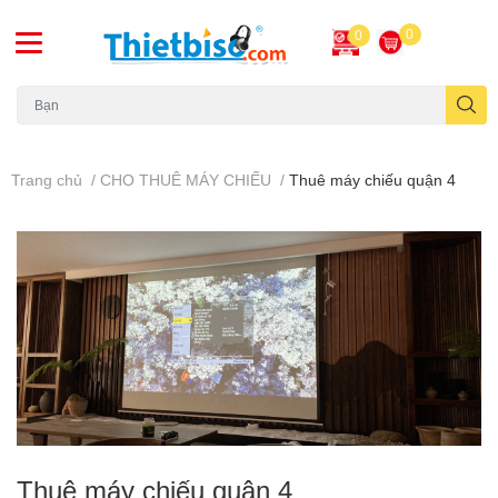
0
0
Máy chiếu cũ
Trang chủ
/
CHO THUÊ MÁY CHIẾU
/
Thuê máy chiếu quận 4
Thuê máy chiếu quận 4