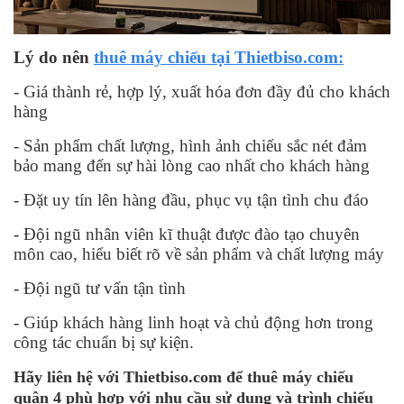
Lý do nên
thuê máy chiếu tại Thietbiso.com:
- Giá thành rẻ, hợp lý, xuất hóa đơn đầy đủ cho khách
hàng
- Sản phẩm chất lượng, hình ảnh chiếu sắc nét đảm
bảo mang đến sự hài lòng cao nhất cho khách hàng
- Đặt uy tín lên hàng đầu, phục vụ tận tình chu đáo
- Đội ngũ nhân viên kĩ thuật được đào tạo chuyên
môn cao, hiểu biết rõ về sản phẩm và chất lượng máy
- Đội ngũ tư vấn tận tình
- Giúp khách hàng linh hoạt và chủ động hơn trong
công tác chuẩn bị sự kiện.
Hãy liên hệ với Thietbiso.com để thuê máy chiếu
quận 4 phù hợp với nhu cầu sử dụng và trình chiếu