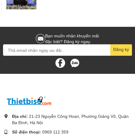
Bạn muốn nhận khuyến mãi
đặc biệt? Đăng ký ngay.
Đăng ký
Địa chỉ:
21-23 Nguyễn Công Hoan, Phường Giảng Võ, Quận
Ba Đình, Hà Nội
Số điện thoại:
0969.112.359