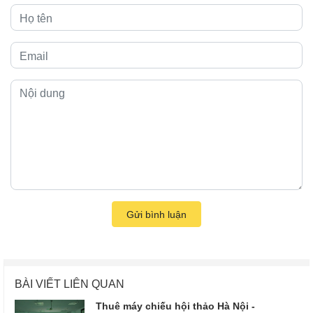
Gửi bình luận
BÀI VIẾT LIÊN QUAN
Thuê máy chiếu hội thảo Hà Nội -