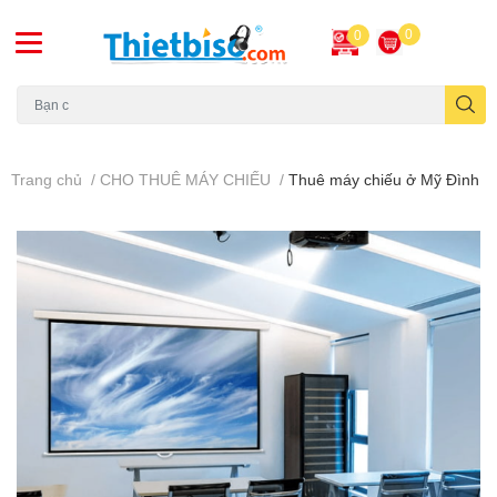
0
0
Máy chiếu cũ
Trang chủ
/
CHO THUÊ MÁY CHIẾU
/
Thuê máy chiếu ở Mỹ Đình