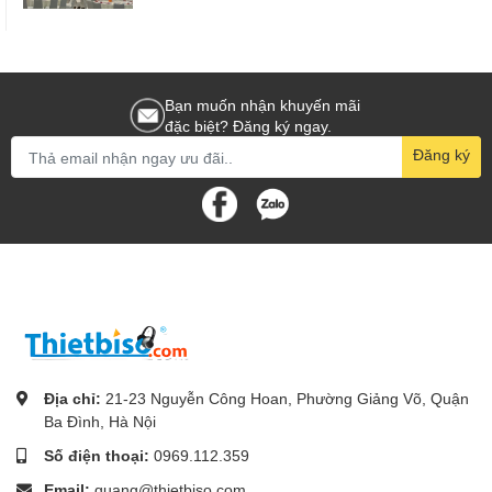
Bạn muốn nhận khuyến mãi
đặc biệt? Đăng ký ngay.
Đăng ký
Địa chỉ:
21-23 Nguyễn Công Hoan, Phường Giảng Võ, Quận
Ba Đình, Hà Nội
Số điện thoại:
0969.112.359
Email:
quang@thietbiso.com