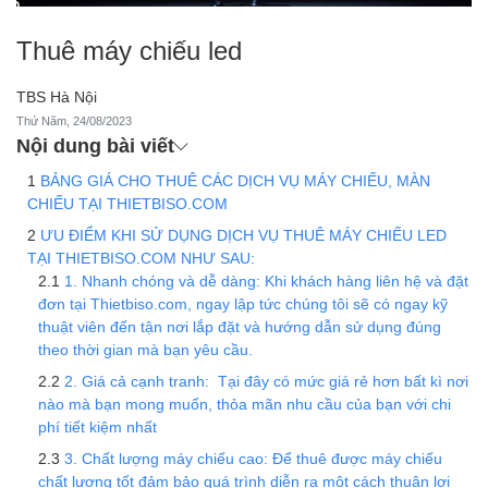
Thuê máy chiếu led
TBS Hà Nội
Thứ Năm, 24/08/2023
Nội dung bài viết
BẢNG GIÁ CHO THUÊ CÁC DỊCH VỤ MÁY CHIẾU, MÀN
CHIẾU TẠI THIETBISO.COM
ƯU ĐIỂM KHI SỬ DỤNG DỊCH VỤ THUÊ MÁY CHIẾU LED
TẠI THIETBISO.COM NHƯ SAU:
1. Nhanh chóng và dễ dàng: Khi khách hàng liên hệ và đặt
đơn tại Thietbiso.com, ngay lập tức chúng tôi sẽ có ngay kỹ
thuật viên đến tận nơi lắp đặt và hướng dẫn sử dụng đúng
theo thời gian mà bạn yêu cầu.
2. Giá cả cạnh tranh: Tại đây có mức giá rẻ hơn bất kì nơi
nào mà bạn mong muốn, thỏa mãn nhu cầu của bạn với chi
phí tiết kiệm nhất
3. Chất lượng máy chiếu cao: Để thuê được máy chiếu
chất lượng tốt đảm bảo quá trình diễn ra một cách thuận lợi