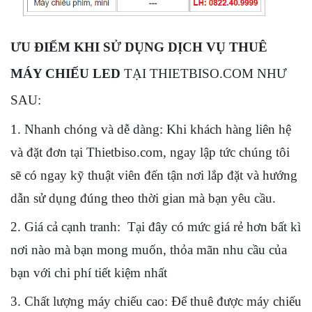
ƯU ĐIỂM KHI SỬ DỤNG DỊCH VỤ THUÊ
MÁY CHIẾU LED
TẠI THIETBISO.COM NHƯ
SAU:
1. Nhanh chóng và dễ dàng: Khi khách hàng liên hệ
và đặt đơn tại Thietbiso.com, ngay lập tức chúng tôi
sẽ có ngay kỹ thuật viên đến tận nơi lắp đặt và hướng
dẫn sử dụng đúng theo thời gian mà bạn yêu cầu.
2. Giá cả cạnh tranh: Tại đây có mức giá rẻ hơn bất kì
nơi nào mà bạn mong muốn, thỏa mãn nhu cầu của
bạn với chi phí tiết kiệm nhất
3. Chất lượng máy chiếu cao: Để thuê được máy chiếu