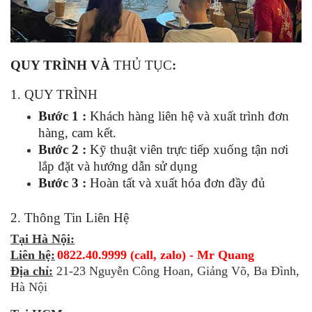
QUY TRÌNH VÀ
THỦ TỤC
:
1. QUY TRÌNH
Bước 1 :
Khách hàng liên hệ và xuất trình đơn
hàng, cam kết.
Bước 2 :
Kỹ thuật viên trực tiếp xuống tận nơi
lắp đặt và hướng dẫn sử dụng
Bước 3 :
Hoàn tất và xuất hóa đơn đầy đủ
2. Thông Tin Liên Hệ
Tại Hà Nội:
Liên hệ:
0822.40.9999 (call, zalo) - Mr Quang
Địa chỉ:
21-23 Nguyễn Công Hoan, Giảng Võ, Ba Đình,
Hà Nội