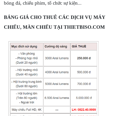
bóng đá, chiếu phim, tổ chức sự kiện...
BẢNG GIÁ CHO THUÊ CÁC DỊCH VỤ MÁY
CHIẾU, MÀN CHIẾU TẠI THIETBISO.COM