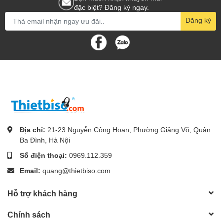
đặc biệt? Đăng ký ngay.
Đăng ký
Địa chỉ:
21-23 Nguyễn Công Hoan, Phường Giảng Võ, Quận
Ba Đình, Hà Nội
Số điện thoại:
0969.112.359
Email:
quang@thietbiso.com
Hỗ trợ khách hàng
Chính sách