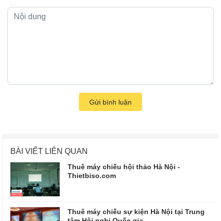
Gửi bình luận
BÀI VIẾT LIÊN QUAN
Thuê máy chiếu hội thảo Hà Nội -
Thietbiso.com
Thuê máy chiếu sự kiện Hà Nội tại Trung
tâm Hội nghị Quốc gia