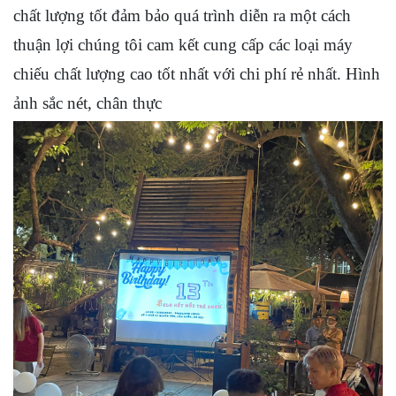
chất lượng tốt đảm bảo quá trình diễn ra một cách
thuận lợi chúng tôi cam kết cung cấp các loại máy
chiếu chất lượng cao tốt nhất với chi phí rẻ nhất. Hình
ảnh sắc nét, chân thực