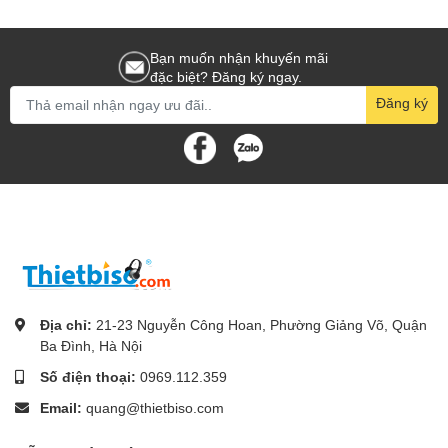
Bạn muốn nhận khuyến mãi
đặc biệt? Đăng ký ngay.
Đăng ký
Địa chỉ:
21-23 Nguyễn Công Hoan, Phường Giảng Võ, Quận
Ba Đình, Hà Nội
Số điện thoại:
0969.112.359
Email:
quang@thietbiso.com