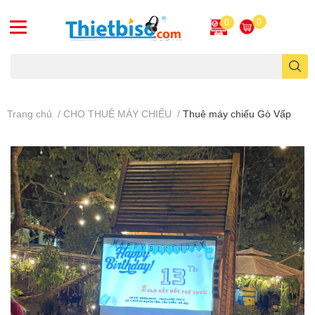
0
0
Máy chiếu cũ
Trang chủ
/
CHO THUÊ MÁY CHIẾU
/
Thuê máy chiếu Gò Vấp