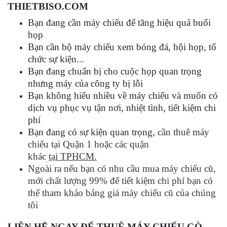
THIETBISO.COM
Bạn đang cần máy chiếu để tăng hiệu quả buổi
họp
Bạn cần bộ máy chiếu xem bóng đá, hội họp, tổ
chức sự kiện...
Bạn đang chuẩn bị cho cuộc họp quan trọng
nhưng máy của công ty bị lỗi
Bạn không hiểu nhiều về máy chiếu và muốn có
dịch vụ phục vụ tận nơi, nhiệt tình, tiết kiệm chi
phí
Bạn đang có sự kiện quan trọng,
cần thuê máy
chiếu tại Quận 1 hoặc các quận
khác
tại TPHCM
.
Ngoài ra nếu bạn có nhu cầu mua
máy chiếu cũ
,
mới chất lượng 99% để tiết kiệm chi phí bạn có
thể tham khảo bảng giá máy chiếu cũ của chúng
tôi
LIÊN HỆ NGAY ĐỂ THUÊ MÁY CHIẾU GÒ