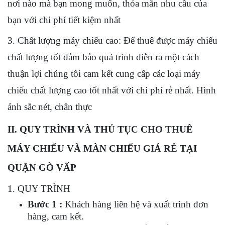
nơi nào mà bạn mong muốn, thỏa mãn nhu cầu của
bạn với chi phí tiết kiệm nhất
3. Chất lượng máy chiếu cao: Để thuê được máy chiếu
chất lượng tốt đảm bảo quá trình diễn ra một cách
thuận lợi chúng tôi cam kết cung cấp các loại máy
chiếu chất lượng cao tốt nhất với chi phí rẻ nhất. Hình
ảnh sắc nét, chân thực
II. QUY TRÌNH VÀ
THỦ TỤC CHO THUÊ
MÁY CHIẾU VÀ MÀN CHIẾU GIÁ RẺ TẠI
QUẬN GÒ VẤP
1. QUY TRÌNH
Bước 1 :
Khách hàng liên hệ và xuất trình đơn
hàng, cam kết.