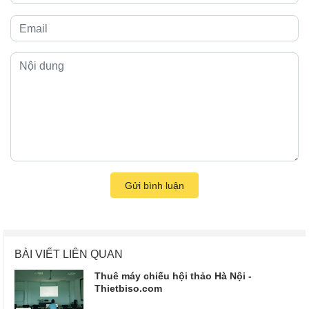
Gửi bình luận
BÀI VIẾT LIÊN QUAN
Thuê máy chiếu hội thảo Hà Nội -
Thietbiso.com