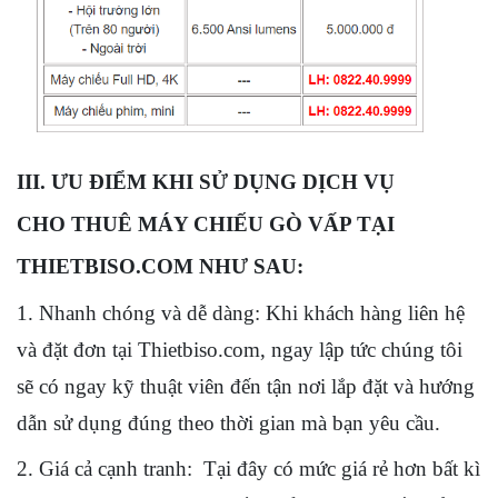
III. ƯU ĐIỂM KHI SỬ DỤNG DỊCH VỤ
CHO THUÊ MÁY CHIẾU
GÒ VẤP TẠI
THIETBISO.COM NHƯ SAU:
1. Nhanh chóng và dễ dàng: Khi khách hàng liên hệ
và đặt đơn tại Thietbiso.com, ngay lập tức chúng tôi
sẽ có ngay kỹ thuật viên đến tận nơi lắp đặt và hướng
dẫn sử dụng đúng theo thời gian mà bạn yêu cầu.
2. Giá cả cạnh tranh: Tại đây có mức giá rẻ hơn bất kì