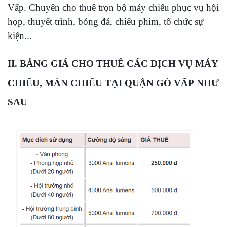
Vấp.
Chuyên cho thuê trọn bộ máy chiếu phục vụ hội
họp, thuyết trình, bóng đá, chiếu phim, tổ chức sự
kiện...
II. BẢNG GIÁ CHO THUÊ CÁC DỊCH VỤ MÁY
CHIẾU, MÀN CHIẾU TẠI
QUẬN GÒ VẤP
NHƯ
SAU